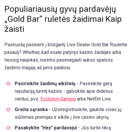
Populiariausių gyvų pardavėjų
„Gold Bar“ ruletės žaidimai Kaip
žaisti
Pasiruošę pasinerti į blizgantį Live Dealer Gold Bar Roulette
pasaulį? Whether, kad esate patyręs kazino žaidėjas arba
tiesiog naujokas, norintis pasimėgauti aukso spalvos
žaidimo magija, aš jums padėsiu.
Pasirinkite žaidimų aikštelę
- Pasirinkite gerą
reputaciją turintį kazino - galvokite apie didelius
vardus, pvz.
Evolution Gaming
arba NetEnt Live.
Greita sąranka
- Užsiregistruokite, gaukite visas jų
siūlomas premijas ir eikite į live casino skyrių.
Pasakykite "Hey" pardavėjui
- Jūs turite tikrą