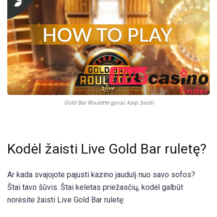
Gold Bar Roulette gyvai, kaip žaisti
Kodėl žaisti Live Gold Bar ruletę?
Ar kada svajojote pajusti kazino jaudulį nuo savo sofos?
Štai tavo šūvis. Štai keletas priežasčių, kodėl galbūt
norėsite žaisti Live Gold Bar ruletę: