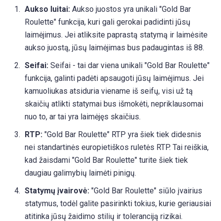
Aukso luitai:
Aukso juostos yra unikali "Gold Bar
Roulette" funkcija, kuri gali gerokai padidinti jūsų
laimėjimus. Jei atliksite paprastą statymą ir laimėsite
aukso juostą, jūsų laimėjimas bus padaugintas iš 88.
Seifai:
Seifai - tai dar viena unikali "Gold Bar Roulette"
funkcija, galinti padėti apsaugoti jūsų laimėjimus. Jei
kamuoliukas atsiduria viename iš seifų, visi už tą
skaičių atlikti statymai bus išmokėti, nepriklausomai
nuo to, ar tai yra laimėjęs skaičius.
RTP:
"Gold Bar Roulette" RTP yra šiek tiek didesnis
nei standartinės europietiškos ruletės RTP. Tai reiškia,
kad žaisdami "Gold Bar Roulette" turite šiek tiek
daugiau galimybių laimėti pinigų.
Statymų įvairovė:
"Gold Bar Roulette" siūlo įvairius
statymus, todėl galite pasirinkti tokius, kurie geriausiai
atitinka jūsų žaidimo stilių ir toleranciją rizikai.