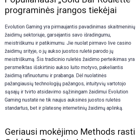
programinės įrangos tiekėjai
Evolution Gaming yra pirmaujantis pavadinimas skaitmeninių
žaidimų sektoriuje, garsėjantis savo išradingumu,
meistriškumu ir patikimumu. Jie nuolat pirmavo live casino
žaidimų srityje, o jų aukso juostos ruletė parodo jų
meistriškumą. Šis tradicinio ruletės žaidimo perteikimas yra
persmelktas išskirtinio aukso luito motyvo, pakeliantis
žaidimą rafinuotumu ir prabanga. Dėl nuolatinės
pažangiausių technologijų pažangos, intuityvių vartotojo
sąsajų ir tvirto atsidavimo sąžiningam žaidimui Evolution
Gaming nustatė ne tik naujus auksinės juostos ruletės
standartus, bet ir platesnę internetinių žaidimų aplinką.
Geriausi mokėjimo Methods rasti