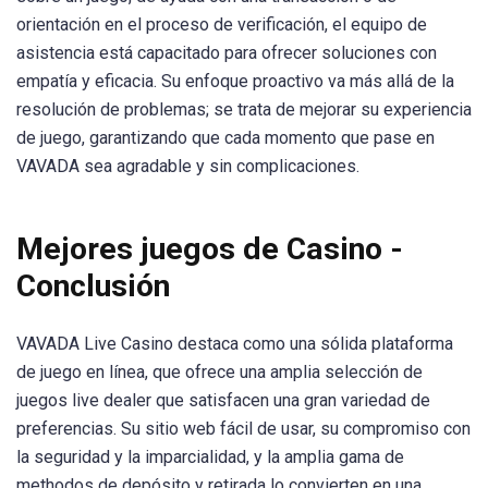
orientación en el proceso de verificación, el equipo de
asistencia está capacitado para ofrecer soluciones con
empatía y eficacia. Su enfoque proactivo va más allá de la
resolución de problemas; se trata de mejorar su experiencia
de juego, garantizando que cada momento que pase en
VAVADA sea agradable y sin complicaciones.
Mejores juegos de Casino -
Conclusión
VAVADA Live Casino destaca como una sólida plataforma
de juego en línea, que ofrece una amplia selección de
juegos live dealer que satisfacen una gran variedad de
preferencias. Su sitio web fácil de usar, su compromiso con
la seguridad y la imparcialidad, y la amplia gama de
methodos de depósito y retirada lo convierten en una