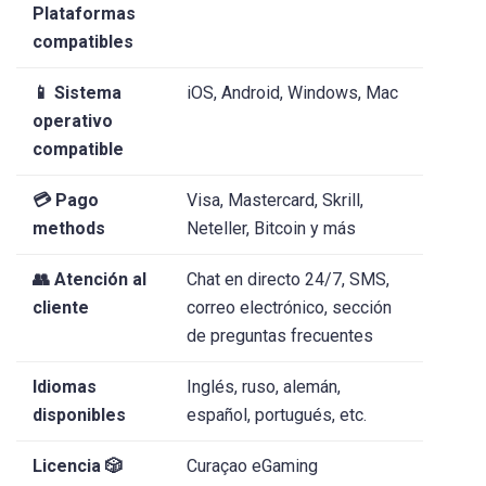
Plataformas
compatibles
📱 Sistema
iOS, Android, Windows, Mac
operativo
compatible
💳 Pago
Visa, Mastercard, Skrill,
methods
Neteller, Bitcoin y más
👥 Atención al
Chat en directo 24/7, SMS,
cliente
correo electrónico, sección
de preguntas frecuentes
Idiomas
Inglés, ruso, alemán,
disponibles
español, portugués, etc.
Licencia 🎲
Curaçao eGaming