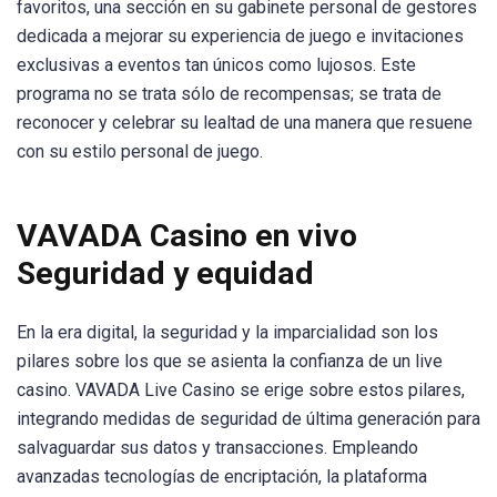
favoritos, una sección en su gabinete personal de gestores
dedicada a mejorar su experiencia de juego e invitaciones
exclusivas a eventos tan únicos como lujosos. Este
programa no se trata sólo de recompensas; se trata de
reconocer y celebrar su lealtad de una manera que resuene
con su estilo personal de juego.
VAVADA Casino en vivo
Seguridad y equidad
En la era digital, la seguridad y la imparcialidad son los
pilares sobre los que se asienta la confianza de un live
casino. VAVADA Live Casino se erige sobre estos pilares,
integrando medidas de seguridad de última generación para
salvaguardar sus datos y transacciones. Empleando
avanzadas tecnologías de encriptación, la plataforma