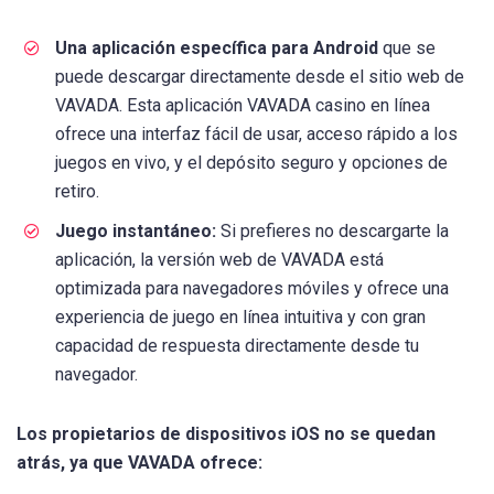
Una aplicación específica para Android
que se
puede descargar directamente desde el sitio web de
VAVADA. Esta aplicación VAVADA casino en línea
ofrece una interfaz fácil de usar, acceso rápido a los
juegos en vivo, y el depósito seguro y opciones de
retiro.
Juego instantáneo:
Si prefieres no descargarte la
aplicación, la versión web de VAVADA está
optimizada para navegadores móviles y ofrece una
experiencia de juego en línea intuitiva y con gran
capacidad de respuesta directamente desde tu
navegador.
Los propietarios de dispositivos iOS no se quedan
atrás, ya que VAVADA ofrece: