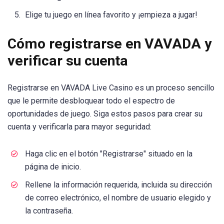
Elige tu juego en línea favorito y ¡empieza a jugar!
Cómo registrarse en VAVADA y
verificar su cuenta
Registrarse en VAVADA Live Casino es un proceso sencillo
que le permite desbloquear todo el espectro de
oportunidades de juego. Siga estos pasos para crear su
cuenta y verificarla para mayor seguridad:
Haga clic en el botón "Registrarse" situado en la
página de inicio.
Rellene la información requerida, incluida su dirección
de correo electrónico, el nombre de usuario elegido y
la contraseña.