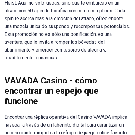
Heist. Aquí no sólo juegas, sino que te embarcas en un
atraco con 50 spin de bonificación como cómplices. Cada
spin te acerca más a la emoción del atraco, ofreciéndote
una mezcla única de suspense y recompensas potenciales.
Esta promoción no es sólo una bonificación; es una
aventura, que le invita a romper las bóvedas del
aburrimiento y emerger con tesoros de alegría y,
posiblemente, ganancias.
VAVADA Casino - cómo
encontrar un espejo que
funcione
Encontrar una réplica operativa del Casino VAVADA implica
navegar a través de un laberinto digital para garantizar un
acceso ininterrumpido a tu refugio de juego online favorito.