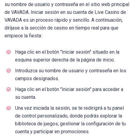
su nombre de usuario y contraseña en el sitio web principal
de VAVADA. Iniciar sesión en su cuenta de Live Casino de
VAVADA es un proceso rápido y sencillo. A continuación,
diríjase a la sección de casino en tiempo real para que
empiece la fiesta:
Haga clic en el botón "Iniciar sesión" situado en la
esquina superior derecha de la página de inicio.
Introduzca su nombre de usuario y contraseña en los
campos designados.
Haga clic en el botón "Iniciar sesión" para acceder a
su cuenta.
Una vez iniciada la sesión, se te redirigirá a tu panel
de control personalizado, donde podrás explorar la
biblioteca de juegos, gestionar la configuración de tu
cuenta y participar en promociones.