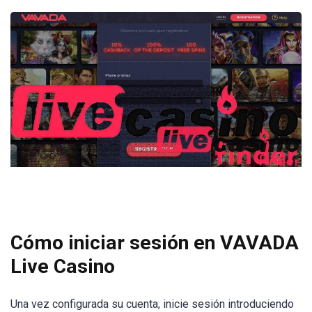
Cómo iniciar sesión en VAVADA
Live Casino
Una vez configurada su cuenta, inicie sesión introduciendo