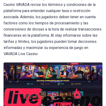
Casino VAVADA revise los términos y condiciones de la
plataforma para entender cualquier tasa o restricción
asociada. Además, los jugadores deben tener en cuenta
factores como los tiempos de procesamiento y las
conversiones de divisas a la hora de realizar transacciones
financieras en la plataforma. Al stay informarse sobre las
tarifas y límites, los jugadores pueden tomar decisiones
informadas y maximizar su experiencia de juego en
VAVADA Live Casino.