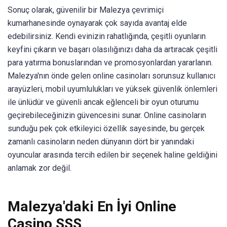
Sonuç olarak, güvenilir bir Malezya çevrimiçi
kumarhanesinde oynayarak çok sayıda avantaj elde
edebilirsiniz. Kendi evinizin rahatlığında, çeşitli oyunların
keyfini çıkarın ve başarı olasılığınızı daha da artıracak çeşitli
para yatırma bonuslarından ve promosyonlardan yararlanın.
Malezya'nın önde gelen online casinoları sorunsuz kullanıcı
arayüzleri, mobil uyumlulukları ve yüksek güvenlik önlemleri
ile ünlüdür ve güvenli ancak eğlenceli bir oyun oturumu
geçirebileceğinizin güvencesini sunar. Online casinoların
sunduğu pek çok etkileyici özellik sayesinde, bu gerçek
zamanlı casinoların neden dünyanın dört bir yanındaki
oyuncular arasında tercih edilen bir seçenek haline geldiğini
anlamak zor değil.
Malezya'daki En İyi Online
Casino SSS