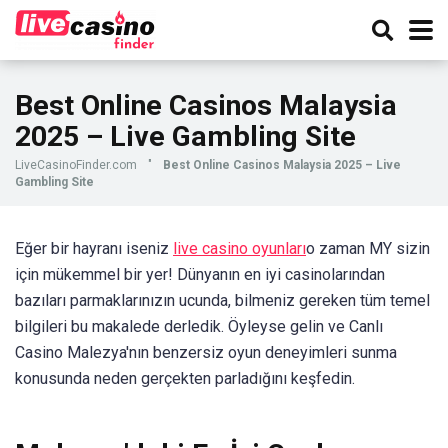
Best Online Casinos Malaysia
2025 – Live Gambling Site
LiveCasinoFinder.com
"
Best Online Casinos Malaysia 2025 – Live
Gambling Site
Eğer bir hayranı iseniz
live casino oyunları
o zaman MY sizin
için mükemmel bir yer! Dünyanın en iyi casinolarından
bazıları parmaklarınızın ucunda, bilmeniz gereken tüm temel
bilgileri bu makalede derledik. Öyleyse gelin ve Canlı
Casino Malezya'nın benzersiz oyun deneyimleri sunma
konusunda neden gerçekten parladığını keşfedin.