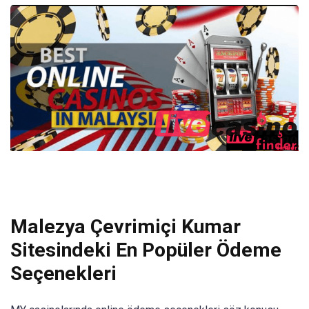
Malezya Çevrimiçi Kumar
Sitesindeki En Popüler Ödeme
Seçenekleri