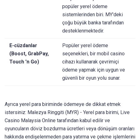
popüler yerel ödeme
sistemlerinden biri. MY'deki
çoğu büyük banka tarafından
desteklenmektedir.
E-cüzdanlar
Popüler yerel ödeme
(Boost, GrabPay,
seçenekleri, bir mobil casino
Touch 'n Go)
cihazı kullanarak çevrimiçi
ödeme yapmak için uygun ve
güvenli bir oyun yolu sunar.
Ayrıca yerel para biriminde ödemeye de dikkat etmek
istersiniz: Malezya Ringgiti (MYR) - Yerel para birimi, Live
Casino Malaysia Online tarafından kabul edilir ve
oyuncuların döviz bozdurma ücretleri veya dönüşüm oranları
hakkında endişelenmeden para yatırma ve çekme işlemlerini