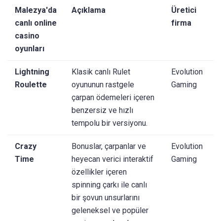
Malezya'da
Açıklama
Üretici
canlı online
firma
casino
oyunları
Lightning
Klasik canlı Rulet
Evolution
Roulette
oyununun rastgele
Gaming
çarpan ödemeleri içeren
benzersiz ve hızlı
tempolu bir versiyonu.
Crazy
Bonuslar, çarpanlar ve
Evolution
Time
heyecan verici interaktif
Gaming
özellikler içeren
spinning çarkı ile canlı
bir şovun unsurlarını
geleneksel ve popüler