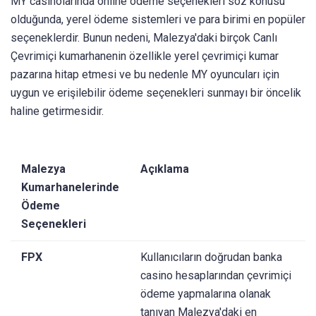
MY casinolarında online ödeme seçenekleri söz konusu
olduğunda, yerel ödeme sistemleri ve para birimi en popüler
seçeneklerdir. Bunun nedeni, Malezya'daki birçok Canlı
Çevrimiçi kumarhanenin özellikle yerel çevrimiçi kumar
pazarına hitap etmesi ve bu nedenle MY oyuncuları için
uygun ve erişilebilir ödeme seçenekleri sunmayı bir öncelik
haline getirmesidir.
Malezya
Açıklama
Kumarhanelerinde
Ödeme
Seçenekleri
FPX
Kullanıcıların doğrudan banka
casino hesaplarından çevrimiçi
ödeme yapmalarına olanak
tanıyan Malezya'daki en