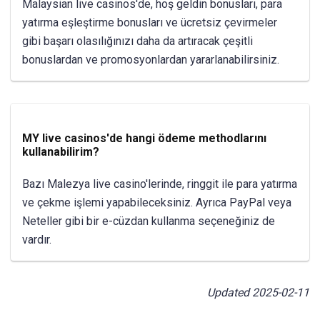
Malaysian live casinos'de, hoş geldin bonusları, para
yatırma eşleştirme bonusları ve ücretsiz çevirmeler
gibi başarı olasılığınızı daha da artıracak çeşitli
bonuslardan ve promosyonlardan yararlanabilirsiniz.
MY live casinos'de hangi ödeme methodlarını
kullanabilirim?
Bazı Malezya live casino'lerinde, ringgit ile para yatırma
ve çekme işlemi yapabileceksiniz. Ayrıca PayPal veya
Neteller gibi bir e-cüzdan kullanma seçeneğiniz de
vardır.
Updated 2025-02-11