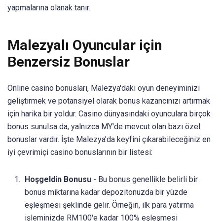
yapmalarına olanak tanır.
Malezyalı Oyuncular için
Benzersiz Bonuslar
Online casino bonusları, Malezya'daki oyun deneyiminizi
geliştirmek ve potansiyel olarak bonus kazancınızı artırmak
için harika bir yoldur. Casino dünyasındaki oyunculara birçok
bonus sunulsa da, yalnızca MY'de mevcut olan bazı özel
bonuslar vardır. İşte Malezya'da keyfini çıkarabileceğiniz en
iyi çevrimiçi casino bonuslarının bir listesi:
Hoşgeldin Bonusu
- Bu bonus genellikle belirli bir
bonus miktarına kadar depozitonuzda bir yüzde
eşleşmesi şeklinde gelir. Örneğin, ilk para yatırma
işleminizde RM100'e kadar 100% eşleşmesi