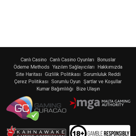
Canlı Casino
Canlı Casino Oyunları
Bonuslar
Ödeme Methods
Yazılım Sağlayıcıları
Hakkımızda
Site Haritası
Gizlilik Politikası
Sorumluluk Reddi
Çerez Politikası
Sorumlu Oyun
Şartlar ve Koşullar
Kumar Bağımlılığı
Bize Ulaşın