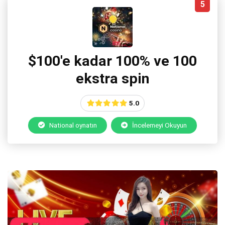
5
$100'e kadar 100% ve 100
ekstra spin
5.0
National oynatın
İncelemeyi Okuyun