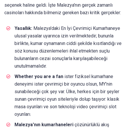
seçenek haline geldi. İşte Malezya'nın gerçek zamanlı
casinoları hakkında bilmeniz gereken bazı kritik gerçekler:
Yasallık:
Malezya'daki En İyi Çevrimiçi Kumarhaneye
ulusal yasalar uyarınca izin verilmektedir; bununla
birlikte, kumar oynamanın ciddi şekilde kısıtlandığı ve
söz konusu düzenlemeleri ihlal etmekten suçlu
bulunanların cezai sonuçlarla karşılaşabileceği
unutulmamalıdır.
Whether you are a fan
ister fiziksel kumarhane
deneyimi ister çevrimiçi bir oyuncu olsun, MY'nin
sunabileceği çok şey var. Ülke, herkes için bir şeyler
sunan çevrimiçi oyun siteleriyle dolup taşıyor: klasik
masa oyunları ve son teknoloji video çevrimiçi slot
oyunları.
Malezya'nın kumarhaneleri
çözünürlüklü akış