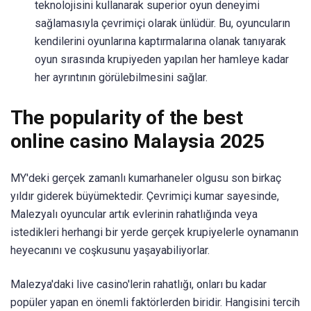
teknolojisini kullanarak superior oyun deneyimi
sağlamasıyla çevrimiçi olarak ünlüdür. Bu, oyuncuların
kendilerini oyunlarına kaptırmalarına olanak tanıyarak
oyun sırasında krupiyeden yapılan her hamleye kadar
her ayrıntının görülebilmesini sağlar.
The popularity of the best
online casino Malaysia 2025
MY'deki gerçek zamanlı kumarhaneler olgusu son birkaç
yıldır giderek büyümektedir. Çevrimiçi kumar sayesinde,
Malezyalı oyuncular artık evlerinin rahatlığında veya
istedikleri herhangi bir yerde gerçek krupiyelerle oynamanın
heyecanını ve coşkusunu yaşayabiliyorlar.
Malezya'daki live casino'lerin rahatlığı, onları bu kadar
popüler yapan en önemli faktörlerden biridir. Hangisini tercih