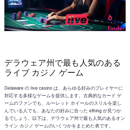
デラウェア州で最も人気のある
ライブ カジノ ゲーム
Delaware の live casino は、あらゆる好みのプレイヤーに
対応する多様なゲームを提供します。古典的なカード ゲ
ームのファンでも、ルーレット ホイールのスリルを楽し
んでいる人でも、あなたの好みに合った ething が見つか
るでしょう。以下は、デラウェア州で最も人気のあるオン
ライン カジノ ゲームのいくつかをまとめた表です。