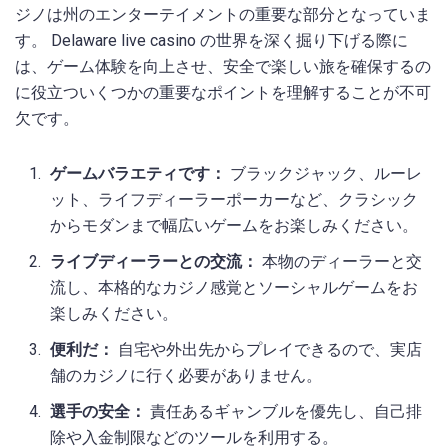
ジノは州のエンターテイメントの重要な部分となっていま
す。 Delaware live casino の世界を深く掘り下げる際に
は、ゲーム体験を向上させ、安全で楽しい旅を確保するの
に役立ついくつかの重要なポイントを理解することが不可
欠です。
ゲームバラエティです：
ブラックジャック、ルーレ
ット、ライフディーラーポーカーなど、クラシック
からモダンまで幅広いゲームをお楽しみください。
ライブディーラーとの交流：
本物のディーラーと交
流し、本格的なカジノ感覚とソーシャルゲームをお
楽しみください。
便利だ：
自宅や外出先からプレイできるので、実店
舗のカジノに行く必要がありません。
選手の安全：
責任あるギャンブルを優先し、自己排
除や入金制限などのツールを利用する。