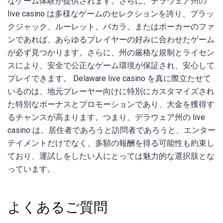
なゲーム体験が提供されます。さらに、デラウェア州の
live casino は多様なゲームのセレクションを誇り、ブラッ
クジャック、ルーレット、バカラ、またはポーカーのファ
ンであれば、あらゆるプレイヤーの好みに合わせたゲーム
が必ず見つかります。さらに、州の厳格な規制とライセン
スにより、安全で公正なゲーム環境が保証され、安心して
プレイできます。 Delaware live casino を真に際立たせて
いるのは、地元プレーヤー向けに特別にカスタマイズされ
た特別なボーナスとプロモーションであり、大金を獲得す
るチャンスが高まります。つまり、デラウェア州の live
casino は、居住者であろうと訪問者であろうと、エンター
テイメントだけでなく、多額の報酬を得る可能性も約束し
ており、運試しをしたい人にとっては魅力的な選択肢とな
っています。
よくあるご質問