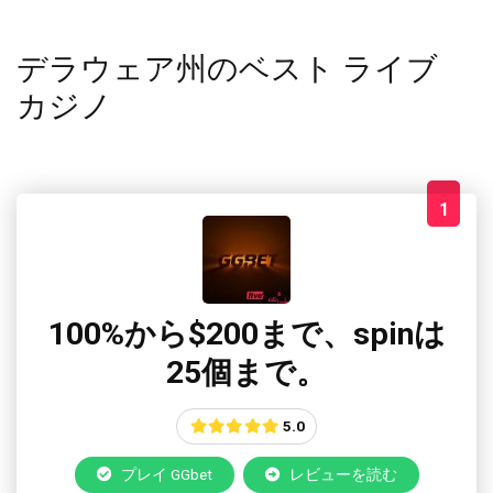
デラウェア州のベスト ライブ
カジノ
1
100%から$200まで、spinは
25個まで。
5.0
プレイ GGbet
レビューを読む