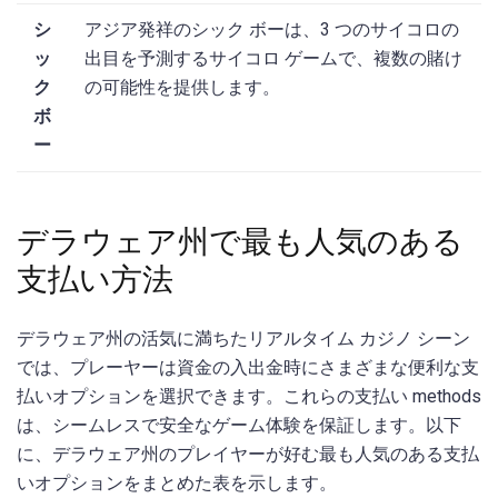
シ
アジア発祥のシック ボーは、3 つのサイコロの
ッ
出目を予測するサイコロ ゲームで、複数の賭け
ク
の可能性を提供します。
ボ
ー
デラウェア州で最も人気のある
支払い方法
デラウェア州の活気に満ちたリアルタイム カジノ シーン
では、プレーヤーは資金の入出金時にさまざまな便利な支
払いオプションを選択できます。これらの支払い methods
は、シームレスで安全なゲーム体験を保証します。以下
に、デラウェア州のプレイヤーが好む最も人気のある支払
いオプションをまとめた表を示します。