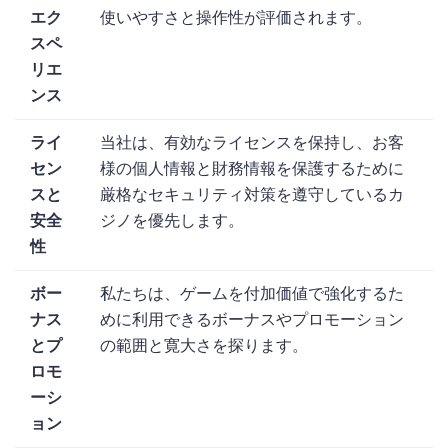
エク
使いやすさと操作性が評価されます。
スペ
リエ
ンス
ライ
当社は、有効なライセンスを保持し、お客
セン
様の個人情報と財務情報を保護するために
スと
厳格なセキュリティ対策を遵守しているカ
安全
ジノを優先します。
性
ボー
私たちは、ゲームを付加価値で強化するた
ナス
めに利用できるボーナスやプロモーション
とプ
の範囲と寛大さを探ります。
ロモ
ーシ
ョン