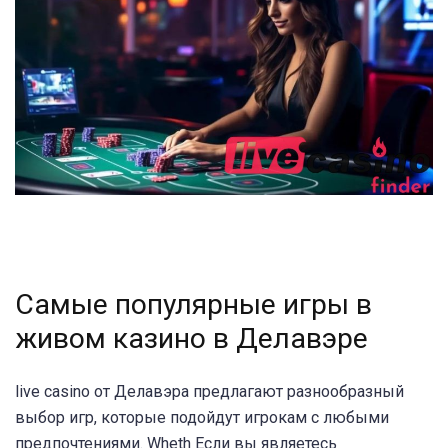
Самые популярные игры в
живом казино в Делавэре
live casino от Делавэра предлагают разнообразный
выбор игр, которые подойдут игрокам с любыми
предпочтениями. Wheth Если вы являетесь