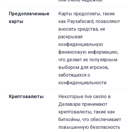
Предоплаченные
Карты предоплаты, такие
карты
как Paysafecard, позволяют
вносить средства, не
раскрывая
конфиденциальную
финансовую информацию,
что делает их популярным
выбором для игроков,
заботящихся о
конфиденциальности.
Криптовалюты
Некоторые live casino в
Делавэре принимают
криптовалюты, такие как
биткойны, что обеспечивает
повышенную безопасность