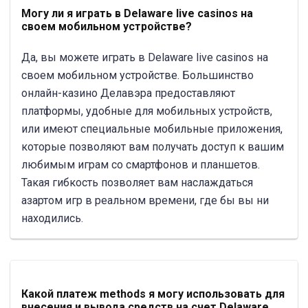
Могу ли я играть в Delaware live casinos на
своем мобильном устройстве?
Да, вы можете играть в Delaware live casinos на
своем мобильном устройстве. Большинство
онлайн-казино Делавэра предоставляют
платформы, удобные для мобильных устройств,
или имеют специальные мобильные приложения,
которые позволяют вам получать доступ к вашим
любимым играм со смартфонов и планшетов.
Такая гибкость позволяет вам наслаждаться
азартом игр в реальном времени, где бы вы ни
находились.
Какой платеж methods я могу использовать для
внесения и вывода средств на счет Delaware