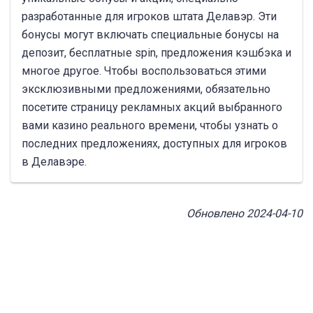
разработанные для игроков штата Делавэр. Эти
бонусы могут включать специальные бонусы на
депозит, бесплатные spin, предложения кэшбэка и
многое другое. Чтобы воспользоваться этими
эксклюзивными предложениями, обязательно
посетите страницу рекламных акций выбранного
вами казино реального времени, чтобы узнать о
последних предложениях, доступных для игроков
в Делавэре.
Обновлено 2024-04-10