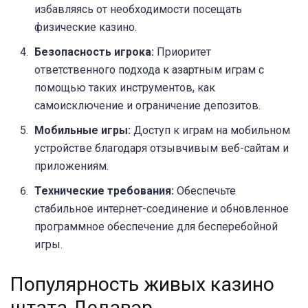
избавляясь от необходимости посещать
физические казино.
Безопасность игрока:
Приоритет
ответственного подхода к азартным играм с
помощью таких инструментов, как
самоисключение и ограничение депозитов.
Мобильные игры:
Доступ к играм на мобильном
устройстве благодаря отзывчивым веб-сайтам и
приложениям.
Технические требования:
Обеспечьте
стабильное интернет-соединение и обновленное
программное обеспечение для бесперебойной
игры.
Популярность живых казино
штата Делавэр