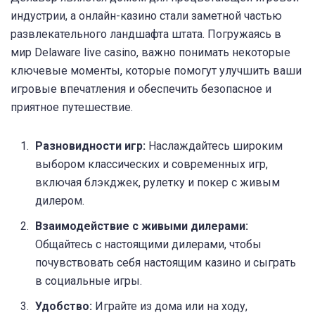
индустрии, а онлайн-казино стали заметной частью
развлекательного ландшафта штата. Погружаясь в
мир Delaware live casino, важно понимать некоторые
ключевые моменты, которые помогут улучшить ваши
игровые впечатления и обеспечить безопасное и
приятное путешествие.
Разновидности игр:
Наслаждайтесь широким
выбором классических и современных игр,
включая блэкджек, рулетку и покер с живым
дилером.
Взаимодействие с живыми дилерами:
Общайтесь с настоящими дилерами, чтобы
почувствовать себя настоящим казино и сыграть
в социальные игры.
Удобство:
Играйте из дома или на ходу,