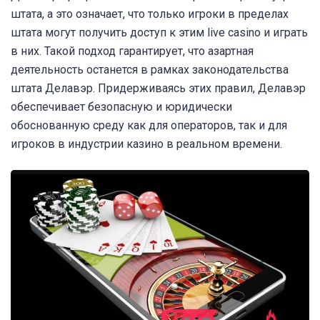
штата, а это означает, что только игроки в пределах
штата могут получить доступ к этим live casino и играть
в них. Такой подход гарантирует, что азартная
деятельность останется в рамках законодательства
штата Делавэр. Придерживаясь этих правил, Делавэр
обеспечивает безопасную и юридически
обоснованную среду как для операторов, так и для
игроков в индустрии казино в реальном времени.