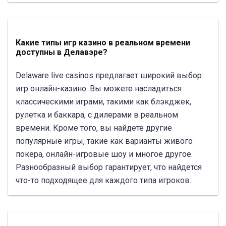
Какие типы игр казино в реальном времени
доступны в Делавэре?
Delaware live casinos предлагает широкий выбор
игр онлайн-казино. Вы можете насладиться
классическими играми, такими как блэкджек,
рулетка и баккара, с дилерами в реальном
времени. Кроме того, вы найдете другие
популярные игры, такие как варианты живого
покера, онлайн-игровые шоу и многое другое.
Разнообразный выбор гарантирует, что найдется
что-то подходящее для каждого типа игроков.