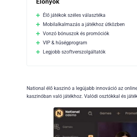
Előnyök
Élő játékok széles választéka
Mobilalkalmazás a játékhoz útközben
Vonzó bónuszok és promóciók
VIP & hűségprogram
Legjobb szoftverszolgáltatók
National élő kaszinó
a legújabb innováció az online
kaszinóban való játékhoz. Valódi osztókkal és ját