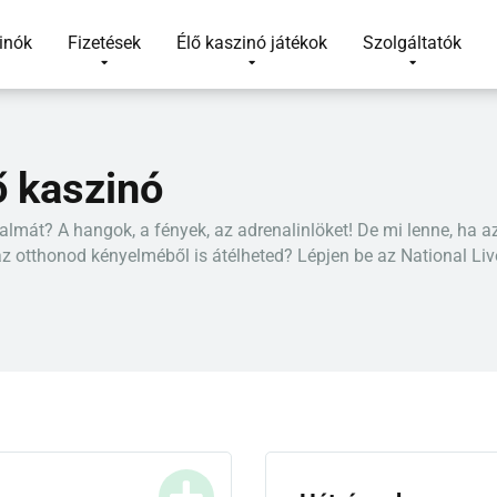
inók
Fizetések
Élő kaszinó játékok
Szolgáltatók
ő kaszinó
galmát? A hangok, a fények, az adrenalinlöket! De mi lenne, ha a
otthonod kényelméből is átélheted? Lépjen be az National Liv