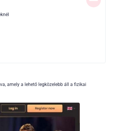
eknél
, amely a lehető legközelebb áll a fizikai