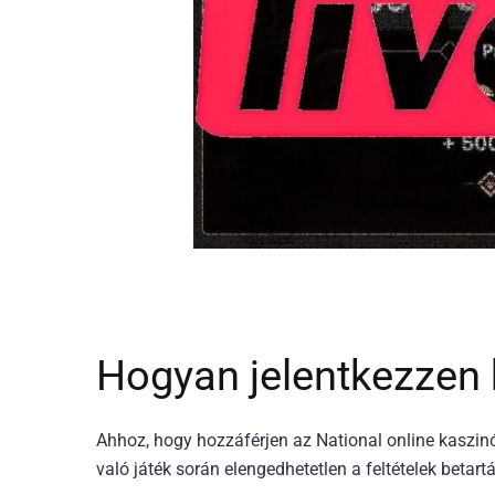
Hogyan jelentkezzen 
Ahhoz, hogy hozzáférjen az National online kaszinó
való játék során elengedhetetlen a feltételek beta