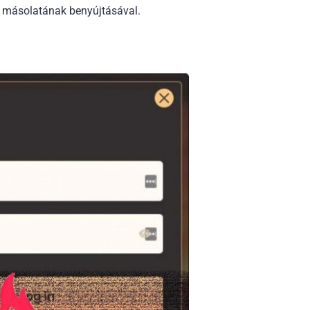
e másolatának benyújtásával.