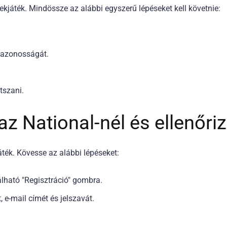
kjáték. Mindössze az alábbi egyszerű lépéseket kell követnie:
lyazonosságát.
tszani.
z National-nél és ellenőriz
áték. Kövesse az alábbi lépéseket:
álható "Regisztráció" gombra.
 e-mail címét és jelszavát.