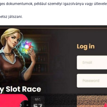
éges dokumentumok, például személyi igazolványa vagy útlevel
etsz játszani.