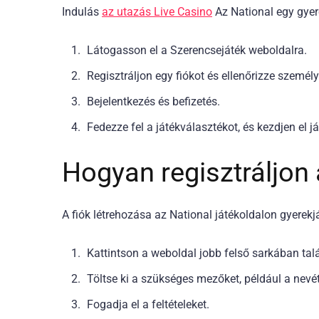
Indulás
az utazás Live Casino
Az National egy gyere
Látogasson el a Szerencsejáték weboldalra.
Regisztráljon egy fiókot és ellenőrizze szemé
Bejelentkezés és befizetés.
Fedezze fel a játékválasztékot, és kezdjen el já
Hogyan regisztráljon a
A fiók létrehozása az National játékoldalon gyerekj
Kattintson a weboldal jobb felső sarkában tal
Töltse ki a szükséges mezőket, például a nevét,
Fogadja el a feltételeket.