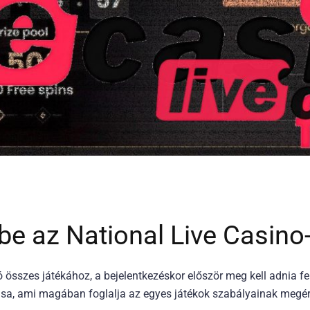
be az National Live Casino
 összes játékához, a bejelentkezéskor először meg kell adnia fe
rtása, ami magában foglalja az egyes játékok szabályainak megé