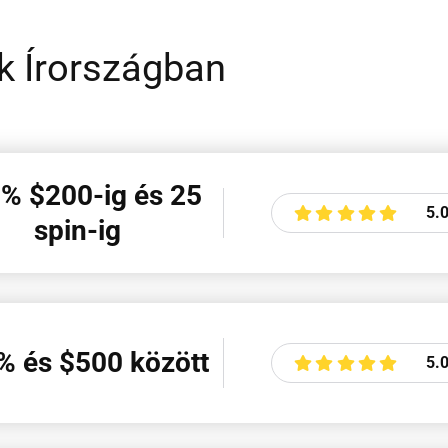
ók Írországban
% $200-ig és 25
5.
spin-ig
% és $500 között
5.