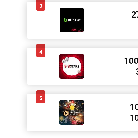
3
2
4
100
5
1
10