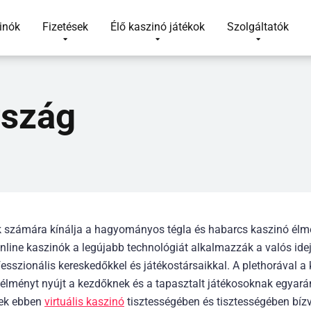
inók
Fizetések
Élő kaszinó játékok
Szolgáltatók
rszág
ók számára kínálja a hagyományos tégla és habarcs kaszinó élmé
nline kaszinók a legújabb technológiát alkalmazzák a valós idej
szionális kereskedőkkel és játékostársaikkal. A plethorával a k
dó élményt nyújt a kezdőknek és a tapasztalt játékosoknak egya
enek ebben
virtuális kaszinó
tisztességében és tisztességében bíz