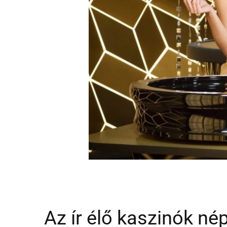
Az ír élő kaszinók n