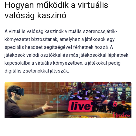
Hogyan működik a virtuális
valóság kaszinó
A virtuális valóság kaszinók virtuális szerencsejáték-
környezetet biztosítanak, amelyhez a játékosok egy
speciális headset segítségével férhetnek hozzá. A
játékosok valódi osztókkal és más játékosokkal léphetnek
kapcsolatba a virtuális környezetben, a játékokat pedig
digitális zsetonokkal játsszák.