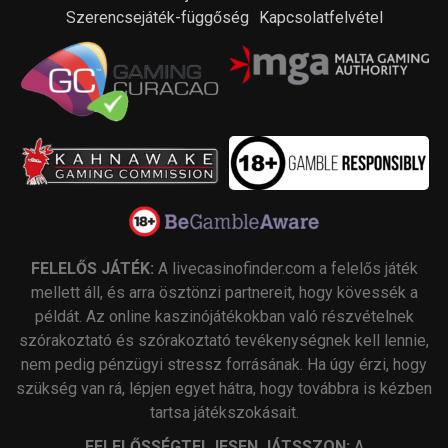
Szerencsejáték-függőség
Kapcsolatfelvétel
FELELŐS JÁTÉK:
A livecasinofinder.com a felelős játék
mellett áll, és arra ösztönzi partnereit, hogy kövessék a
példát. Az online kaszinójátékokban való részvételnek
szórakoztató és szórakoztató tevékenységnek kell lennie,
nem pedig pénzügyi stressz forrásának. Ha úgy érzi, hogy
szükség van rá, lépjen egyet hátra, hogy továbbra is kézben
tartsa játékszokásait.
FELELŐSSÉGTELJESEN JÁTSSZON:
A