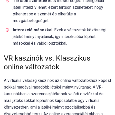
Tartson szüneteket
: A mesterséges intelligencia
játék intenzív lehet, ezért tartson szüneteket, hogy
pihentesse a szemét és elkerülje a
mozgásbetegséget.
Interakció másokkal
: Ezek a változatok közösségi
játékélményt nyújtanak, így interakcióba léphet
másokkal és valódi osztókkal.
VR kaszinók vs. Klasszikus
online változatok
A virtuális valóság kaszinók az online változatokhoz képest
sokkal magával ragadóbb játékélményt nyújtanak. A VR-
kaszinókban a szerencsejátékosok valódi osztókkal és
más játékosokkal léphetnek kapcsolatba egy virtuális
környezetben, ami a játékélményt szociálisabbá és
élvezetesebbé teszi. Az online szerencsejátékokban a