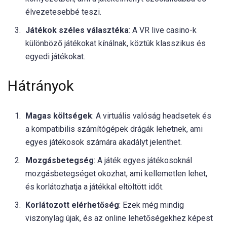
élvezetesebbé teszi.
Játékok széles választéka
: A VR live casino-k
különböző játékokat kínálnak, köztük klasszikus és
egyedi játékokat.
Hátrányok
Magas költségek
: A virtuális valóság headsetek és
a kompatibilis számítógépek drágák lehetnek, ami
egyes játékosok számára akadályt jelenthet.
Mozgásbetegség
: A játék egyes játékosoknál
mozgásbetegséget okozhat, ami kellemetlen lehet,
és korlátozhatja a játékkal eltöltött időt.
Korlátozott elérhetőség
: Ezek még mindig
viszonylag újak, és az online lehetőségekhez képest