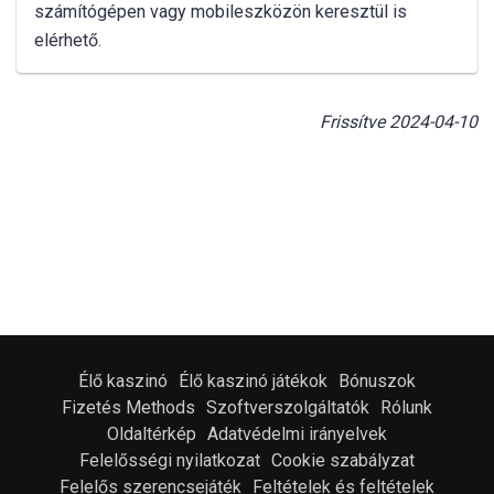
számítógépen vagy mobileszközön keresztül is
elérhető.
Frissítve 2024-04-10
Élő kaszinó
Élő kaszinó játékok
Bónuszok
Fizetés Methods
Szoftverszolgáltatók
Rólunk
Oldaltérkép
Adatvédelmi irányelvek
Felelősségi nyilatkozat
Cookie szabályzat
Felelős szerencsejáték
Feltételek és feltételek