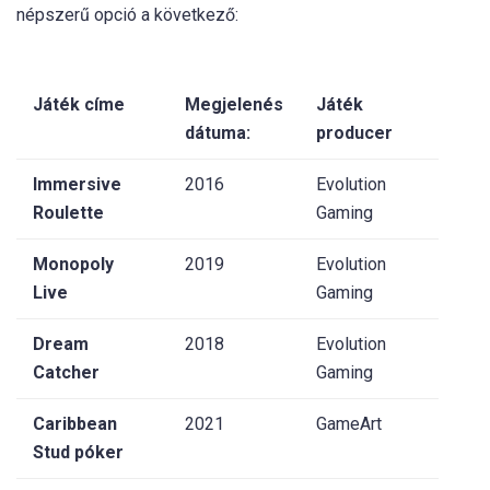
népszerű opció a következő:
Játék címe
Megjelenés
Játék
dátuma:
producer
Immersive
2016
Evolution
Roulette
Gaming
Monopoly
2019
Evolution
Live
Gaming
Dream
2018
Evolution
Catcher
Gaming
Caribbean
2021
GameArt
Stud póker