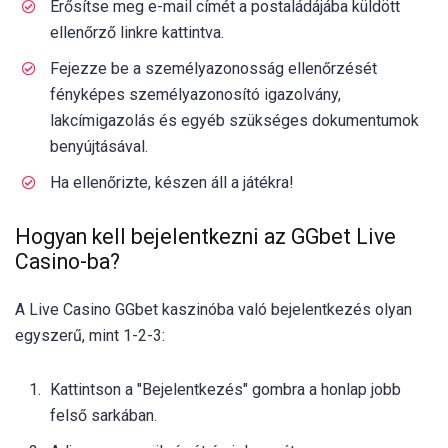
Erősítse meg e-mail címét a postaládájába küldött
ellenőrző linkre kattintva.
Fejezze be a személyazonosság ellenőrzését
fényképes személyazonosító igazolvány,
lakcímigazolás és egyéb szükséges dokumentumok
benyújtásával.
Ha ellenőrizte, készen áll a játékra!
Hogyan kell bejelentkezni az GGbet Live
Casino-ba?
A Live Casino GGbet kaszinóba való bejelentkezés olyan
egyszerű, mint 1-2-3:
Kattintson a "Bejelentkezés" gombra a honlap jobb
felső sarkában.