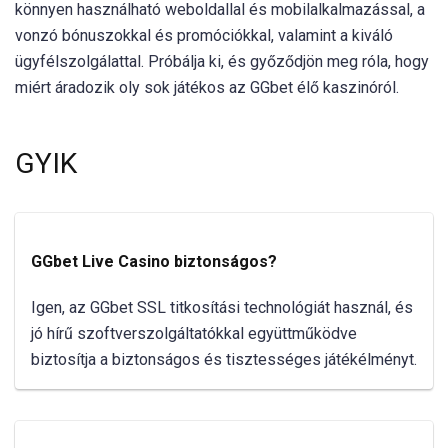
könnyen használható weboldallal és mobilalkalmazással, a
vonzó bónuszokkal és promóciókkal, valamint a kiváló
ügyfélszolgálattal. Próbálja ki, és győződjön meg róla, hogy
miért áradozik oly sok játékos az GGbet élő kaszinóról.
GYIK
GGbet Live Casino biztonságos?
Igen, az GGbet SSL titkosítási technológiát használ, és
jó hírű szoftverszolgáltatókkal együttműködve
biztosítja a biztonságos és tisztességes játékélményt.