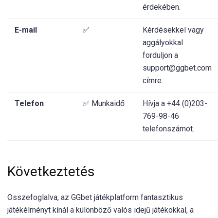
érdekében.
E-mail
✅
Kérdésekkel vagy
aggályokkal
forduljon a
support@ggbet.com
címre.
Telefon
✅ Munkaidő
Hívja a +44 (0)203-
769-98-46
telefonszámot.
Következtetés
Összefoglalva, az GGbet játékplatform fantasztikus
játékélményt kínál a különböző valós idejű játékokkal, a