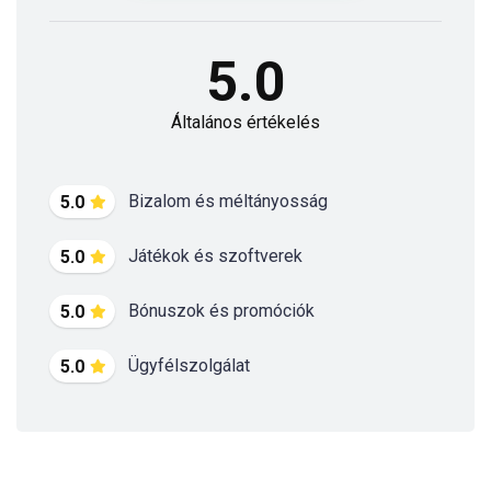
5.0
Általános értékelés
Bizalom és méltányosság
5.0
Játékok és szoftverek
5.0
Bónuszok és promóciók
5.0
Ügyfélszolgálat
5.0