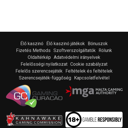
Élő kaszinó
Élő kaszinó játékok
Bónuszok
Fizetés Methods
Szoftverszolgáltatók
Rólunk
Oldaltérkép
Adatvédelmi irányelvek
Felelősségi nyilatkozat
Cookie szabályzat
Felelős szerencsejáték
Feltételek és feltételek
Szerencsejáték-függőség
Kapcsolatfelvétel