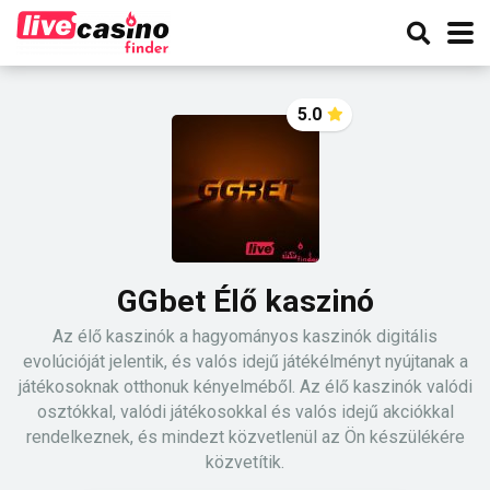
5.0
GGbet Élő kaszinó
Az élő kaszinók a hagyományos kaszinók digitális
evolúcióját jelentik, és valós idejű játékélményt nyújtanak a
játékosoknak otthonuk kényelméből. Az élő kaszinók valódi
osztókkal, valódi játékosokkal és valós idejű akciókkal
rendelkeznek, és mindezt közvetlenül az Ön készülékére
közvetítik.