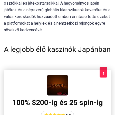
osztókkal és játékostársaikkal. A hagyományos japán
játékok és a népszerű globális klasszikusok keveréke és a
valós kereskedők hozzáadott emberi érintése tette ezeket
a platformokat a helyiek és a nemzetközi rajongók egyre
növekvő kedvencévé.
A legjobb élő kaszinók Japánban
1
100% $200-ig és 25 spin-ig