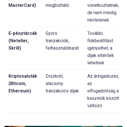
MasterCard)
megbízható
vonatkozhatnak,
de nem mindig
névtelenek
E-pénztárcák
Gyors
További
(Neteller,
tranzakciók,
fiókbeállítást
Skrill)
felhasználóbarát
igényelhet, a
díjak eltérőek
lehetnek
Kriptovaluták
Diszkrét,
Az áringadozás,
(Bitcoin,
alacsony
az
Ethereum)
tranzakciós díjak
elfogadottság a
kaszinók között
változó