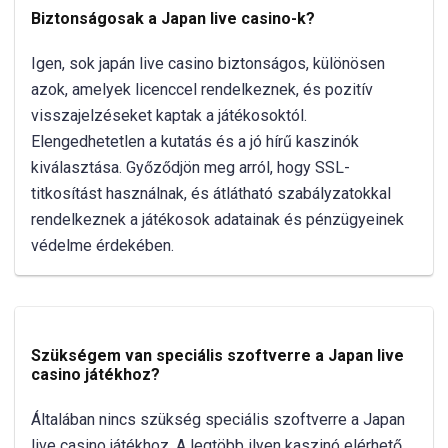
Biztonságosak a Japan live casino-k?
Igen, sok japán live casino biztonságos, különösen
azok, amelyek licenccel rendelkeznek, és pozitív
visszajelzéseket kaptak a játékosoktól.
Elengedhetetlen a kutatás és a jó hírű kaszinók
kiválasztása. Győződjön meg arról, hogy SSL-
titkosítást használnak, és átlátható szabályzatokkal
rendelkeznek a játékosok adatainak és pénzügyeinek
védelme érdekében.
Szükségem van speciális szoftverre a Japan live
casino játékhoz?
Általában nincs szükség speciális szoftverre a Japan
live casino játékhoz. A legtöbb ilyen kaszinó elérhető