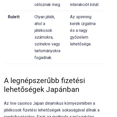
céloznak meg.
interakciót kínál.
Rulett
Olyan játék,
Az spinning
ahol a
kerék izgalma
játékosok
és a nagy
számokra,
győzelem
színekre vagy
lehetősége.
tartományokra
fogadnak.
A legnépszerűbb fizetési
lehetőségek Japánban
Az live casinos Japan dinamikus környezetében a
játékosok fizetési lehetőségek sokaságával állnak a
rendelkezésükre. Ezek az methods a műszakilag