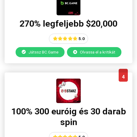
270% legfeljebb $20,000
5.0
Játssz BC.Game
Olvassa el a kritikát
4
100% 300 euróig és 30 darab
spin