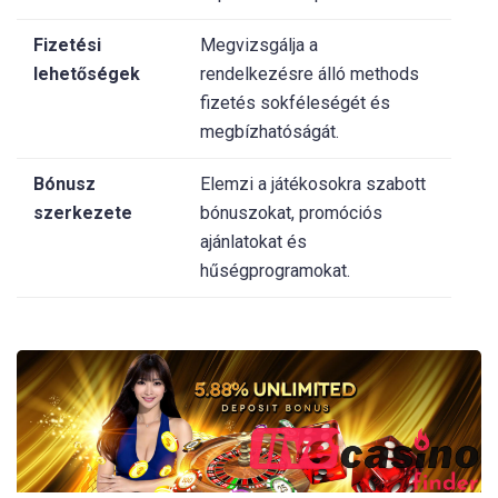
Fizetési
Megvizsgálja a
lehetőségek
rendelkezésre álló methods
fizetés sokféleségét és
megbízhatóságát.
Bónusz
Elemzi a játékosokra szabott
szerkezete
bónuszokat, promóciós
ajánlatokat és
hűségprogramokat.