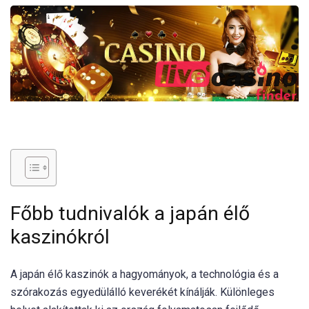
Főbb tudnivalók a japán élő
kaszinókról
A japán élő kaszinók a hagyományok, a technológia és a
szórakozás egyedülálló keverékét kínálják. Különleges