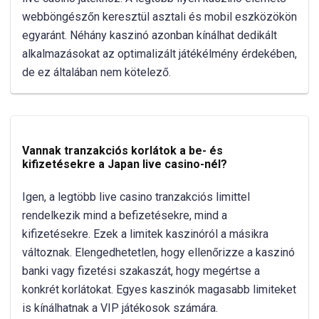
webböngészőn keresztül asztali és mobil eszközökön
egyaránt. Néhány kaszinó azonban kínálhat dedikált
alkalmazásokat az optimalizált játékélmény érdekében,
de ez általában nem kötelező.
Vannak tranzakciós korlátok a be- és
kifizetésekre a Japan live casino-nél?
Igen, a legtöbb live casino tranzakciós limittel
rendelkezik mind a befizetésekre, mind a
kifizetésekre. Ezek a limitek kaszinóról a másikra
változnak. Elengedhetetlen, hogy ellenőrizze a kaszinó
banki vagy fizetési szakaszát, hogy megértse a
konkrét korlátokat. Egyes kaszinók magasabb limiteket
is kínálhatnak a VIP játékosok számára.