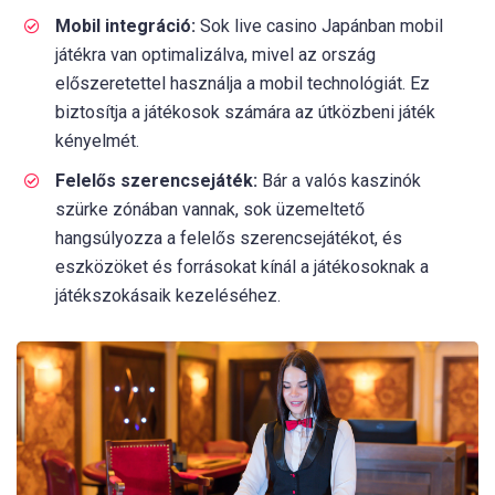
Mobil integráció:
Sok live casino Japánban mobil
játékra van optimalizálva, mivel az ország
előszeretettel használja a mobil technológiát. Ez
biztosítja a játékosok számára az útközbeni játék
kényelmét.
Felelős szerencsejáték:
Bár a valós kaszinók
szürke zónában vannak, sok üzemeltető
hangsúlyozza a felelős szerencsejátékot, és
eszközöket és forrásokat kínál a játékosoknak a
játékszokásaik kezeléséhez.