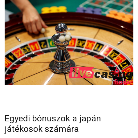
Egyedi bónuszok a japán
játékosok számára