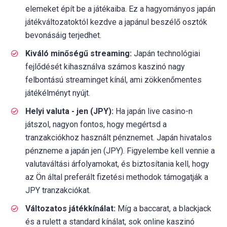
elemeket épít be a játékaiba. Ez a hagyományos japán
játékváltozatoktól kezdve a japánul beszélő osztók
bevonásáig terjedhet.
Kiváló minőségű streaming:
Japán technológiai
fejlődését kihasználva számos kaszinó nagy
felbontású streaminget kínál, ami zökkenőmentes
játékélményt nyújt.
Helyi valuta - jen (JPY):
Ha japán live casino-n
játszol, nagyon fontos, hogy megértsd a
tranzakciókhoz használt pénznemet. Japán hivatalos
pénzneme a japán jen (JPY). Figyelembe kell vennie a
valutaváltási árfolyamokat, és biztosítania kell, hogy
az Ön által preferált fizetési methodok támogatják a
JPY tranzakciókat.
Változatos játékkínálat:
Míg a baccarat, a blackjack
és a rulett a standard kínálat, sok online kaszinó