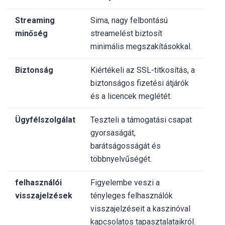
Streaming
Sima, nagy felbontású
minőség
streamelést biztosít
minimális megszakításokkal.
Biztonság
Kiértékeli az SSL-titkosítás, a
biztonságos fizetési átjárók
és a licencek meglétét.
Ügyfélszolgálat
Teszteli a támogatási csapat
gyorsaságát,
barátságosságát és
többnyelvűségét.
felhasználói
Figyelembe veszi a
visszajelzések
tényleges felhasználók
visszajelzéseit a kaszinóval
kapcsolatos tapasztalataikról.