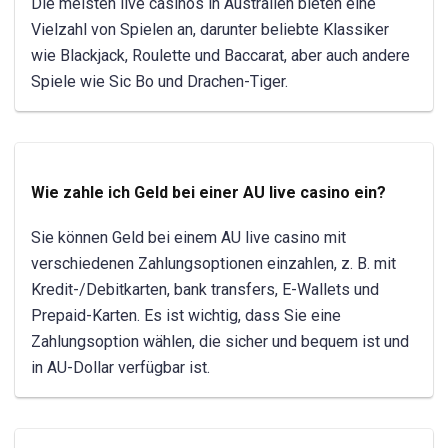
Die meisten live casinos in Australien bieten eine
Vielzahl von Spielen an, darunter beliebte Klassiker
wie Blackjack, Roulette und Baccarat, aber auch andere
Spiele wie Sic Bo und Drachen-Tiger.
Wie zahle ich Geld bei einer AU live casino ein?
Sie können Geld bei einem AU live casino mit
verschiedenen Zahlungsoptionen einzahlen, z. B. mit
Kredit-/Debitkarten, bank transfers, E-Wallets und
Prepaid-Karten. Es ist wichtig, dass Sie eine
Zahlungsoption wählen, die sicher und bequem ist und
in AU-Dollar verfügbar ist.