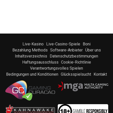
Live-Kasino
Live-Casino-Spiele
Boni
Bezahlung Methods
Software-Anbieter
Über uns
Inhaltsverzeichnis
Datenschutzbestimmungen
Haftungsausschluss
Cookie-Richtlinie
Verantwortungsvolles Spielen
Bedingungen und Konditionen
Glücksspielsucht
Kontakt