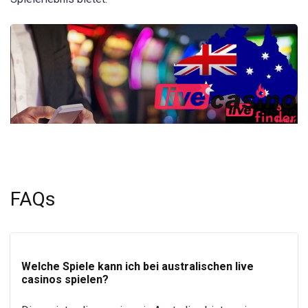
FAQs
Welche Spiele kann ich bei australischen live
casinos spielen?