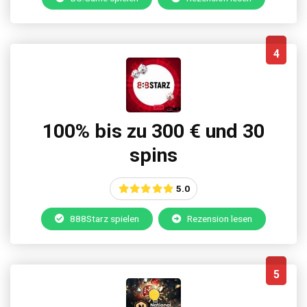
4
100% bis zu 300 € und 30
spins
5.0
888Starz spielen
Rezension lesen
5