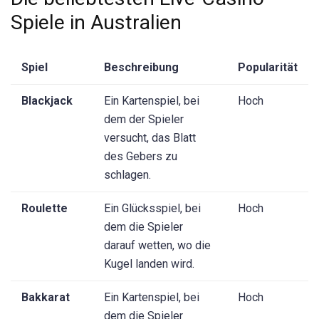
Spiele in Australien
Spiel
Beschreibung
Popularität
Blackjack
Ein Kartenspiel, bei
Hoch
dem der Spieler
versucht, das Blatt
des Gebers zu
schlagen.
Roulette
Ein Glücksspiel, bei
Hoch
dem die Spieler
darauf wetten, wo die
Kugel landen wird.
Bakkarat
Ein Kartenspiel, bei
Hoch
dem die Spieler