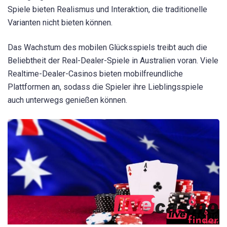
Spiele bieten Realismus und Interaktion, die traditionelle
Varianten nicht bieten können.
Das Wachstum des mobilen Glücksspiels treibt auch die
Beliebtheit der Real-Dealer-Spiele in Australien voran. Viele
Realtime-Dealer-Casinos bieten mobilfreundliche
Plattformen an, sodass die Spieler ihre Lieblingsspiele
auch unterwegs genießen können.