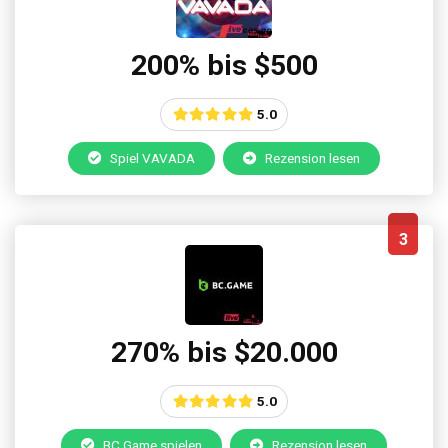
200% bis $500
5.0
Spiel VAVADA
Rezension lesen
3
270% bis $20.000
5.0
BC.Game spielen
Rezension lesen