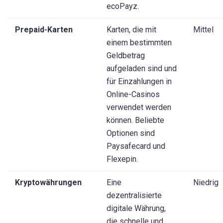
ecoPayz.
Prepaid-Karten
Karten, die mit
Mittel
einem bestimmten
Geldbetrag
aufgeladen sind und
für Einzahlungen in
Online-Casinos
verwendet werden
können. Beliebte
Optionen sind
Paysafecard und
Flexepin.
Kryptowährungen
Eine
Niedrig
dezentralisierte
digitale Währung,
die schnelle und