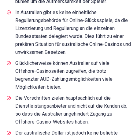
buhlen um die Aufmerksamkeit der Spieler.
In Australien gibt es keine einheitliche
Regulierungsbehörde für Online-Glücksspiele, da die
Lizenzierung und Regulierung an die einzelnen
Bundesstaaten delegiert wurde. Dies führt zu einer
prekären Situation für australische Online-Casinos und
unwirksamen Gesetzen.
Glücklicherweise können Australier auf viele
Offshore-Casinoseiten zugreifen, die trotz
begrenzter AUD-Zahlungsmöglichkeiten viele
Möglichkeiten bieten.
Die Vorschriften zielen hauptsächlich auf die
Dienstleistungsanbieter und nicht auf die Kunden ab,
so dass die Australier ungehindert Zugang zu
Offshore-Casino-Websites haben.
Der australische Dollar ist jedoch keine beliebte