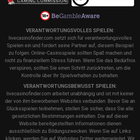
VERANTWORTUNGSVOLLES SPIELEN:
livecasinofinder.com setzt sich für verantwortungsvolles
Spielen ein und fordert seine Partner auf, diesem Beispiel
zu folgen. Online-Casinospiele sollten Spaß machen und
nicht zu finanziellem Stress führen. Wenn Sie das Bedürfnis
verspüren, sollten Sie einen Schritt zurücktreten, um die
Kontrolle über Ihr Spielverhalten zu behalten.
VERANTWORTUNGSBEWUSST SPIELEN:
livecasinofinder.com arbeitet unabhängig und ist mit keiner
der von ihm beworbenen Websites verbunden. Bevor Sie an
Glücksspielen teilnehmen, stellen Sie sicher, dass Sie alle
gesetzlichen Bestimmungen einhalten. Die auf dieser
Website bereitgestellten Informationen dienen
ausschließlich zu Bildungszwecken. Wenn Sie auf Links
klicken, werden Sie auf Websites Dritter weitergeleitet. Wir