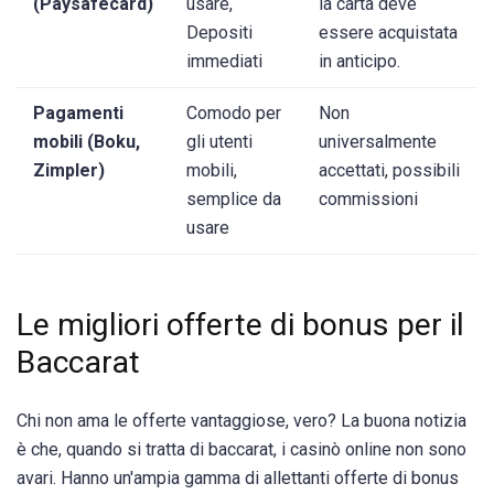
(Paysafecard)
usare,
la carta deve
Depositi
essere acquistata
immediati
in anticipo.
Pagamenti
Comodo per
Non
mobili (Boku,
gli utenti
universalmente
Zimpler)
mobili,
accettati, possibili
semplice da
commissioni
usare
Le migliori offerte di bonus per il
Baccarat
Chi non ama le offerte vantaggiose, vero? La buona notizia
è che, quando si tratta di baccarat, i casinò online non sono
avari. Hanno un'ampia gamma di allettanti offerte di bonus