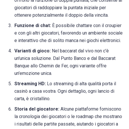
offrono la funzione di doppia puntata, che consente ai
giocatori di raddoppiare la puntata iniziale per
ottenere potenzialmente il doppio della vincita.
Funzione di chat:
È possibile chattare con il croupier
e con gli altri giocatori, favorendo un ambiente sociale
e interattivo che di solito manca nei giochi elettronici.
Varianti di gioco:
Nel baccarat dal vivo non c'è
un'unica soluzione. Dal Punto Banco e dal Baccarat
Banque allo Chemin de Fer, ogni variante offre
un'emozione unica.
Streaming HD:
Lo streaming di alta qualità porta il
casinò a casa vostra. Ogni dettaglio, ogni lancio di
carta, è cristallino.
Storia del giocatore:
Alcune piattaforme forniscono
la cronologia dei giocatori o le roadmap che mostrano
i risultati delle partite passate, aiutando i giocatori a