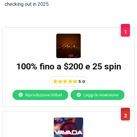
checking out in 2025.
1
100% fino a $200 e 25 spin
5.0
Riproduzione GGbet
Leggi la recensione
2