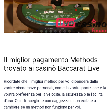
Il miglior pagamento Methods
trovato ai casinò Baccarat Live
Ricordate che il miglior method per voi dipenderà dalle
vostre circostanze personali, come la vostra posizione e la
vostra preferenza per la velocità, la sicurezza o la facilità
d'uso. Quindi, scegliete con saggezza e non esitate a
cambiare se un method non funziona per voi.