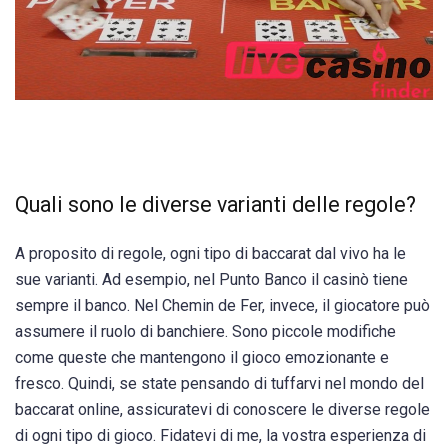
Quali sono le diverse varianti delle regole?
A proposito di regole, ogni tipo di baccarat dal vivo ha le
sue varianti. Ad esempio, nel Punto Banco il casinò tiene
sempre il banco. Nel Chemin de Fer, invece, il giocatore può
assumere il ruolo di banchiere. Sono piccole modifiche
come queste che mantengono il gioco emozionante e
fresco. Quindi, se state pensando di tuffarvi nel mondo del
baccarat online, assicuratevi di conoscere le diverse regole
di ogni tipo di gioco. Fidatevi di me, la vostra esperienza di