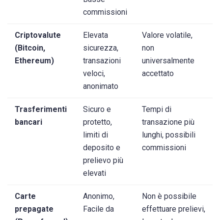
commissioni
Criptovalute
Elevata
Valore volatile,
(Bitcoin,
sicurezza,
non
Ethereum)
transazioni
universalmente
veloci,
accettato
anonimato
Trasferimenti
Sicuro e
Tempi di
bancari
protetto,
transazione più
limiti di
lunghi, possibili
deposito e
commissioni
prelievo più
elevati
Carte
Anonimo,
Non è possibile
prepagate
Facile da
effettuare prelievi,