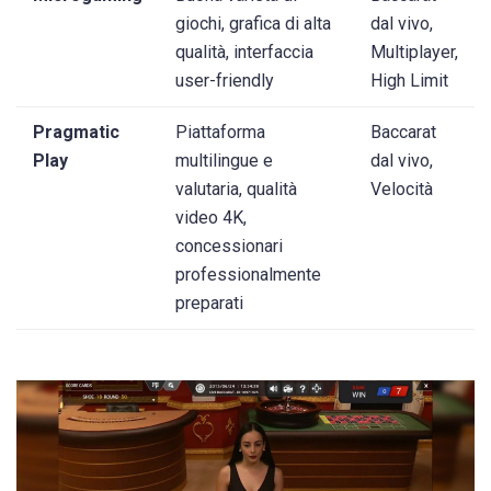
giochi, grafica di alta
dal vivo,
qualità, interfaccia
Multiplayer,
user-friendly
High Limit
Pragmatic
Piattaforma
Baccarat
Play
multilingue e
dal vivo,
valutaria, qualità
Velocità
video 4K,
concessionari
professionalmente
preparati