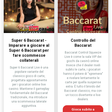
Super 6 Baccarat -
Controllo del
Imparare a giocare al
Baccarat
Super 6 Baccarat per
Baccarat Control Squeeze
fare scommesse
Live è come la sala VIP dei
collaterali
giochi da casinò online.
Invece che il dealer riveli
Super 6 Baccarat Live è una
subito le carte, i giocatori
popolare variante del
hanno il potere di "spremere"
classico gioco di carte,
e rivelare lentamente le
progettata appositamente
carte per quella suspense
per i giocatori online live
extra. È tutto il brivido del
casino. Mantiene il gameplay
Baccarat classico, ma con
fondamentale del Baccarat
un tocco divertente e live
tradizionale, ma introduce
dealers.
una scommessa laterale
aggiuntiva.
Gioca subito a