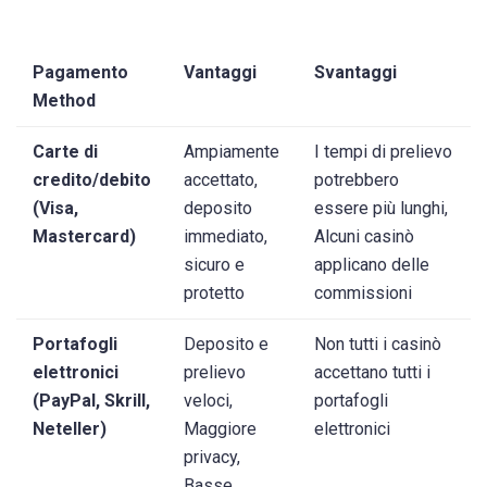
Pagamento
Vantaggi
Svantaggi
Method
Carte di
Ampiamente
I tempi di prelievo
credito/debito
accettato,
potrebbero
(Visa,
deposito
essere più lunghi,
Mastercard)
immediato,
Alcuni casinò
sicuro e
applicano delle
protetto
commissioni
Portafogli
Deposito e
Non tutti i casinò
elettronici
prelievo
accettano tutti i
(PayPal, Skrill,
veloci,
portafogli
Neteller)
Maggiore
elettronici
privacy,
Basse