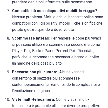
prendere decisioni informate sulle scommesse.
Compatibilità con i dispositivi mobili:
In viaggio?
Nessun problema. Molti giochi di baccarat online sono
compatibili con i dispositivi mobili, il che significa che
potete giocare quando e dove volete.
Scommesse laterali:
Per rendere le cose più vivaci,
si possono utilizzare scommesse secondarie come
Player Pair, Banker Pair o Perfect Pair. Ricordate,
però, che le scommesse secondarie hanno di solito
un margine della casa più alto.
Baccarat con più puntate:
Alcune varianti
consentono di piazzare più scommesse
contemporaneamente, aumentando la complessità e
l'eccitazione del gioco.
Viste multi-telecamera:
Con le visuali multi-
telecamera è possibile ottenere diverse prospettive