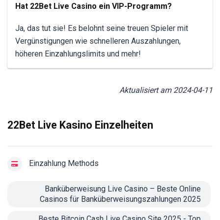
Hat 22Bet Live Casino ein VIP-Programm?
Ja, das tut sie! Es belohnt seine treuen Spieler mit
Vergünstigungen wie schnelleren Auszahlungen,
höheren Einzahlungslimits und mehr!
Aktualisiert am 2024-04-11
22Bet Live Kasino Einzelheiten
Einzahlung Methods
Banküberweisung Live Casino – Beste Online
Casinos für Banküberweisungszahlungen 2025
Beste Bitcoin Cash Live Casino Site 2025 - Top