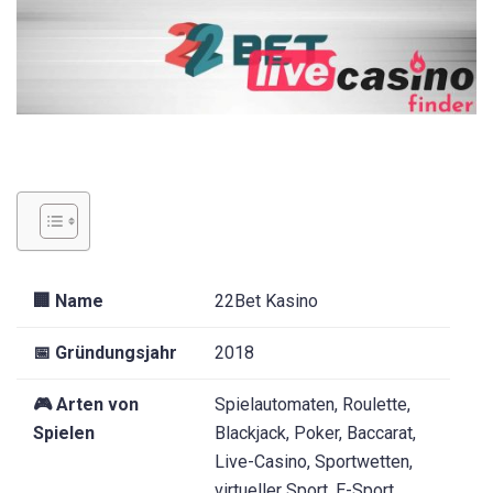
🏢 Name
22Bet Kasino
📅 Gründungsjahr
2018
🎮 Arten von
Spielautomaten, Roulette,
Spielen
Blackjack, Poker, Baccarat,
Live-Casino, Sportwetten,
virtueller Sport, E-Sport