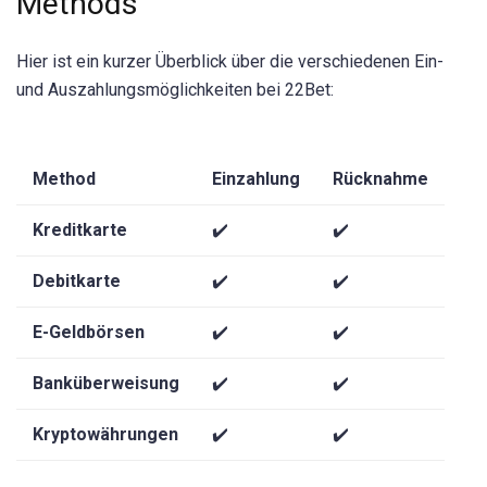
Methods
Hier ist ein kurzer Überblick über die verschiedenen Ein-
und Auszahlungsmöglichkeiten bei 22Bet:
Method
Einzahlung
Rücknahme
Kreditkarte
✔️
✔️
Debitkarte
✔️
✔️
E-Geldbörsen
✔️
✔️
Banküberweisung
✔️
✔️
Kryptowährungen
✔️
✔️