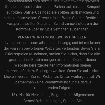
livecasinofinder.com setzt sich für verantwortungsvolles
Spielen ein und fordert seine Partner auf, diesem Beispiel
zu folgen. Online-Casinospiele sollten Spaß machen und
nicht zu finanziellem Stress führen. Wenn Sie das Bedürfnis
verspüren, sollten Sie einen Schritt zurücktreten, um die
Kontrolle über Ihr Spielverhalten zu behalten.
VERANTWORTUNGSBEWUSST SPIELEN:
livecasinofinder.com arbeitet unabhängig und ist mit keiner
der von ihm beworbenen Websites verbunden. Bevor Sie an
Glücksspielen teilnehmen, stellen Sie sicher, dass Sie alle
gesetzlichen Bestimmungen einhalten. Die auf dieser
Website bereitgestellten Informationen dienen
ausschließlich zu Bildungszwecken. Wenn Sie auf Links
klicken, werden Sie auf Websites Dritter weitergeleitet. Wir
übernehmen keine Verantwortung für die daraus
resultierenden Folgen.
18+, Nur für Neukunden, Es gelten die Allgemeinen
Geschäftsbedingungen, Spielen Sie