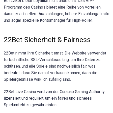
Bei 22Bet bleibt Loyalität nicht unbelohnt. Das VIP-
Programm des Casinos bietet eine Reihe von Vorteilen,
darunter schnellere Auszahlungen, höhere Einzahlungslimits
und sogar spezielle Kontomanager für High-Roller.
22Bet Sicherheit & Fairness
22Bet nimmt Ihre Sicherheit ernst. Die Website verwendet
fortschrittliche SSL-Verschlüsselung, um Ihre Daten zu
schützen, und alle Spiele sind nachweislich fair, was
bedeutet, dass Sie darauf vertrauen können, dass die
Spielergebnisse wirklich zufällig sind.
22Bet Live Casino wird von der Curacao Gaming Authority
lizenziert und reguliert, um ein faires und sicheres
Spielumfeld zu gewährleisten.