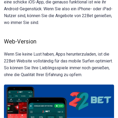
eine schicke iOS-App, die genauso funktional ist wie ihr
Android-Gegenstück. Wenn Sie also ein iPhone- oder iPad-
Nutzer sind, können Sie die Angebote von 22Bet genießen,
wo immer Sie sind.
Web-Version
Wenn Sie keine Lust haben, Apps herunterzuladen, ist die
22Bet-Website vollständig für das mobile Surfen optimiert.
So können Sie Ihre Lieblingsspiele immer noch genießen,
ohne die Qualität Ihrer Erfahrung zu opfern.