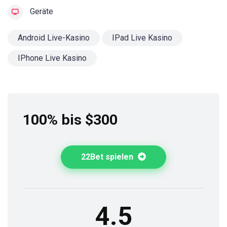
Geräte
Android Live-Kasino
IPad Live Kasino
IPhone Live Kasino
100% bis $300
22Bet spielen
4.5