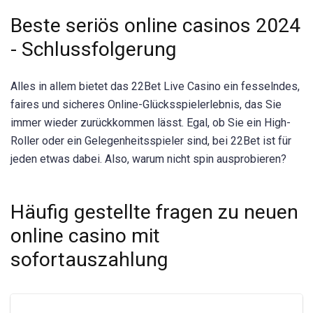
Beste seriös online casinos 2024
- Schlussfolgerung
Alles in allem bietet das 22Bet Live Casino ein fesselndes,
faires und sicheres Online-Glücksspielerlebnis, das Sie
immer wieder zurückkommen lässt. Egal, ob Sie ein High-
Roller oder ein Gelegenheitsspieler sind, bei 22Bet ist für
jeden etwas dabei. Also, warum nicht spin ausprobieren?
Häufig gestellte fragen zu neuen
online casino mit
sofortauszahlung