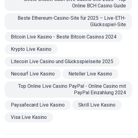
Online BCH Casino Guide
Beste Ethereum-Casino-Site für 2025 – Live-ETH-
Glücksspiel-Site
Bitcoin Live Kasino - Beste Bitcoin Casinos 2024
Krypto Live Kasino
Litecoin Live Casino und Glücksspielseite 2025
Neosurf Live Kasino
Neteller Live Kasino
Top Online Live Casino PayPal - Online Casino mit
PayPal Einzahlung 2024
Paysafecard Live Kasino
Skrill Live Kasino
Visa Live Kasino