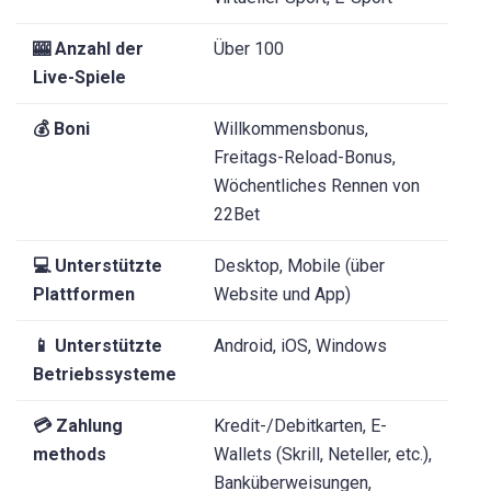
🎰 Anzahl der
Über 100
Live-Spiele
💰 Boni
Willkommensbonus,
Freitags-Reload-Bonus,
Wöchentliches Rennen von
22Bet
💻 Unterstützte
Desktop, Mobile (über
Plattformen
Website und App)
📱 Unterstützte
Android, iOS, Windows
Betriebssysteme
💳 Zahlung
Kredit-/Debitkarten, E-
methods
Wallets (Skrill, Neteller, etc.),
Banküberweisungen,