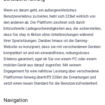
Wenn es darum geht, ein außergewöhnliches
Benutzererlebnis zu bieten, hebt sich 22Bet wirklich von
den anderen ab. Die Plattform zeichnet sich durch
blitzschnelle Ladegeschwindigkeiten aus, die sicherstellen,
dass Sie stay in Aktion ohne Unterbrechungen während
Ihrer Spielsitzungen. Darüber hinaus ist die Gaming-
Website so konzipiert, dass sie mit verschiedenen Geräten
kompatibel ist und ein einwandfreies, reibungsloses
Erlebnis garantiert, egal ob Sie von einem PC oder einem
mobilen Gerät aus darauf zugreifen. Mit seinem
Engagement für eine nahtlose Leistung über verschiedene
Plattformen hinweg übertrifft 22Bet die Erwartungen und
setzt einen neuen Standard für die Benutzerzufriedenheit.
Navigation