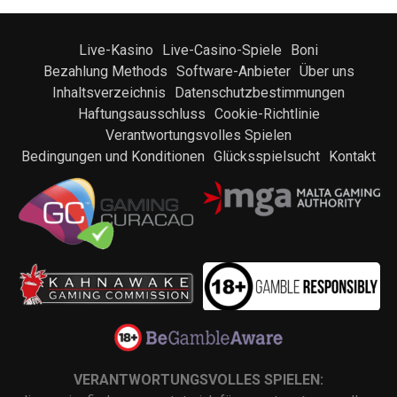
Live-Kasino
Live-Casino-Spiele
Boni
Bezahlung Methods
Software-Anbieter
Über uns
Inhaltsverzeichnis
Datenschutzbestimmungen
Haftungsausschluss
Cookie-Richtlinie
Verantwortungsvolles Spielen
Bedingungen und Konditionen
Glücksspielsucht
Kontakt
VERANTWORTUNGSVOLLES SPIELEN: