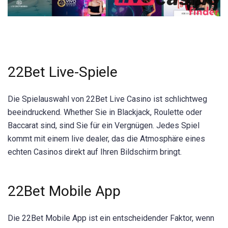
22Bet Live-Spiele
Die Spielauswahl von 22Bet Live Casino ist schlichtweg
beeindruckend. Whether Sie in Blackjack, Roulette oder
Baccarat sind, sind Sie für ein Vergnügen. Jedes Spiel
kommt mit einem live dealer, das die Atmosphäre eines
echten Casinos direkt auf Ihren Bildschirm bringt.
22Bet Mobile App
Die 22Bet Mobile App ist ein entscheidender Faktor, wenn