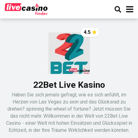
4.5
22Bet Live Kasino
Haben Sie sich jemals gefragt, wie es sich anfühlt, im
Herzen von Las Vegas zu sein und das Glücksrad zu
drehen? spinning the wheel of fortune? Jetzt müssen Sie
das nicht mehr. Willkommen in der Welt von 22Bet Live
Casino - einer Welt mit hohen Einsätzen und Glücksspiel in
Echtzeit, in der Ihre Träume Wirklichkeit werden könnten.