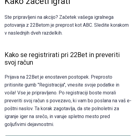
Kako začeti igrati
Ste pripravljeni na akcijo? Začetek vašega igralnega
potovanja z 22Betom je preprost kot ABC. Sledite korakom
v naslednjih dveh razdelkih.
Kako se registrirati pri 22Bet in preveriti
svoj račun
Prijava na 22Bet je enostaven postopek. Preprosto
pritisnite gumb "Registracija", vnesite svoje podatke in
voila! Vse je pripravljeno. Po registraciji boste morali
preveriti svoj račun s povezavo, ki vam bo poslana na vaš e-
poštni naslov. Ta korak zagotavlja, da ste polnoletni za
igranje iger na srečo, in varuje spletno mesto pred
goljufivimi dejavnostmi.