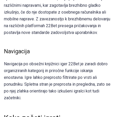
različnimi napravami, kar zagotavlja brezhibno gladko
izkušnjo, če do nje dostopate z osebnega računalnika ali
mobilne naprave. Z zavezanostjo k brezhibnemu delovanju
na različnih platformah 22Bet presega pričakovanja in
postavlja nove standarde zadovoljstva uporabnikov.
Navigacija
Navigacija po obsežni knjižnici iger 22Bet je zaradi dobro
organiziranih kategorij in priročne funkcije iskanja
enostavna. Igre lahko preprosto filtrirate po vrsti ali
ponudniku. Spletna stran je preprosta in pregledna, zato se
po njej zlahka orientirajo tako izkušeni igralci kot tudi
začetniki.