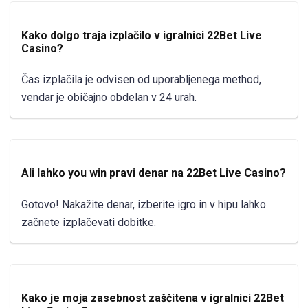
Kako dolgo traja izplačilo v igralnici 22Bet Live
Casino?
Čas izplačila je odvisen od uporabljenega method,
vendar je običajno obdelan v 24 urah.
Ali lahko you win pravi denar na 22Bet Live Casino?
Gotovo! Nakažite denar, izberite igro in v hipu lahko
začnete izplačevati dobitke.
Kako je moja zasebnost zaščitena v igralnici 22Bet