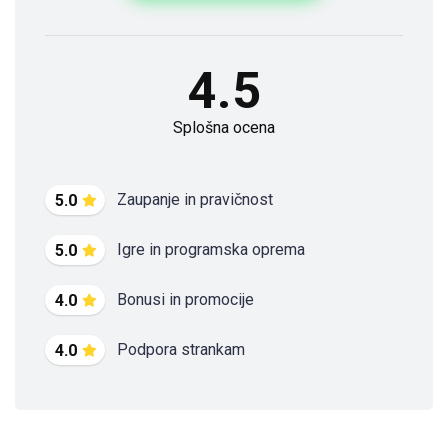
4.5
Splošna ocena
Zaupanje in pravičnost
5.0
Igre in programska oprema
5.0
Bonusi in promocije
4.0
Podpora strankam
4.0