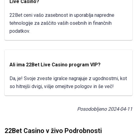
Live Casino?
22Bet ceni vašo zasebnost in uporablja napredne
tehnologije za zaščito vaših osebnih in finančnih
podatkov.
Ali ima 22Bet Live Casino program VIP?
Da, je! Svoje zveste igralce nagrajuje z ugodnostmi, kot
so hitrejši dvigi, višje omejitve pologov in še več!
Posodobljeno 2024-04-11
22Bet Casino v živo Podrobnosti