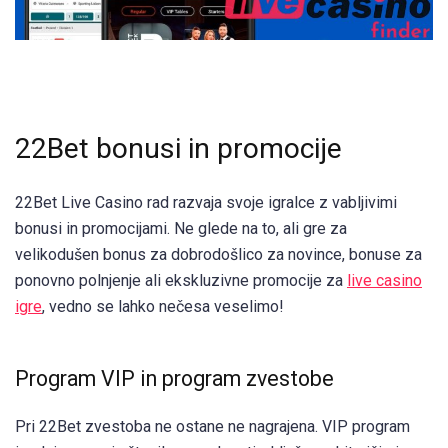
22Bet bonusi in promocije
22Bet Live Casino rad razvaja svoje igralce z vabljivimi
bonusi in promocijami. Ne glede na to, ali gre za
velikodušen bonus za dobrodošlico za novince, bonuse za
ponovno polnjenje ali ekskluzivne promocije za
live casino
igre
, vedno se lahko nečesa veselimo!
Program VIP in program zvestobe
Pri 22Bet zvestoba ne ostane ne nagrajena. VIP program