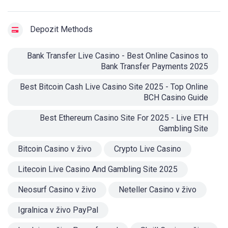
Depozit Methods
Bank Transfer Live Casino - Best Online Casinos to
Bank Transfer Payments 2025
Best Bitcoin Cash Live Casino Site 2025 - Top Online
BCH Casino Guide
Best Ethereum Casino Site For 2025 - Live ETH
Gambling Site
Bitcoin Casino v živo
Crypto Live Casino
Litecoin Live Casino And Gambling Site 2025
Neosurf Casino v živo
Neteller Casino v živo
Igralnica v živo PayPal