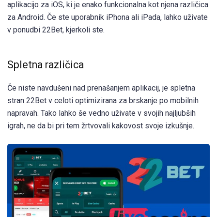
aplikacijo za iOS, ki je enako funkcionalna kot njena različica
za Android. Če ste uporabnik iPhona ali iPada, lahko uživate
v ponudbi 22Bet, kjerkoli ste.
Spletna različica
Če niste navdušeni nad prenašanjem aplikacij, je spletna
stran 22Bet v celoti optimizirana za brskanje po mobilnih
napravah. Tako lahko še vedno uživate v svojih najljubših
igrah, ne da bi pri tem žrtvovali kakovost svoje izkušnje.