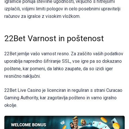
igralnice ponuja številne ugodnosti, vključno s hitrejšimi
izplačili, višjimi limiti pologov in celo posebnimi upravitelji
računov za igralce z visokim vložkom.
22Bet Varnost in poštenost
22Bet jemlje vašo varnost resno. Za zaščito vaših podatkov
uporablja napredno šifriranje SSL, vse igre pa so dokazano
poštene, kar pomeni, da lahko zaupate, da so izidi iger
resnično naključni.
22Bet Live Casino je licenciran in reguliran s strani Curacao
Gaming Authority, kar zagotavlja pošteno in varno igralno
okolje.