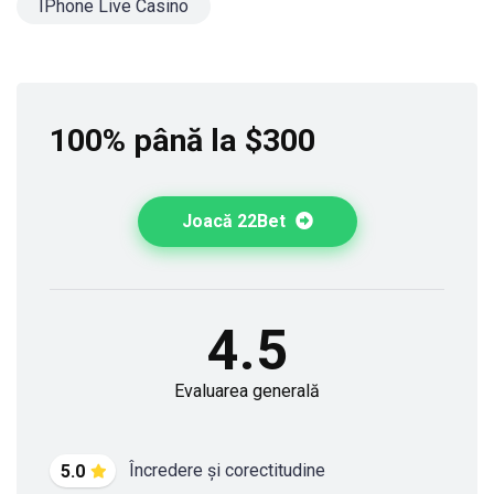
IPhone Live Casino
100% până la $300
Joacă 22Bet
4.5
Evaluarea generală
Încredere și corectitudine
5.0