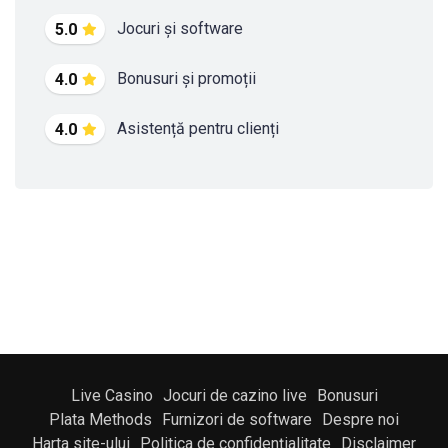
Jocuri și software
5.0
Bonusuri și promoții
4.0
Asistență pentru clienți
4.0
Live Casino
Jocuri de cazino live
Bonusuri
Plata Methods
Furnizori de software
Despre noi
Harta site-ului
Politica de confidențialitate
Disclaimer