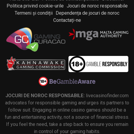
Politica privind cookie-urile
Jocuri de noroc responsabile
Termeni și condiții
Dependența de jocuri de noroc
Contactați-ne
JOCURI DE NOROC RESPONSABILE:
livecasinofinder.com
advocates for responsible gaming and urges its partners to
follow suit. Engaging in online casino games should be a
fun and entertaining activity, not a source of financial stress.
If you feel the need, take a step back to ensure you remain
in control of your gaming habits.