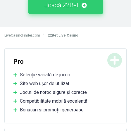
Joacă 22Bet
LiveCasinoFinder.com
"
22Bet Live Casino
Pro
Selecție variată de jocuri
Site web ușor de utilizat
Jocuri de noroc sigure și corecte
Compatibilitate mobilă excelentă
Bonusuri și promoții generoase