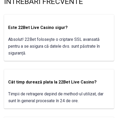
ÎNTREBĂRI FRECVENTE
Este 22Bet Live Casino sigur?
Absolut! 22Bet folosește o criptare SSL avansată
pentru a se asigura că datele dvs. sunt păstrate în
siguranță.
Cât timp durează plata la 22Bet Live Casino?
Timpii de retragere depind de method-ul utilizat, dar
sunt în general procesate în 24 de ore.