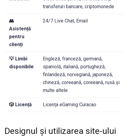
transferuri bancare, criptomonede
👥
24/7 Live Chat, Email
Asistență
pentru
clienți
💡 Limbi
Engleză, franceză, germană,
disponibile
spaniolă, italiană, portugheză,
finlandeză, norvegiană, japoneză,
chineză, coreeană, coreeană, rusă și
multe altele
🎲 Licență
Licența eGaming Curacao
Designul și utilizarea site-ului