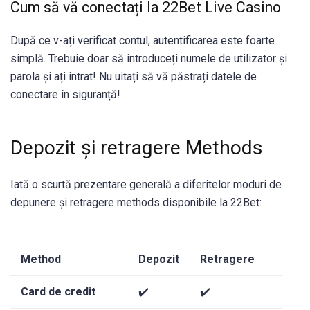
Cum să vă conectați la 22Bet Live Casino
După ce v-ați verificat contul, autentificarea este foarte
simplă. Trebuie doar să introduceți numele de utilizator și
parola și ați intrat! Nu uitați să vă păstrați datele de
conectare în siguranță!
Depozit și retragere Methods
Iată o scurtă prezentare generală a diferitelor moduri de
depunere și retragere methods disponibile la 22Bet:
Method
Depozit
Retragere
Card de credit
✔️
✔️