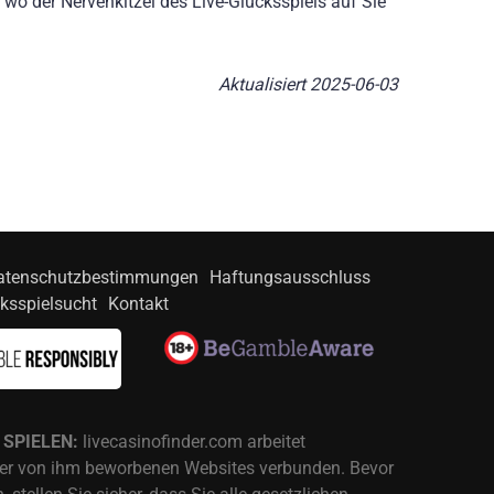
, wo der Nervenkitzel des Live-Glücksspiels auf Sie
Aktualisiert 2025-06-03
atenschutzbestimmungen
Haftungsausschluss
ksspielsucht
Kontakt
SPIELEN:
livecasinofinder.com arbeitet
der von ihm beworbenen Websites verbunden. Bevor