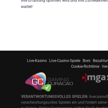
Ihre Erfahrung optimiert wird und Ihre Zufriedenheit
wartet!
Live-Kasino
Live-Casino-Spiele
Boni
Bezahlu
Cookie-Richtlinie
Ver
VERANTWORTUNGSVOLLES SPIELEN:
livecasinof
verantwortungsvolles Spielen ein und fordert seine 