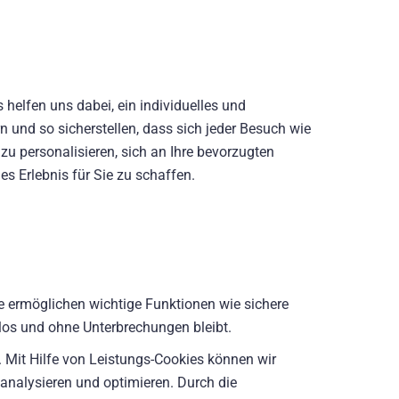
 helfen uns dabei, ein individuelles und
n und so sicherstellen, dass sich jeder Besuch wie
zu personalisieren, sich an Ihre bevorzugten
s Erlebnis für Sie zu schaffen.
ie ermöglichen wichtige Funktionen wie sichere
los und ohne Unterbrechungen bleibt.
n. Mit Hilfe von Leistungs-Cookies können wir
 analysieren und optimieren. Durch die