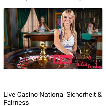
Live Casino National Sicherheit &
Fairness