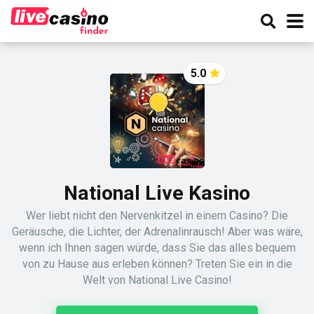
5.0
National Live Kasino
Wer liebt nicht den Nervenkitzel in einem Casino? Die
Geräusche, die Lichter, der Adrenalinrausch! Aber was wäre,
wenn ich Ihnen sagen würde, dass Sie das alles bequem
von zu Hause aus erleben können? Treten Sie ein in die
Welt von National Live Casino!