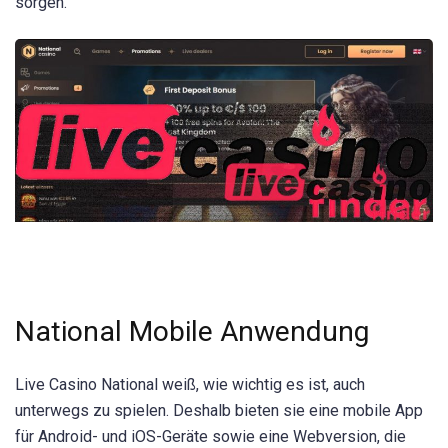
sorgen.
National Mobile Anwendung
Live Casino National weiß, wie wichtig es ist, auch
unterwegs zu spielen. Deshalb bieten sie eine mobile App
für Android- und iOS-Geräte sowie eine Webversion, die