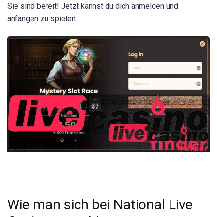
Sie sind bereit! Jetzt kannst du dich anmelden und
anfangen zu spielen.
Wie man sich bei National Live