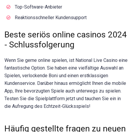
Top-Software-Anbieter
Reaktionsschneller Kundensupport
Beste seriös online casinos 2024
- Schlussfolgerung
Wenn Sie gerne online spielen, ist National Live Casino eine
fantastische Option. Sie haben eine vielfältige Auswahl an
Spielen, verlockende Boni und einen erstklassigen
Kundenservice. Darüber hinaus ermöglicht Ihnen die mobile
App, Ihre bevorzugten Spiele auch unterwegs zu spielen.
Testen Sie die Spielplattform jetzt und tauchen Sie ein in
die Aufregung des Echtzeit-Glücksspiels!
Häufig gestellte fragen zu neuen