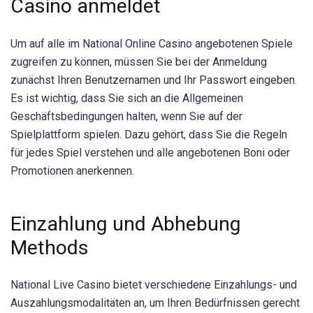
Casino anmeldet
Um auf alle im National Online Casino angebotenen Spiele
zugreifen zu können, müssen Sie bei der Anmeldung
zunächst Ihren Benutzernamen und Ihr Passwort eingeben.
Es ist wichtig, dass Sie sich an die Allgemeinen
Geschäftsbedingungen halten, wenn Sie auf der
Spielplattform spielen. Dazu gehört, dass Sie die Regeln
für jedes Spiel verstehen und alle angebotenen Boni oder
Promotionen anerkennen.
Einzahlung und Abhebung
Methods
National Live Casino bietet verschiedene Einzahlungs- und
Auszahlungsmodalitäten an, um Ihren Bedürfnissen gerecht