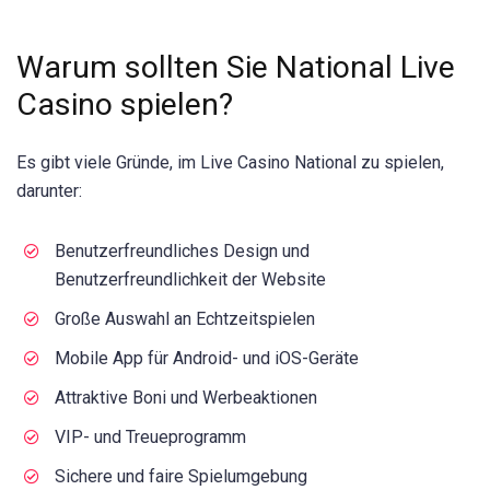
Warum sollten Sie National Live
Casino spielen?
Es gibt viele Gründe, im Live Casino National zu spielen,
darunter:
Benutzerfreundliches Design und
Benutzerfreundlichkeit der Website
Große Auswahl an Echtzeitspielen
Mobile App für Android- und iOS-Geräte
Attraktive Boni und Werbeaktionen
VIP- und Treueprogramm
Sichere und faire Spielumgebung