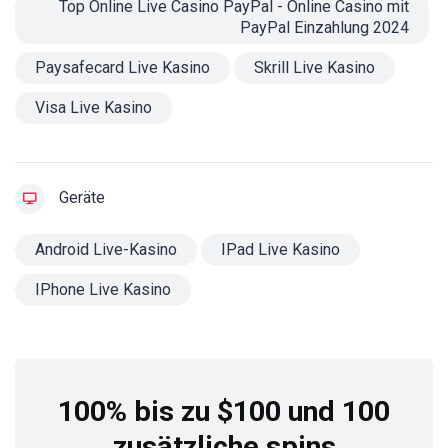
Top Online Live Casino PayPal - Online Casino mit
PayPal Einzahlung 2024
Paysafecard Live Kasino
Skrill Live Kasino
Visa Live Kasino
Geräte
Android Live-Kasino
IPad Live Kasino
IPhone Live Kasino
100% bis zu $100 und 100
zusätzliche spins