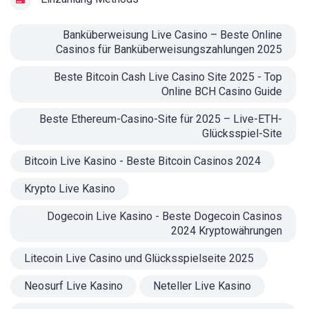
Banküberweisung Live Casino – Beste Online
Casinos für Banküberweisungszahlungen 2025
Beste Bitcoin Cash Live Casino Site 2025 - Top
Online BCH Casino Guide
Beste Ethereum-Casino-Site für 2025 – Live-ETH-
Glücksspiel-Site
Bitcoin Live Kasino - Beste Bitcoin Casinos 2024
Krypto Live Kasino
Dogecoin Live Kasino - Beste Dogecoin Casinos
2024 Kryptowährungen
Litecoin Live Casino und Glücksspielseite 2025
Neosurf Live Kasino
Neteller Live Kasino