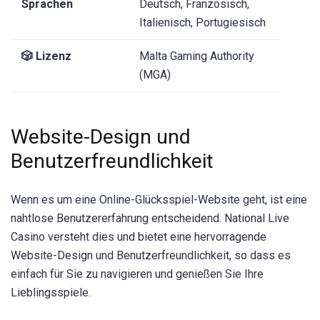
Sprachen
Deutsch, Französisch,
Italienisch, Portugiesisch
🎲 Lizenz
Malta Gaming Authority
(MGA)
Website-Design und
Benutzerfreundlichkeit
Wenn es um eine Online-Glücksspiel-Website geht, ist eine
nahtlose Benutzererfahrung entscheidend. National Live
Casino versteht dies und bietet eine hervorragende
Website-Design und Benutzerfreundlichkeit, so dass es
einfach für Sie zu navigieren und genießen Sie Ihre
Lieblingsspiele.