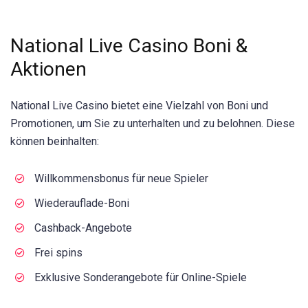
National Live Casino Boni &
Aktionen
National Live Casino bietet eine Vielzahl von Boni und
Promotionen, um Sie zu unterhalten und zu belohnen. Diese
können beinhalten:
Willkommensbonus für neue Spieler
Wiederauflade-Boni
Cashback-Angebote
Frei spins
Exklusive Sonderangebote für Online-Spiele