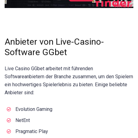
Anbieter von Live-Casino-
Software GGbet
Live Casino GGbet arbeitet mit führenden
Softwareanbietern der Branche zusammen, um den Spielern
ein hochwertiges Spielerlebnis zu bieten. Einige beliebte
Anbieter sind:
Evolution Gaming
NetEnt
Pragmatic Play