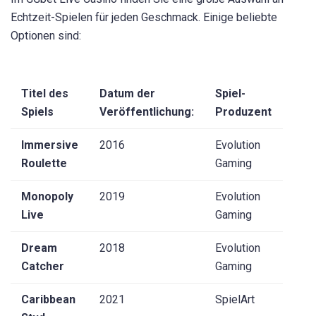
Echtzeit-Spielen für jeden Geschmack. Einige beliebte
Optionen sind:
Titel des
Datum der
Spiel-
Spiels
Veröffentlichung:
Produzent
Immersive
2016
Evolution
Roulette
Gaming
Monopoly
2019
Evolution
Live
Gaming
Dream
2018
Evolution
Catcher
Gaming
Caribbean
2021
SpielArt