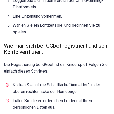
Loggen Sie sich in den Bereich der Online-Gaming-
Plattform ein.
Eine Einzahlung vornehmen.
Wählen Sie ein Echtzeitspiel und beginnen Sie zu
spielen.
Wie man sich bei GGbet registriert und sein
Konto verifiziert
Die Registrierung bei GGbet ist ein Kinderspiel. Folgen Sie
einfach diesen Schritten:
Klicken Sie auf die Schaltfläche "Anmelden" in der
oberen rechten Ecke der Homepage.
Füllen Sie die erforderlichen Felder mit Ihren
persönlichen Daten aus.