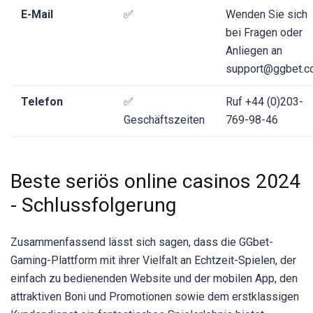
E-Mail
✅
Wenden Sie sich
bei Fragen oder
Anliegen an
support@ggbet.
Telefon
✅
Ruf +44 (0)203-
Geschäftszeiten
769-98-46
Beste seriös online casinos 2024
- Schlussfolgerung
Zusammenfassend lässt sich sagen, dass die GGbet-
Gaming-Plattform mit ihrer Vielfalt an Echtzeit-Spielen, der
einfach zu bedienenden Website und der mobilen App, den
attraktiven Boni und Promotionen sowie dem erstklassigen