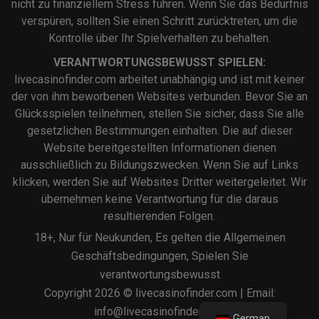
nicht zu finanziellem Stress führen. Wenn Sie das Bedürfnis
verspüren, sollten Sie einen Schritt zurücktreten, um die
Kontrolle über Ihr Spielverhalten zu behalten.
VERANTWORTUNGSBEWUSST SPIELEN:
livecasinofinder.com arbeitet unabhängig und ist mit keiner
der von ihm beworbenen Websites verbunden. Bevor Sie an
Glücksspielen teilnehmen, stellen Sie sicher, dass Sie alle
gesetzlichen Bestimmungen einhalten. Die auf dieser
Website bereitgestellten Informationen dienen
ausschließlich zu Bildungszwecken. Wenn Sie auf Links
klicken, werden Sie auf Websites Dritter weitergeleitet. Wir
übernehmen keine Verantwortung für die daraus
resultierenden Folgen.
18+, Nur für Neukunden, Es gelten die Allgemeinen
Geschäftsbedingungen, Spielen Sie
verantwortungsbewusst
Copyright 2026 © livecasinofinder.com | Email:
info@livecasinofinder.com
German