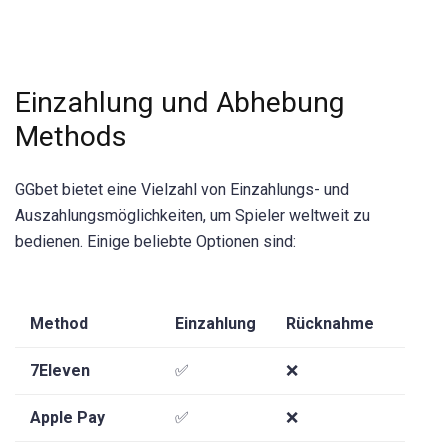
Einzahlung und Abhebung
Methods
GGbet bietet eine Vielzahl von Einzahlungs- und
Auszahlungsmöglichkeiten, um Spieler weltweit zu
bedienen. Einige beliebte Optionen sind:
Method
Einzahlung
Rücknahme
7Eleven
✅
❌
Apple Pay
✅
❌