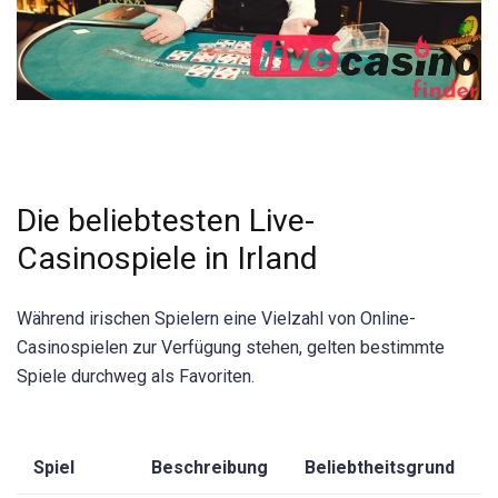
Die beliebtesten Live-
Casinospiele in Irland
Während irischen Spielern eine Vielzahl von Online-
Casinospielen zur Verfügung stehen, gelten bestimmte
Spiele durchweg als Favoriten.
Spiel
Beschreibung
Beliebtheitsgrund