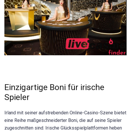
Einzigartige Boni für irische
Spieler
Irland mit seiner aufstrebenden Online-Casino-Szene bietet
eine Reihe maßgeschneiderter Boni, die auf seine Spieler
zugeschnitten sind. Irische Glücksspielplattformen heben