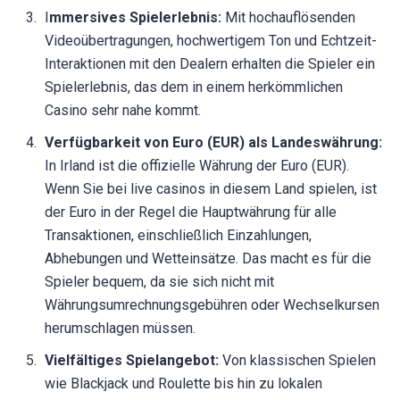
I
mmersives Spielerlebnis:
Mit hochauflösenden
Videoübertragungen, hochwertigem Ton und Echtzeit-
Interaktionen mit den Dealern erhalten die Spieler ein
Spielerlebnis, das dem in einem herkömmlichen
Casino sehr nahe kommt.
Verfügbarkeit von Euro (EUR) als Landeswährung:
In Irland ist die offizielle Währung der Euro (EUR).
Wenn Sie bei live casinos in diesem Land spielen, ist
der Euro in der Regel die Hauptwährung für alle
Transaktionen, einschließlich Einzahlungen,
Abhebungen und Wetteinsätze. Das macht es für die
Spieler bequem, da sie sich nicht mit
Währungsumrechnungsgebühren oder Wechselkursen
herumschlagen müssen.
Vielfältiges Spielangebot:
Von klassischen Spielen
wie Blackjack und Roulette bis hin zu lokalen