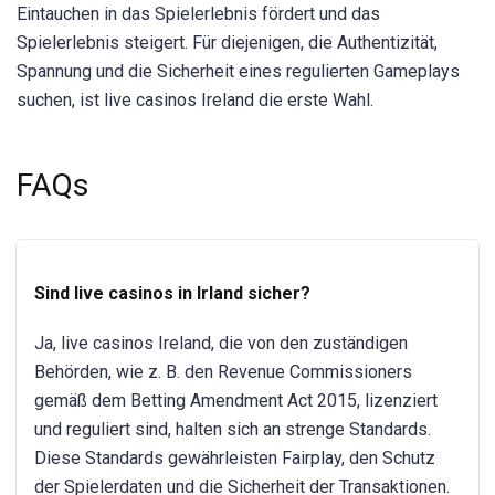
Eintauchen in das Spielerlebnis fördert und das
Spielerlebnis steigert. Für diejenigen, die Authentizität,
Spannung und die Sicherheit eines regulierten Gameplays
suchen, ist live casinos Ireland die erste Wahl.
FAQs
Sind live casinos in Irland sicher?
Ja, live casinos Ireland, die von den zuständigen
Behörden, wie z. B. den Revenue Commissioners
gemäß dem Betting Amendment Act 2015, lizenziert
und reguliert sind, halten sich an strenge Standards.
Diese Standards gewährleisten Fairplay, den Schutz
der Spielerdaten und die Sicherheit der Transaktionen.