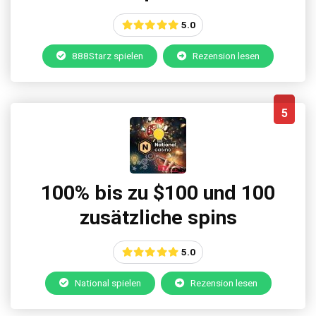
5.0
888Starz spielen
Rezension lesen
5
100% bis zu $100 und 100
zusätzliche spins
5.0
National spielen
Rezension lesen