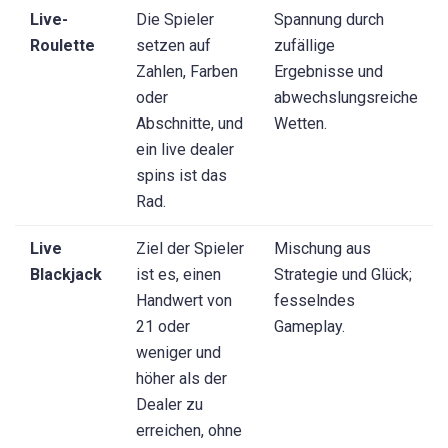
Live-
Die Spieler
Spannung durch
Roulette
setzen auf
zufällige
Zahlen, Farben
Ergebnisse und
oder
abwechslungsreiche
Abschnitte, und
Wetten.
ein live dealer
spins ist das
Rad.
Live
Ziel der Spieler
Mischung aus
Blackjack
ist es, einen
Strategie und Glück;
Handwert von
fesselndes
21 oder
Gameplay.
weniger und
höher als der
Dealer zu
erreichen, ohne