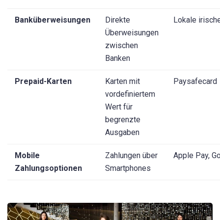
Banküberweisungen
Direkte
Lokale irisch
Überweisungen
zwischen
Banken
Prepaid-Karten
Karten mit
Paysafecard
vordefiniertem
Wert für
begrenzte
Ausgaben
Mobile
Zahlungen über
Apple Pay, G
Zahlungsoptionen
Smartphones