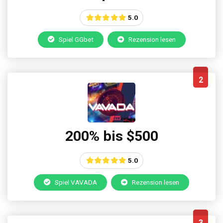
5.0
Spiel GGbet
Rezension lesen
2
200% bis $500
5.0
Spiel VAVADA
Rezension lesen
3