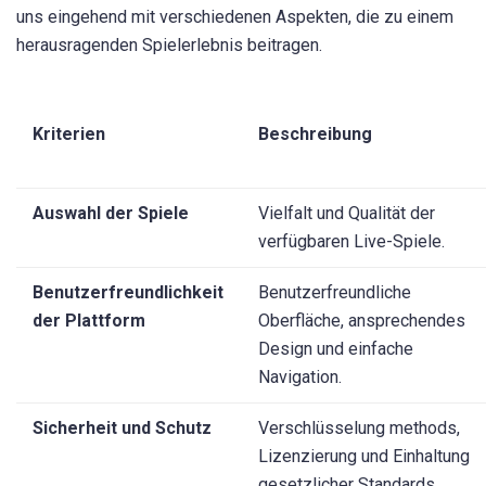
uns eingehend mit verschiedenen Aspekten, die zu einem
herausragenden Spielerlebnis beitragen.
Kriterien
Beschreibung
Auswahl der Spiele
Vielfalt und Qualität der
verfügbaren Live-Spiele.
Benutzerfreundlichkeit
Benutzerfreundliche
der Plattform
Oberfläche, ansprechendes
Design und einfache
Navigation.
Sicherheit und Schutz
Verschlüsselung methods,
Lizenzierung und Einhaltung
gesetzlicher Standards.