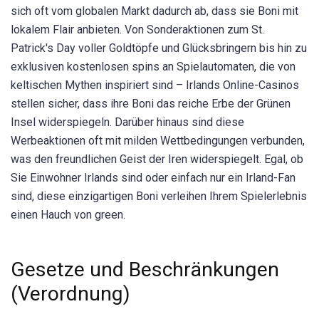
sich oft vom globalen Markt dadurch ab, dass sie Boni mit
lokalem Flair anbieten. Von Sonderaktionen zum St.
Patrick's Day voller Goldtöpfe und Glücksbringern bis hin zu
exklusiven kostenlosen spins an Spielautomaten, die von
keltischen Mythen inspiriert sind – Irlands Online-Casinos
stellen sicher, dass ihre Boni das reiche Erbe der Grünen
Insel widerspiegeln. Darüber hinaus sind diese
Werbeaktionen oft mit milden Wettbedingungen verbunden,
was den freundlichen Geist der Iren widerspiegelt. Egal, ob
Sie Einwohner Irlands sind oder einfach nur ein Irland-Fan
sind, diese einzigartigen Boni verleihen Ihrem Spielerlebnis
einen Hauch von green.
Gesetze und Beschränkungen
(Verordnung)