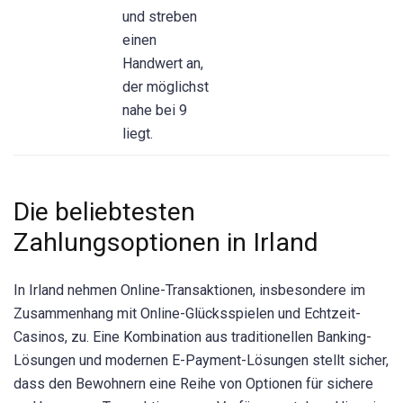
und streben
einen
Handwert an,
der möglichst
nahe bei 9
liegt.
Die beliebtesten
Zahlungsoptionen in Irland
In Irland nehmen Online-Transaktionen, insbesondere im
Zusammenhang mit Online-Glücksspielen und Echtzeit-
Casinos, zu. Eine Kombination aus traditionellen Banking-
Lösungen und modernen E-Payment-Lösungen stellt sicher,
dass den Bewohnern eine Reihe von Optionen für sichere