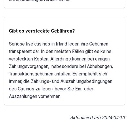
Gibt es versteckte Gebühren?
Seriöse live casinos in Irland legen ihre Gebühren
transparent dar. In den meisten Fällen gibt es keine
versteckten Kosten. Allerdings können bei einigen
Zahlungsvorgängen, insbesondere bei Abhebungen,
Transaktionsgebühren anfallen. Es empfiehlt sich
immer, die Zahlungs- und Auszahlungsbedingungen
des Casinos zu lesen, bevor Sie Ein- oder
Auszahlungen vornehmen.
Aktualisiert am 2024-04-10