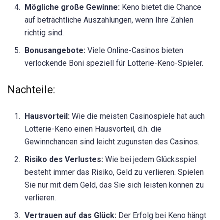
Mögliche große Gewinne:
Keno bietet die Chance
auf beträchtliche Auszahlungen, wenn Ihre Zahlen
richtig sind.
Bonusangebote:
Viele Online-Casinos bieten
verlockende Boni speziell für Lotterie-Keno-Spieler.
Nachteile:
Hausvorteil:
Wie die meisten Casinospiele hat auch
Lotterie-Keno einen Hausvorteil, d.h. die
Gewinnchancen sind leicht zugunsten des Casinos.
Risiko des Verlustes:
Wie bei jedem Glücksspiel
besteht immer das Risiko, Geld zu verlieren. Spielen
Sie nur mit dem Geld, das Sie sich leisten können zu
verlieren.
Vertrauen auf das Glück:
Der Erfolg bei Keno hängt