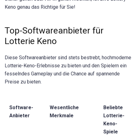
Keno genau das Richtige für Sie!
Top-Softwareanbieter für
Lotterie Keno
Diese Softwareanbieter sind stets bestrebt, hochmoderne
Lotterie-Keno-Erlebnisse zu bieten und den Spielern ein
fesselndes Gameplay und die Chance auf spannende
Preise zu bieten.
Software-
Wesentliche
Beliebte
Anbieter
Merkmale
Lotterie-
Keno-
Spiele