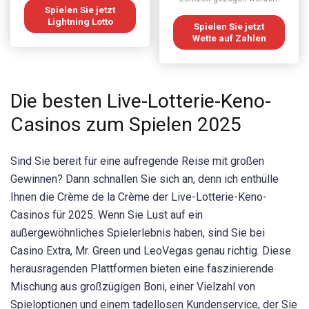
Spielen Sie jetzt
Lightning Lotto
Spielen Sie jetzt
Wette auf Zahlen
Die besten Live-Lotterie-Keno-
Casinos zum Spielen 2025
Sind Sie bereit für eine aufregende Reise mit großen
Gewinnen? Dann schnallen Sie sich an, denn ich enthülle
Ihnen die Crème de la Crème der Live-Lotterie-Keno-
Casinos für 2025. Wenn Sie Lust auf ein
außergewöhnliches Spielerlebnis haben, sind Sie bei
Casino Extra, Mr. Green und LeoVegas genau richtig. Diese
herausragenden Plattformen bieten eine faszinierende
Mischung aus großzügigen Boni, einer Vielzahl von
Spieloptionen und einem tadellosen Kundenservice, der Sie