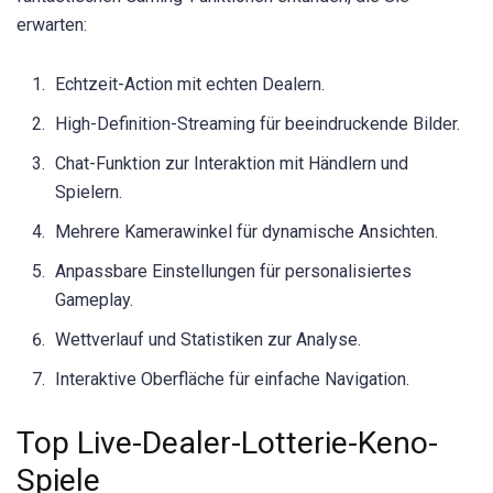
erwarten:
Echtzeit-Action mit echten Dealern.
High-Definition-Streaming für beeindruckende Bilder.
Chat-Funktion zur Interaktion mit Händlern und
Spielern.
Mehrere Kamerawinkel für dynamische Ansichten.
Anpassbare Einstellungen für personalisiertes
Gameplay.
Wettverlauf und Statistiken zur Analyse.
Interaktive Oberfläche für einfache Navigation.
Top Live-Dealer-Lotterie-Keno-
Spiele