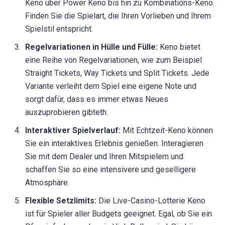
Keno über Power Keno bis hin zu Kombinations-Keno.
Finden Sie die Spielart, die Ihren Vorlieben und Ihrem
Spielstil entspricht.
Regelvariationen in Hülle und Fülle:
Keno bietet
eine Reihe von Regelvariationen, wie zum Beispiel
Straight Tickets, Way Tickets und Split Tickets. Jede
Variante verleiht dem Spiel eine eigene Note und
sorgt dafür, dass es immer etwas Neues
auszuprobieren gibteth.
Interaktiver Spielverlauf:
Mit Echtzeit-Keno können
Sie ein interaktives Erlebnis genießen. Interagieren
Sie mit dem Dealer und Ihren Mitspielern und
schaffen Sie so eine intensivere und geselligere
Atmosphäre.
Flexible Setzlimits:
Die Live-Casino-Lotterie Keno
ist für Spieler aller Budgets geeignet. Egal, ob Sie ein