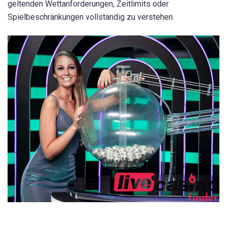
geltenden Wettanforderungen, Zeitlimits oder
Spielbeschränkungen vollständig zu verstehen.