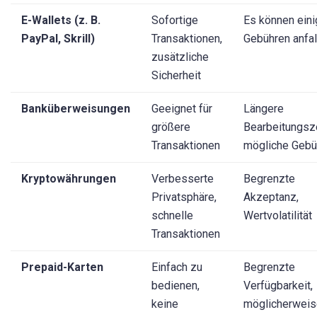
E-Wallets (z. B.
Sofortige
Es können ein
PayPal, Skrill)
Transaktionen,
Gebühren anfal
zusätzliche
Sicherheit
Banküberweisungen
Geeignet für
Längere
größere
Bearbeitungsze
Transaktionen
mögliche Gebü
Kryptowährungen
Verbesserte
Begrenzte
Privatsphäre,
Akzeptanz,
schnelle
Wertvolatilität
Transaktionen
Prepaid-Karten
Einfach zu
Begrenzte
bedienen,
Verfügbarkeit,
keine
möglicherweis