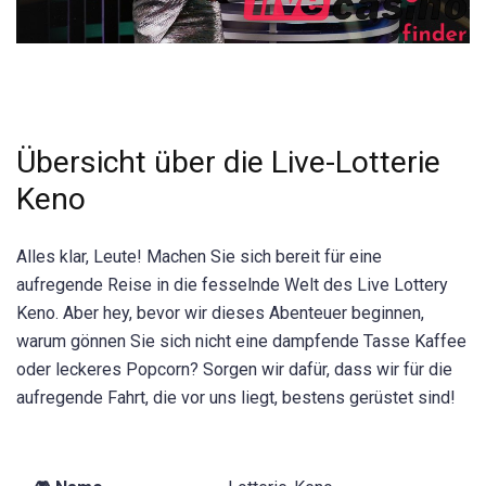
Übersicht über die Live-Lotterie
Keno
Alles klar, Leute! Machen Sie sich bereit für eine
aufregende Reise in die fesselnde Welt des Live Lottery
Keno. Aber hey, bevor wir dieses Abenteuer beginnen,
warum gönnen Sie sich nicht eine dampfende Tasse Kaffee
oder leckeres Popcorn? Sorgen wir dafür, dass wir für die
aufregende Fahrt, die vor uns liegt, bestens gerüstet sind!