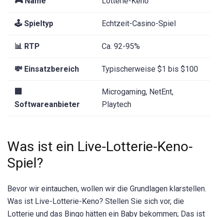
🎮 Name
Lotterie-Keno
🕹️ Spieltyp
Echtzeit-Casino-Spiel
📊 RTP
Ca. 92-95%
💸 Einsatzbereich
Typischerweise $1 bis $100
🏢
Microgaming, NetEnt,
Softwareanbieter
Playtech
Was ist ein Live-Lotterie-Keno-
Spiel?
Bevor wir eintauchen, wollen wir die Grundlagen klarstellen.
Was ist Live-Lotterie-Keno? Stellen Sie sich vor, die
Lotterie und das Bingo hätten ein Baby bekommen; Das ist