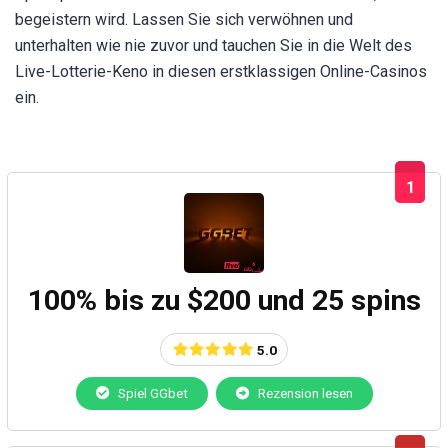
begeistern wird. Lassen Sie sich verwöhnen und
unterhalten wie nie zuvor und tauchen Sie in die Welt des
Live-Lotterie-Keno in diesen erstklassigen Online-Casinos
ein.
1
100% bis zu $200 und 25 spins
5.0
Spiel GGbet
Rezension lesen