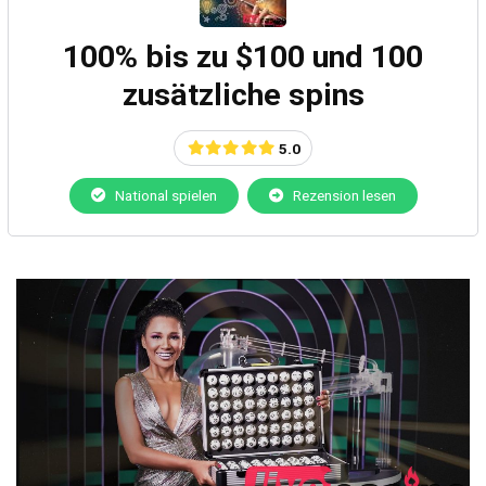
100% bis zu $100 und 100
zusätzliche spins
5.0
National spielen
Rezension lesen