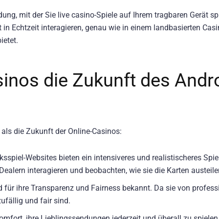
dung, mit der Sie live casino-Spiele auf Ihrem tragbaren Gerät s
in Echtzeit interagieren, genau wie in einem landbasierten Casi
ietet.
sinos die Zukunft des Andr
als die Zukunft der Online-Casinos:
ksspiel-Websites bieten ein intensiveres und realistischeres Spi
ealern interagieren und beobachten, wie sie die Karten austeile
ind für ihre Transparenz und Fairness bekannt. Da sie von profe
ufällig und fair sind.
omfort, ihre Lieblingssendungen jederzeit und überall zu spielen.