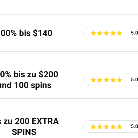
100% bis $140
5.
0% bis zu $200
5.
und 100 spins
s zu 200 EXTRA
5.
SPINS