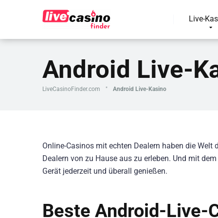
Live-Kas
Android Live-K
LiveCasinoFinder.com
"
Android Live-Kasino
Online-Casinos mit echten Dealern haben die Welt d
Dealern von zu Hause aus zu erleben. Und mit dem 
Gerät jederzeit und überall genießen.
Beste Android-Live-