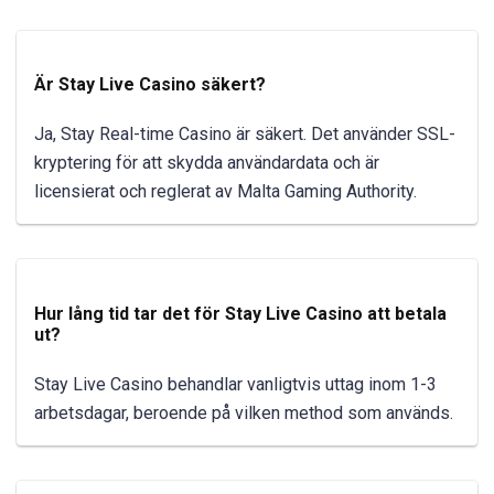
Är Stay Live Casino säkert?
Ja, Stay Real-time Casino är säkert. Det använder SSL-
kryptering för att skydda användardata och är
licensierat och reglerat av Malta Gaming Authority.
Hur lång tid tar det för Stay Live Casino att betala
ut?
Stay Live Casino behandlar vanligtvis uttag inom 1-3
arbetsdagar, beroende på vilken method som används.