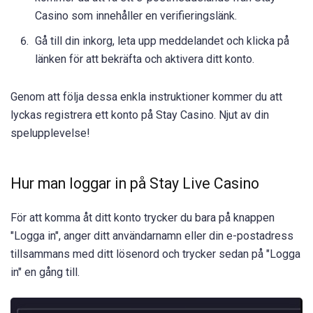
Casino som innehåller en verifieringslänk.
Gå till din inkorg, leta upp meddelandet och klicka på
länken för att bekräfta och aktivera ditt konto.
Genom att följa dessa enkla instruktioner kommer du att
lyckas registrera ett konto på Stay Casino. Njut av din
spelupplevelse!
Hur man loggar in på Stay Live Casino
För att komma åt ditt konto trycker du bara på knappen
"Logga in", anger ditt användarnamn eller din e-postadress
tillsammans med ditt lösenord och trycker sedan på "Logga
in" en gång till.