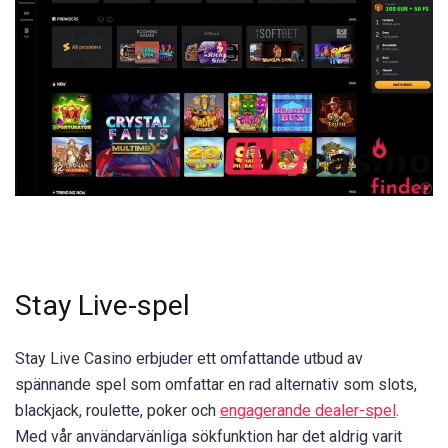
Stay Live-spel
Stay Live Casino erbjuder ett omfattande utbud av
spännande spel som omfattar en rad alternativ som slots,
blackjack, roulette, poker och
engagerande dealer-spel
.
Med vår användarvänliga sökfunktion har det aldrig varit