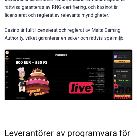
rättvisa garanteras av RNG-certifiering, och kasinot är
licensierat och reglerat av relevanta myndigheter.
Casino är fullt licensierat och reglerat av Malta Gaming
Authority, vilket garanterar en säker och rättvis spelmiljö.
Leverantörer av programvara för