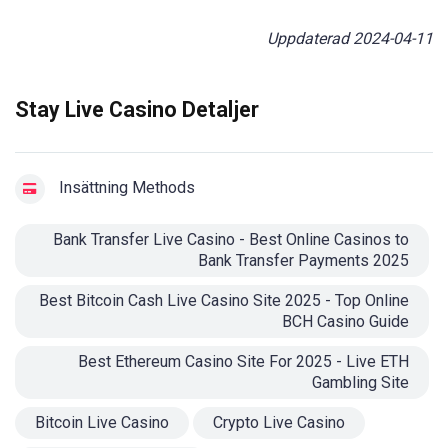
Uppdaterad 2024-04-11
Stay Live Casino Detaljer
Insättning Methods
Bank Transfer Live Casino - Best Online Casinos to
Bank Transfer Payments 2025
Best Bitcoin Cash Live Casino Site 2025 - Top Online
BCH Casino Guide
Best Ethereum Casino Site For 2025 - Live ETH
Gambling Site
Bitcoin Live Casino
Crypto Live Casino