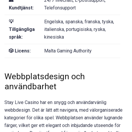
👥
24/7 livechatt, E-postsupport,
Kundtjänst:
Telefonsupport
💡
Engelska, spanska, franska, tyska,
Tillgängliga
italienska, portugisiska, ryska,
språk:
kinesiska
🎲 Licens:
Malta Gaming Authority
Webbplatsdesign och
användbarhet
Stay Live Casino har en snygg och användarvänlig
webbdesign. Det är lätt att navigera, med välorganiserade
kategorier för olika spel. Webbplatsen använder lugnande
färger, vilket ger ett elegant och inbjudande utseende för