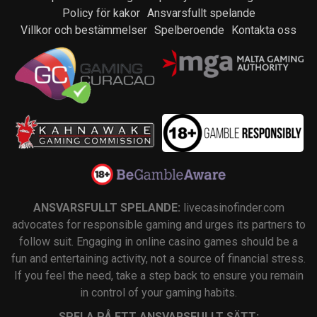
Policy för kakor
Ansvarsfullt spelande
Villkor och bestämmelser
Spelberoende
Kontakta oss
ANSVARSFULLT SPELANDE:
livecasinofinder.com
advocates for responsible gaming and urges its partners to
follow suit. Engaging in online casino games should be a
fun and entertaining activity, not a source of financial stress.
If you feel the need, take a step back to ensure you remain
in control of your gaming habits.
SPELA PÅ ETT ANSVARSFULLT SÄTT: