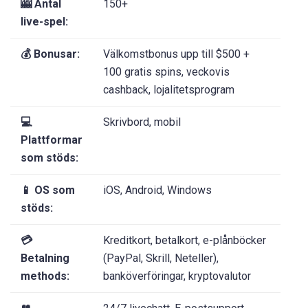
🎰 Antal
150+
live-spel:
💰 Bonusar:
Välkomstbonus upp till $500 +
100 gratis spins, veckovis
cashback, lojalitetsprogram
💻
Skrivbord, mobil
Plattformar
som stöds:
📱 OS som
iOS, Android, Windows
stöds:
💳
Kreditkort, betalkort, e-plånböcker
Betalning
(PayPal, Skrill, Neteller),
methods:
banköverföringar, kryptovalutor