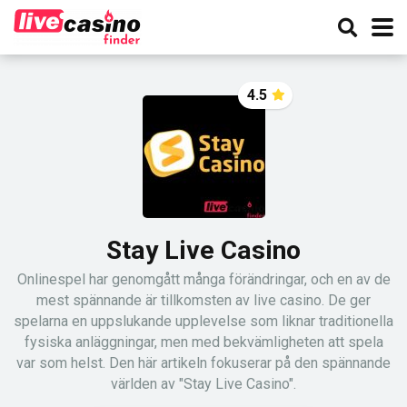
4.5
Stay Live Casino
Onlinespel har genomgått många förändringar, och en av de
mest spännande är tillkomsten av live casino. De ger
spelarna en uppslukande upplevelse som liknar traditionella
fysiska anläggningar, men med bekvämligheten att spela
var som helst. Den här artikeln fokuserar på den spännande
världen av "Stay Live Casino".