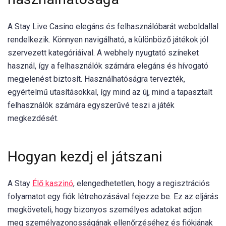
A Stay Live Casino elegáns és felhasználóbarát weboldallal
rendelkezik. Könnyen navigálható, a különböző játékok jól
szervezett kategóriáival. A webhely nyugtató színeket
használ, így a felhasználók számára elegáns és hívogató
megjelenést biztosít. Használhatóságra tervezték,
egyértelmű utasításokkal, így mind az új, mind a tapasztalt
felhasználók számára egyszerűvé teszi a játék
megkezdését.
Hogyan kezdj el játszani
A Stay
Élő kaszinó
, elengedhetetlen, hogy a regisztrációs
folyamatot egy fiók létrehozásával fejezze be. Ez az eljárás
megköveteli, hogy bizonyos személyes adatokat adjon
meg személyazonosságának ellenőrzéséhez és fiókjának