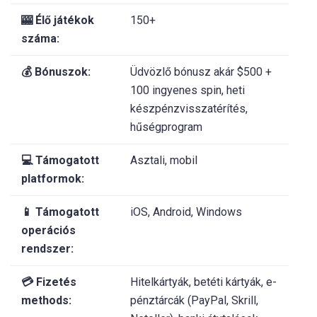
🎰 Élő játékok
150+
száma:
💰 Bónuszok:
Üdvözlő bónusz akár $500 +
100 ingyenes spin, heti
készpénzvisszatérítés,
hűségprogram
💻 Támogatott
Asztali, mobil
platformok:
📱 Támogatott
iOS, Android, Windows
operációs
rendszer:
💳 Fizetés
Hitelkártyák, betéti kártyák, e-
methods:
pénztárcák (PayPal, Skrill,