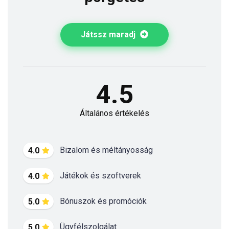
Játssz maradj
4.5
Általános értékelés
Bizalom és méltányosság
4.0
Játékok és szoftverek
4.0
Bónuszok és promóciók
5.0
Ügyfélszolgálat
5.0