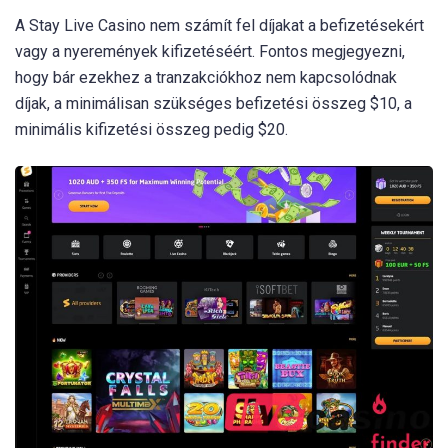
A Stay Live Casino nem számít fel díjakat a befizetésekért
vagy a nyeremények kifizetéséért. Fontos megjegyezni,
hogy bár ezekhez a tranzakciókhoz nem kapcsolódnak
díjak, a minimálisan szükséges befizetési összeg $10, a
minimális kifizetési összeg pedig $20.