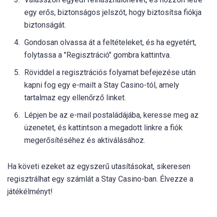
egy erős, biztonságos jelszót, hogy biztosítsa fiókja
biztonságát.
Gondosan olvassa át a feltételeket, és ha egyetért,
folytassa a "Regisztráció" gombra kattintva.
Röviddel a regisztrációs folyamat befejezése után
kapni fog egy e-mailt a Stay Casino-tól, amely
tartalmaz egy ellenőrző linket.
Lépjen be az e-mail postaládájába, keresse meg az
üzenetet, és kattintson a megadott linkre a fiók
megerősítéséhez és aktiválásához.
Ha követi ezeket az egyszerű utasításokat, sikeresen
regisztrálhat egy számlát a Stay Casino-ban. Élvezze a
játékélményt!