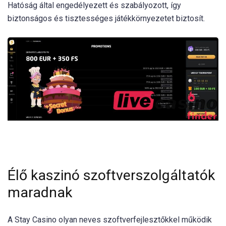
Hatóság által engedélyezett és szabályozott, így
biztonságos és tisztességes játékkörnyezetet biztosít.
Élő kaszinó szoftverszolgáltatók
maradnak
A Stay Casino olyan neves szoftverfejlesztőkkel működik