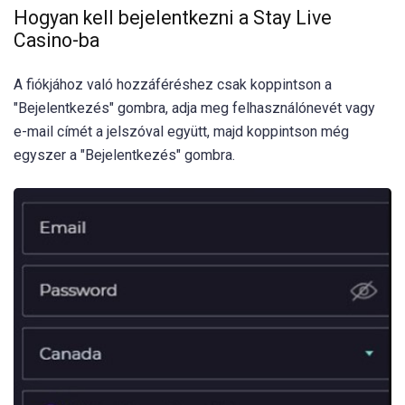
Hogyan kell bejelentkezni a Stay Live
Casino-ba
A fiókjához való hozzáféréshez csak koppintson a
"Bejelentkezés" gombra, adja meg felhasználónevét vagy
e-mail címét a jelszóval együtt, majd koppintson még
egyszer a "Bejelentkezés" gombra.