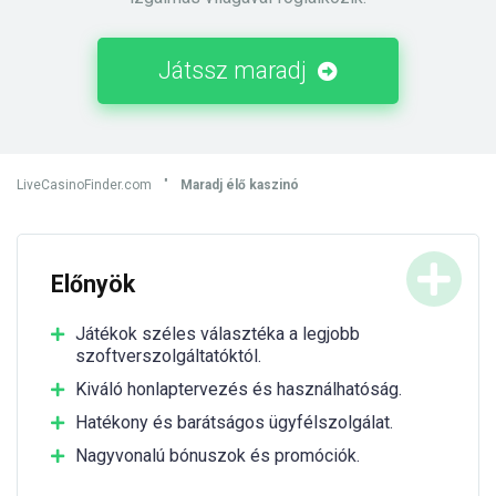
Játssz maradj
LiveCasinoFinder.com
"
Maradj élő kaszinó
Előnyök
Játékok széles választéka a legjobb
szoftverszolgáltatóktól.
Kiváló honlaptervezés és használhatóság.
Hatékony és barátságos ügyfélszolgálat.
Nagyvonalú bónuszok és promóciók.