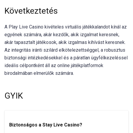
Következtetés
A Play Live Casino kivételes virtuális játékkalandot kínál az
egyének számára, akár kezdők, akik izgalmat keresnek,
akár tapasztalt játékosok, akik izgalmas kihívást keresnek.
Az integritás iránti szilárd elkötelezettséggel, a robusztus
biztonsági intézkedésekkel és a páratlan ügyfélkezeléssel
ideális célpontként áll az online játékplatformok
birodalmában elmerülők számára.
GYIK
Biztonságos a Stay Live Casino?