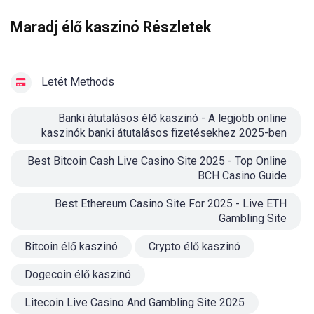
Maradj élő kaszinó Részletek
Letét Methods
Banki átutalásos élő kaszinó - A legjobb online
kaszinók banki átutalásos fizetésekhez 2025-ben
Best Bitcoin Cash Live Casino Site 2025 - Top Online
BCH Casino Guide
Best Ethereum Casino Site For 2025 - Live ETH
Gambling Site
Bitcoin élő kaszinó
Crypto élő kaszinó
Dogecoin élő kaszinó
Litecoin Live Casino And Gambling Site 2025