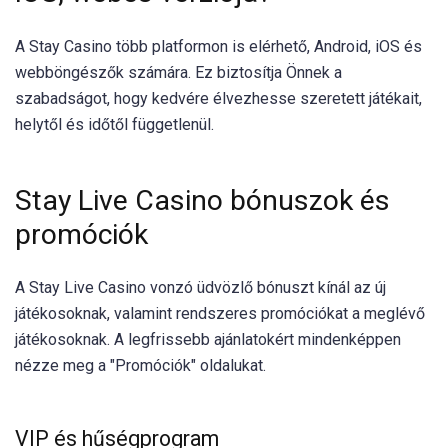
A Stay Casino több platformon is elérhető, Android, iOS és
webböngészők számára. Ez biztosítja Önnek a
szabadságot, hogy kedvére élvezhesse szeretett játékait,
helytől és időtől függetlenül.
Stay Live Casino bónuszok és
promóciók
A Stay Live Casino vonzó üdvözlő bónuszt kínál az új
játékosoknak, valamint rendszeres promóciókat a meglévő
játékosoknak. A legfrissebb ajánlatokért mindenképpen
nézze meg a "Promóciók" oldalukat.
VIP és hűségprogram