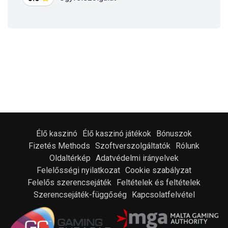
Élő kaszinó
Élő kaszinó játékok
Bónuszok
Fizetés Methods
Szoftverszolgáltatók
Rólunk
Oldaltérkép
Adatvédelmi irányelvek
Felelősségi nyilatkozat
Cookie szabályzat
Felelős szerencsejáték
Feltételek és feltételek
Szerencsejáték-függőség
Kapcsolatfelvétel