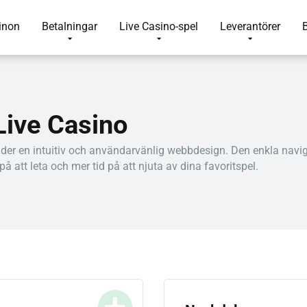
inon
Betalningar
Live Casino-spel
Leverantörer
Live Casino
uder en intuitiv och användarvänlig webbdesign. Den enkla navi
på att leta och mer tid på att njuta av dina favoritspel.