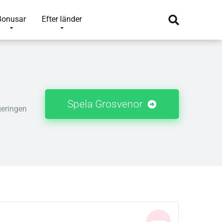
Bonusar
Efter länder
Spela Grosvenor
geringen