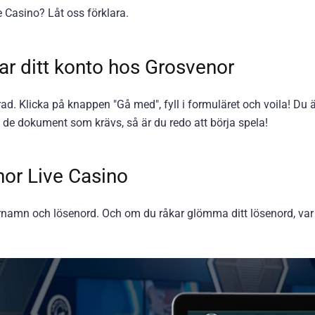
e Casino? Låt oss förklara.
rar ditt konto hos Grosvenor
 Klicka på knappen "Gå med", fyll i formuläret och voila! Du är 
p de dokument som krävs, så är du redo att börja spela!
nor Live Casino
rnamn och lösenord. Och om du råkar glömma ditt lösenord, var 