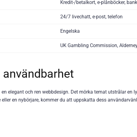
Kredit-/betalkort, e-plånböcker, ban
24/7 livechatt, e-post, telefon
Engelska
UK Gambling Commission, Alderne
 användbarhet
en elegant och ren webbdesign. Det mörka temat utstrålar en ly
re eller en nybörjare, kommer du att uppskatta dess användarvänl