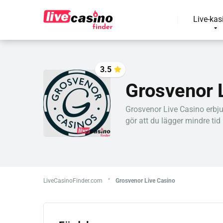
Live-kas
3.5
Grosvenor 
Grosvenor Live Casino erbj
gör att du lägger mindre tid 
LiveCasinoFinder.com
"
Grosvenor Live Casino