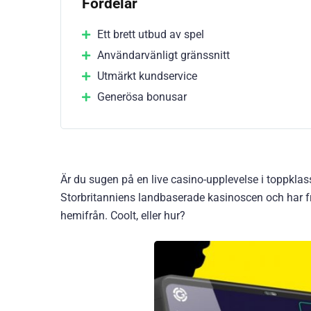
Fördelar
Ett brett utbud av spel
Användarvänligt gränssnitt
Utmärkt kundservice
Generösa bonusar
Är du sugen på en live casino-upplevelse i toppklas
Storbritanniens landbaserade kasinoscen och har fr
hemifrån. Coolt, eller hur?