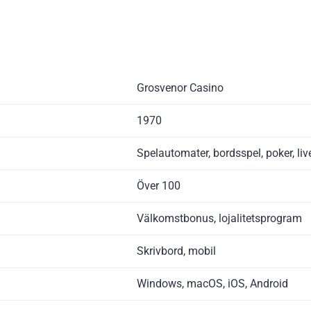
Grosvenor Casino
1970
Spelautomater, bordsspel, poker, li
Över 100
Välkomstbonus, lojalitetsprogram
Skrivbord, mobil
Windows, macOS, iOS, Android