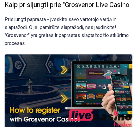
Kaip prisijungti prie "Grosvenor Live Casino
Prisijungti paprasta - įveskite savo vartotojo vardą ir
slaptažodį. O jei pamiršite slaptažodį, nesijaudinkite!
"Grosvenor" yra greitas ir paprastas slaptažodžio atkūrimo
procesas.