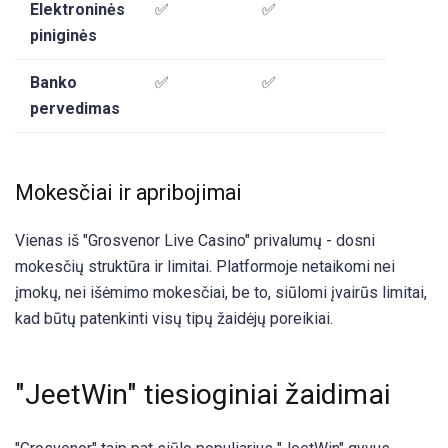
Elektroninės
✅
✅
piniginės
Banko
✅
✅
pervedimas
Mokesčiai ir apribojimai
Vienas iš "Grosvenor Live Casino" privalumų - dosni
mokesčių struktūra ir limitai. Platformoje netaikomi nei
įmokų, nei išėmimo mokesčiai, be to, siūlomi įvairūs limitai,
kad būtų patenkinti visų tipų žaidėjų poreikiai.
"JeetWin" tiesioginiai žaidimai