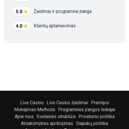
Žaidimai ir programinė įranga
5.0
Klientų aptarnavimas
4.0
Live Casino
Live Casino žaidimai
Premijos
Mokėjimas Methods
Programinės įrangos teikėjai
Apie mus
Svetainės struktūra
Privatumo politika
Atsakomybės apribojimas
Slapukų politika