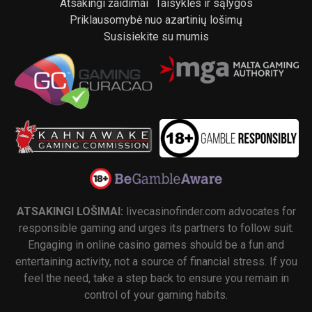
Atsakingi žaidimai
Taisyklės ir sąlygos
Priklausomybė nuo azartinių lošimų
Susisiekite su mumis
ATSAKINGI LOŠIMAI:
livecasinofinder.com advocates for
responsible gaming and urges its partners to follow suit.
Engaging in online casino games should be a fun and
entertaining activity, not a source of financial stress. If you
feel the need, take a step back to ensure you remain in
control of your gaming habits.