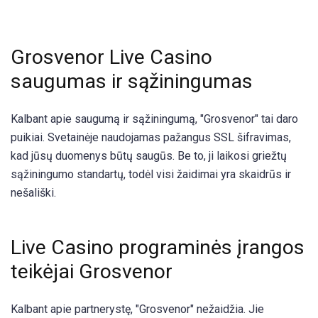
Grosvenor Live Casino
saugumas ir sąžiningumas
Kalbant apie saugumą ir sąžiningumą, "Grosvenor" tai daro
puikiai. Svetainėje naudojamas pažangus SSL šifravimas,
kad jūsų duomenys būtų saugūs. Be to, ji laikosi griežtų
sąžiningumo standartų, todėl visi žaidimai yra skaidrūs ir
nešališki.
Live Casino programinės įrangos
teikėjai Grosvenor
Kalbant apie partnerystę, "Grosvenor" nežaidžia. Jie