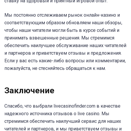
ставку на здоровый и приятный игровой опыт.
Мы постоянно отслеживаем рынок онлайн-казино и
соответствующим образом обновляем наши обзоры,
чтобы наши читатели могли быть в курсе событий и
принимать взвешенные решения. Мы стремимся
обеспечить наилучшее обслуживание наших читателей
и партнеров и приветствуем отзывы и предложения.
Если у вас есть какие-либо вопросы или комментарии,
пожалуйста, не стесняйтесь обращаться к нам.
Заключение
Спасибо, что выбрали livecasinofinder.com в качестве
надежного источника отзывов о live casino. Мы
стремимся обеспечить наилучший сервис для наших
читателей и партнеров, и мы приветствуем отзывы и