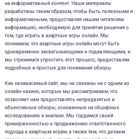
на информативный контент. Наши материалы
разработаны таким образом, чтобы быть полезными и
информативными, предоставляя нашим читателям
информацию, необходимую для принятия решения о
том, где играть в азартные игры онлайн. Мы
понимаем, что азартные игры онлайн могут быть
одновременно захватывающими и подавляющими, и
мы стремимся упростить этот процесс, предоставляя
подробные и простые для понимания обзоры.
Как независимый сайт, мы не связаны ни с одним из
онлайн-казино, которые мы рассматриваем, что
позволяет нам предоставлять непредвзятые и
объективные обзоры, основанные на обширных
исследованиях и анализе. Мы гордимся своей
приверженностью к продвижению ответственного
подхода к азартным играм, а также тем, что делаем