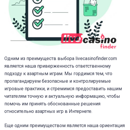
Одним из преимуществ выбора livecasinofinder.com
является наша приверженность ответственному
подходу к азартным играм. Мы гордимся тем, что
пропагандируем безопасные и контролируемые
игровые практики, и стремимся предоставить нашим
читателям точную и актуальную информацию, чтобы
помочь им принять обоснованные решения
относительно азартных игр в Интернете.
Еще одним преимуществом является наша ориентация