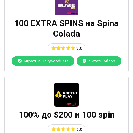
100 EXTRA SPINS на Spina
Colada
5.0
Играть в HollywoodBets
Читать обзор
100% до $200 и 100 spin
5.0