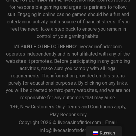
for responsible gaming and urges its partners to follow
suit. Engaging in online casino games should be a fun and
entertaining activity, not a source of financial stress. If you
feel the need, take a step back to ensure you remain in
control of your gaming habits.
ИГРАЙТЕ ОТВЕТСТВЕННО:
livecasinofinder.com
operates independently and is not affiliated with any of the
websites it promotes. Before participating in any gambling
activities, make sure you comply with all legal
requirements. The information provided on this site is
purely for educational purposes. By clicking on any links,
you will be directed to third-party websites, and we are not
responsible for any outcomes that may arise.
18+, New Customers Only, Terms and Conditions apply,
Play Responsibly
Copyright 2026 © livecasinofinder.com | Email:
info@livecasinofinder.com
Russian