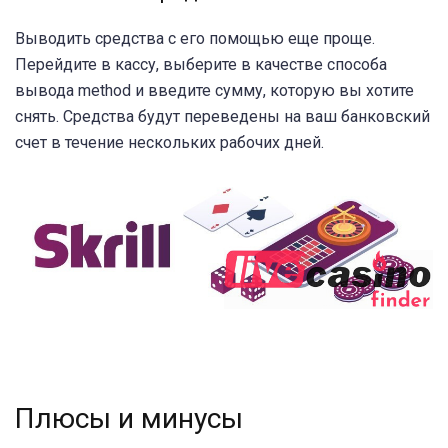
Выводить средства с его помощью еще проще.
Перейдите в кассу, выберите в качестве способа
вывода method и введите сумму, которую вы хотите
снять. Средства будут переведены на ваш банковский
счет в течение нескольких рабочих дней.
Плюсы и минусы