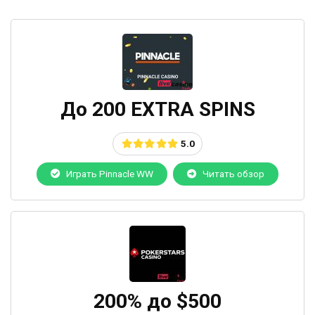
До 200 EXTRA SPINS
5.0
Играть Pinnacle WW
Читать обзор
200% до $500