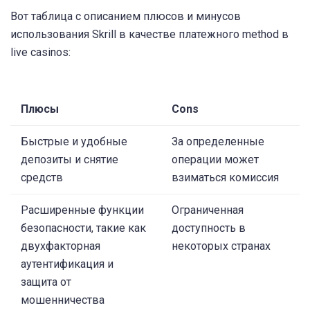
Вот таблица с описанием плюсов и минусов
использования Skrill в качестве платежного method в
live casinos:
Плюсы
Cons
Быстрые и удобные
За определенные
депозиты и снятие
операции может
средств
взиматься комиссия
Расширенные функции
Ограниченная
безопасности, такие как
доступность в
двухфакторная
некоторых странах
аутентификация и
защита от
мошенничества