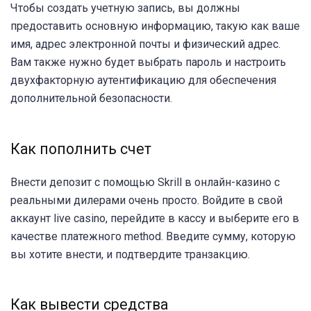
Чтобы создать учетную запись, вы должны
предоставить основную информацию, такую как ваше
имя, адрес электронной почты и физический адрес.
Вам также нужно будет выбрать пароль и настроить
двухфакторную аутентификацию для обеспечения
дополнительной безопасности.
Как пополнить счет
Внести депозит с помощью Skrill в онлайн-казино с
реальными дилерами очень просто. Войдите в свой
аккаунт live casino, перейдите в кассу и выберите его в
качестве платежного method. Введите сумму, которую
вы хотите внести, и подтвердите транзакцию.
Как вывести средства