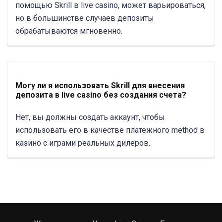
помощью Skrill в live casino, может варьироваться,
но в большинстве случаев депозиты
обрабатываются мгновенно.
Могу ли я использовать Skrill для внесения
депозита в live casino без создания счета?
Нет, вы должны создать аккаунт, чтобы
использовать его в качестве платежного method в
казино с играми реальных дилеров.