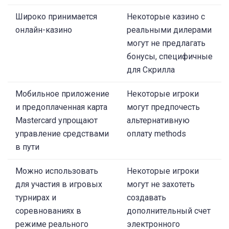
Широко принимается
Некоторые казино с
онлайн-казино
реальными дилерами
могут не предлагать
бонусы, специфичные
для Скрилла
Мобильное приложение
Некоторые игроки
и предоплаченная карта
могут предпочесть
Mastercard упрощают
альтернативную
управление средствами
оплату methods
в пути
Можно использовать
Некоторые игроки
для участия в игровых
могут не захотеть
турнирах и
создавать
соревнованиях в
дополнительный счет
режиме реального
электронного