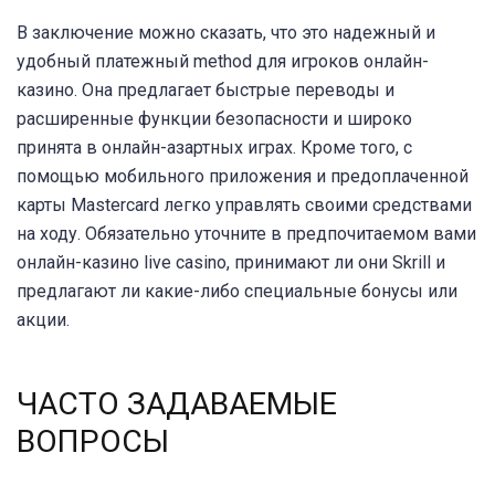
В заключение можно сказать, что это надежный и
удобный платежный method для игроков онлайн-
казино. Она предлагает быстрые переводы и
расширенные функции безопасности и широко
принята в онлайн-азартных играх. Кроме того, с
помощью мобильного приложения и предоплаченной
карты Mastercard легко управлять своими средствами
на ходу. Обязательно уточните в предпочитаемом вами
онлайн-казино live casino, принимают ли они Skrill и
предлагают ли какие-либо специальные бонусы или
акции.
ЧАСТО ЗАДАВАЕМЫЕ
ВОПРОСЫ