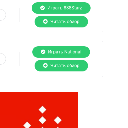
Играть 888Starz
0
Читать обзор
Играть National
0
Читать обзор