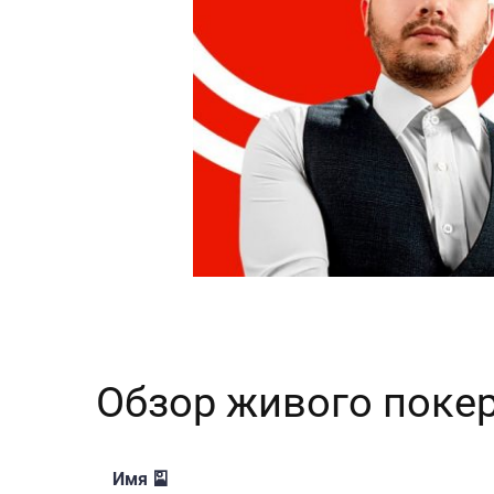
Обзор живого поке
Имя 🎴