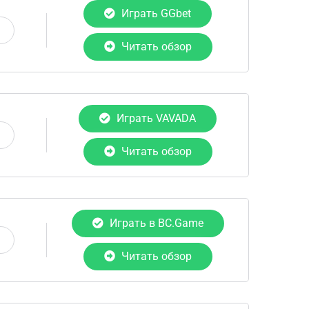
Играть GGbet
0
Читать обзор
Играть VAVADA
0
Читать обзор
Играть в BC.Game
0
Читать обзор