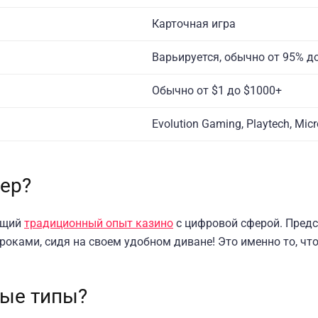
Карточная игра
Варьируется, обычно от 95% д
Обычно от $1 до $1000+
Evolution Gaming, Playtech, Mi
кер?
ющий
традиционный опыт казино
с цифровой сферой. Предс
оками, сидя на своем удобном диване! Это именно то, что
ные типы?