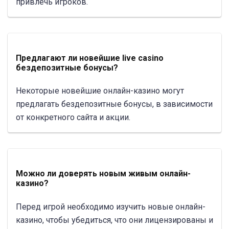
привлечь игроков.
Предлагают ли новейшие live casino
бездепозитные бонусы?
Некоторые новейшие онлайн-казино могут
предлагать бездепозитные бонусы, в зависимости
от конкретного сайта и акции.
Можно ли доверять новым живым онлайн-
казино?
Перед игрой необходимо изучить новые онлайн-
казино, чтобы убедиться, что они лицензированы и