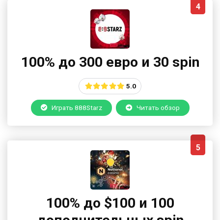
4
100% до 300 евро и 30 spin
5.0
Играть 888Starz
Читать обзор
5
100% до $100 и 100