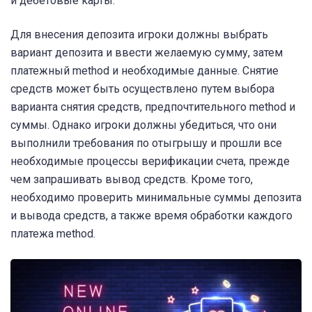
и дебетовые карты.
Для внесения депозита игроки должны выбрать
вариант депозита и ввести желаемую сумму, затем
платежный method и необходимые данные. Снятие
средств может быть осуществлено путем выбора
варианта снятия средств, предпочтительного method и
суммы. Однако игроки должны убедиться, что они
выполнили требования по отыгрышу и прошли все
необходимые процессы верификации счета, прежде
чем запрашивать вывод средств. Кроме того,
необходимо проверить минимальные суммы депозита
и вывода средств, а также время обработки каждого
платежа method.