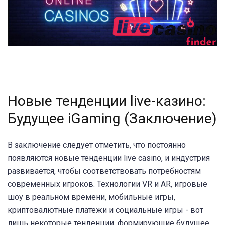
Новые тенденции live-казино:
Будущее iGaming (Заключение)
В заключение следует отметить, что постоянно
появляются новые тенденции live casino, и индустрия
развивается, чтобы соответствовать потребностям
современных игроков. Технологии VR и AR, игровые
шоу в реальном времени, мобильные игры,
криптовалютные платежи и социальные игры - вот
лишь некоторые тенденции, формирующие будущее