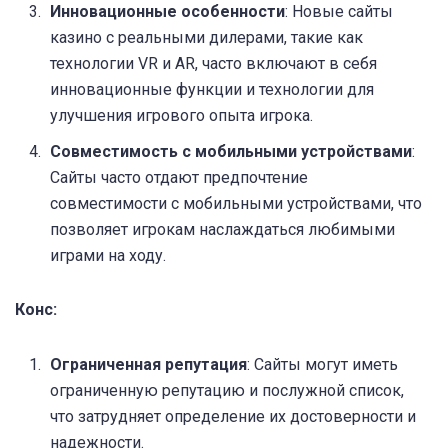
Инновационные особенности
: Новые сайты
казино с реальными дилерами, такие как
технологии VR и AR, часто включают в себя
инновационные функции и технологии для
улучшения игрового опыта игрока.
Совместимость с мобильными устройствами
:
Сайты часто отдают предпочтение
совместимости с мобильными устройствами, что
позволяет игрокам наслаждаться любимыми
играми на ходу.
Конс:
Ограниченная репутация
: Сайты могут иметь
ограниченную репутацию и послужной список,
что затрудняет определение их достоверности и
надежности.