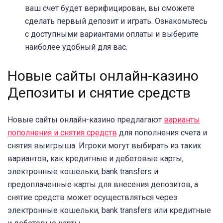
ваш счет будет верифицирован, вы сможете
сделать первый депозит и играть. Ознакомьтесь
с доступными вариантами оплаты и выберите
наиболее удобный для вас.
Новые сайты онлайн-казино
Депозиты и снятие средств
Новые сайты онлайн-казино предлагают
варианты
пополнения и снятия средств
для пополнения счета и
снятия выигрыша. Игроки могут выбирать из таких
вариантов, как кредитные и дебетовые карты,
электронные кошельки, bank transfers и
предоплаченные карты для внесения депозитов, а
снятие средств может осуществляться через
электронные кошельки, bank transfers или кредитные