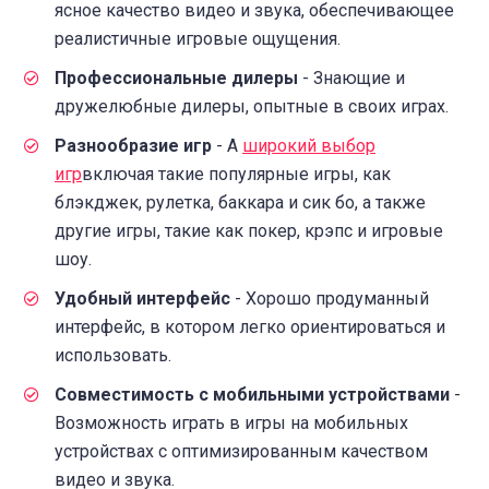
ясное качество видео и звука, обеспечивающее
реалистичные игровые ощущения.
Профессиональные дилеры
- Знающие и
дружелюбные дилеры, опытные в своих играх.
Разнообразие игр
- A
широкий выбор
игр
включая такие популярные игры, как
блэкджек, рулетка, баккара и сик бо, а также
другие игры, такие как покер, крэпс и игровые
шоу.
Удобный интерфейс
- Хорошо продуманный
интерфейс, в котором легко ориентироваться и
использовать.
Совместимость с мобильными устройствами
-
Возможность играть в игры на мобильных
устройствах с оптимизированным качеством
видео и звука.