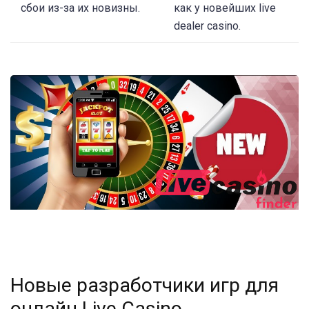
сбои из-за их новизны.
как у новейших live
dealer casino.
Новые разработчики игр для
онлайн Live Casino