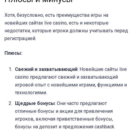
Хотя, безусловно, есть преимущества игры на
новейших сайтах live casino, есть и некоторые
недостатки, которые игроки должны учитывать перед
регистрацией.
Плюсы:
Свежий и захватывающий
: Новейшие сайты live
casino предлагают свежий и захватывающий
игровой опыт с новейшими играми, функциями и
технологиями.
Щедрые бонусы
: Они часто предлагают
отличные бонусы и акции для привлечения
игроков, включая приветственные бонусы,
бонусы на депозит и предложения cashback.