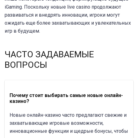
iGaming. Поскольку новые live casino продолжают
развиваться и внедрять инновации, игроки могут
ожидать еще более захватывающих и увлекательных
игр в будущем.
ЧАСТО ЗАДАВАЕМЫЕ
ВОПРОСЫ
Почему стоит выбирать самые новые онлайн-
казино?
Новые онлайн-казино часто предлагают свежие и
захватывающие игровые возможности,
инновационные функции и щедрые бонусы, чтобы