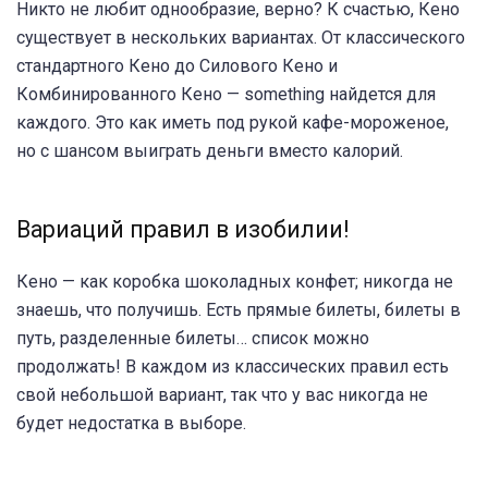
Никто не любит однообразие, верно? К счастью, Кено
существует в нескольких вариантах. От классического
стандартного Кено до Силового Кено и
Комбинированного Кено — something найдется для
каждого. Это как иметь под рукой кафе-мороженое,
но с шансом выиграть деньги вместо калорий.
Вариаций правил в изобилии!
Кено — как коробка шоколадных конфет; никогда не
знаешь, что получишь. Есть прямые билеты, билеты в
путь, разделенные билеты… список можно
продолжать! В каждом из классических правил есть
свой небольшой вариант, так что у вас никогда не
будет недостатка в выборе.