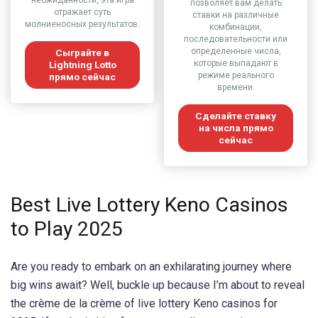
неожиданности, эта игра
позволяет вам делать
отражает суть
ставки на различные
молниеносных результатов.
комбинации,
последовательности или
определенные числа,
Сыграйте в
которые выпадают в
Lightning Lotto
режиме реального
прямо сейчас
времени.
Сделайте ставку
на числа прямо
сейчас
Best Live Lottery Keno Casinos
to Play 2025
Are you ready to embark on an exhilarating journey where
big wins await? Well, buckle up because I’m about to reveal
the crème de la crème of live lottery Keno casinos for