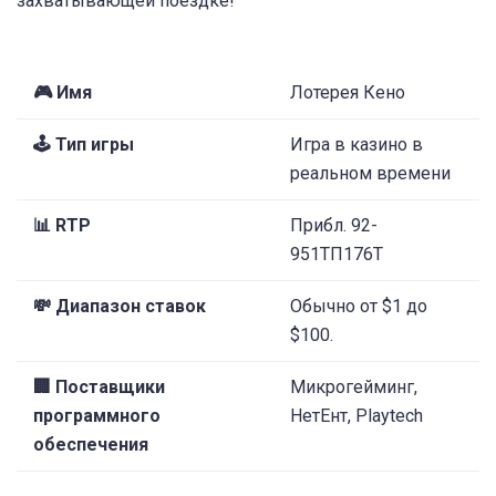
захватывающей поездке!
🎮 Имя
Лотерея Кено
🕹️ Тип игры
Игра в казино в
реальном времени
📊 RTP
Прибл. 92-
951ТП176Т
💸 Диапазон ставок
Обычно от $1 до
$100.
🏢 Поставщики
Микрогейминг,
программного
НетЕнт, Playtech
обеспечения