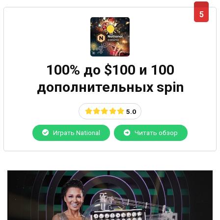
5
100% до $100 и 100
дополнительных spin
5.0
Играть National
Читать обзор