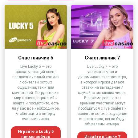
Счастливчик 5
Счастливчик 7
Live Lucky 5 — это
Live Lucky 7 – это
захватывающий опыт,
увлекательная и
предназначенный как для
динамичная азартная игра,
любителей острых
в которой игроки делают
ощущений, так и для
ставки на выпадение 7
мечтателей. Погрузитесь в
случайно выпавших чисел.
мир шансов, стратегий и
В режиме реального
азарта и посмотрите, есть
времени участники могут
ли у вас все необходимое,
пообщаться с live dealers и
чтобы войти в пятерку
испытать острые ощущения
счастливчиков.
от розыгрыша, когда будут
объявлены номера.
Играйте в Lucky 5
прямо сейчас
Играйте в Lucky 7