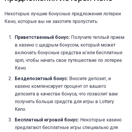
Некоторые лучшие бонусные предложения лотереи
Кено, которые вы не захотите пропустить:
Приветственный бонус:
Получите теплый прием
в казино с щедрым бонусом, который может
включать бонусные средства и/или бесплатные
spin, чтобы начать свое путешествие по лотерее
Кено.
Бездепозитный бонус:
Вносите депозит, и
казино компенсирует процент от вашего
депозита в качестве бонуса, что позволит вам
получить больше средств для игры в Lottery
Keno.
Бесплатный игровой бонус:
Некоторые казино
предлагают бесплатные игры специально для