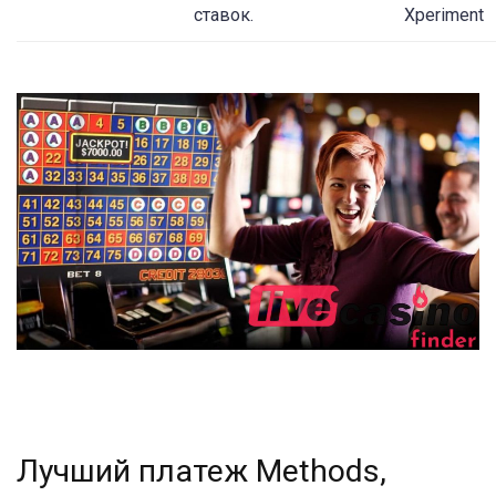
ставок.
Xperiment
Лучший платеж Methods,