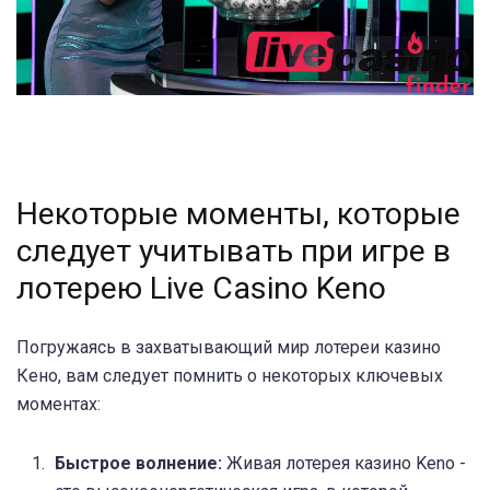
Некоторые моменты, которые
следует учитывать при игре в
лотерею Live Casino Keno
Погружаясь в захватывающий мир лотереи казино
Кено, вам следует помнить о некоторых ключевых
моментах:
Быстрое волнение:
Живая лотерея казино Keno -