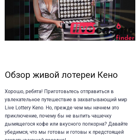
Обзор живой лотереи Кено
Хорошо, ребята! Приготовьтесь отправиться в
увлекательное путешествие в захватывающий мир
Live Lottery Keno. Но, прежде чем мы начнем это
приключение, почему бы не выпить чашечку
дымящегося кофе или вкусного попкорна? Давайте
убедимся, что мы готовы и готовы к предстоящей