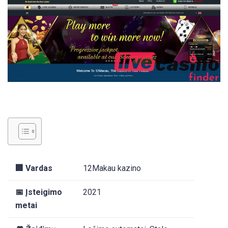
🏢 Vardas
12Makau kazino
📅 Įsteigimo
2021
metai