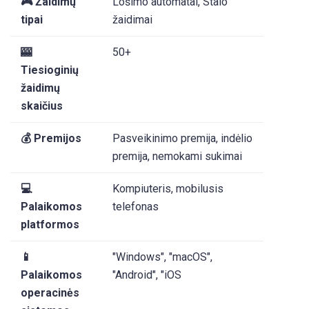
🎮 Žaidimų
Lošimo automatai, Stalo
tipai
žaidimai
🎰
50+
Tiesioginių
žaidimų
skaičius
💰 Premijos
Pasveikinimo premija, indėlio
premija, nemokami sukimai
💻
Kompiuteris, mobilusis
Palaikomos
telefonas
platformos
📱
"Windows", "macOS",
Palaikomos
"Android", "iOS
operacinės