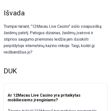
Išvada
Trumpai tariant, "12Macau Live Casino" siūlo visapusišką
žaidimų patirtį. Patogus dizainas, žaidimų įvairovė ir
stiprios saugumo priemonės leidžia jam išsiskirti
perpildytoje internetinių kazino rinkoje. Taigi, kodėl gi
neišbandžius jo?
DUK
Ar 12Macau Live Casino yra pritaikytas
mobiliesiems įrenginiams?