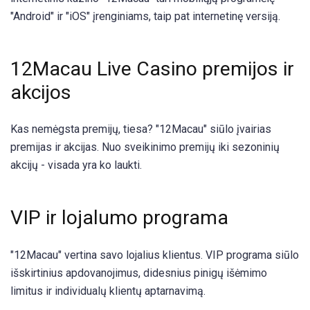
"Android" ir "iOS" įrenginiams, taip pat internetinę versiją.
12Macau Live Casino premijos ir
akcijos
Kas nemėgsta premijų, tiesa? "12Macau" siūlo įvairias
premijas ir akcijas. Nuo sveikinimo premijų iki sezoninių
akcijų - visada yra ko laukti.
VIP ir lojalumo programa
"12Macau" vertina savo lojalius klientus. VIP programa siūlo
išskirtinius apdovanojimus, didesnius pinigų išėmimo
limitus ir individualų klientų aptarnavimą.