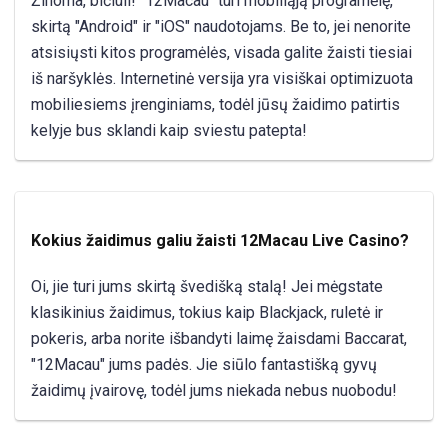
Žinoma, bičiuli! "12Macau" turi mobiliąją programėlę,
skirtą "Android" ir "iOS" naudotojams. Be to, jei nenorite
atsisiųsti kitos programėlės, visada galite žaisti tiesiai
iš naršyklės. Internetinė versija yra visiškai optimizuota
mobiliesiems įrenginiams, todėl jūsų žaidimo patirtis
kelyje bus sklandi kaip sviestu patepta!
Kokius žaidimus galiu žaisti 12Macau Live Casino?
Oi, jie turi jums skirtą švedišką stalą! Jei mėgstate
klasikinius žaidimus, tokius kaip Blackjack, ruletė ir
pokeris, arba norite išbandyti laimę žaisdami Baccarat,
"12Macau" jums padės. Jie siūlo fantastišką gyvų
žaidimų įvairovę, todėl jums niekada nebus nuobodu!