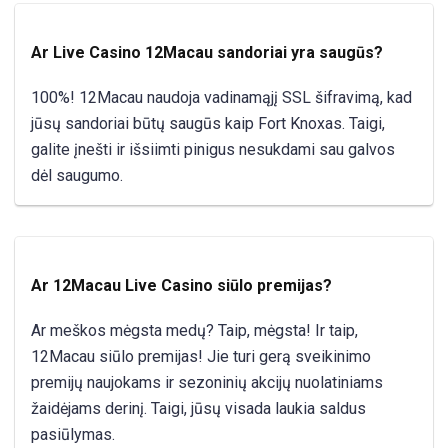
Ar Live Casino 12Macau sandoriai yra saugūs?
100%! 12Macau naudoja vadinamąjį SSL šifravimą, kad
jūsų sandoriai būtų saugūs kaip Fort Knoxas. Taigi,
galite įnešti ir išsiimti pinigus nesukdami sau galvos
dėl saugumo.
Ar 12Macau Live Casino siūlo premijas?
Ar meškos mėgsta medų? Taip, mėgsta! Ir taip,
12Macau siūlo premijas! Jie turi gerą sveikinimo
premijų naujokams ir sezoninių akcijų nuolatiniams
žaidėjams derinį. Taigi, jūsų visada laukia saldus
pasiūlymas.