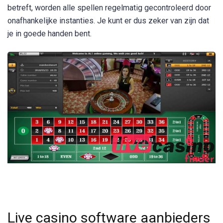
betreft, worden alle spellen regelmatig gecontroleerd door
onafhankelijke instanties. Je kunt er dus zeker van zijn dat
je in goede handen bent.
Live casino software aanbieders