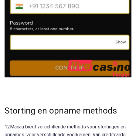
Storting en opname methods
12Macau biedt verschillende methods voor stortingen en
opnames, voor verschillende voorkeuren. Van creditcards