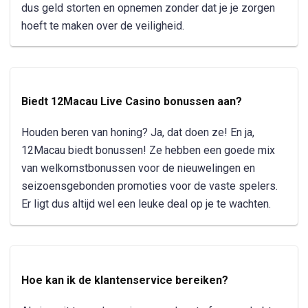
dus geld storten en opnemen zonder dat je je zorgen
hoeft te maken over de veiligheid.
Biedt 12Macau Live Casino bonussen aan?
Houden beren van honing? Ja, dat doen ze! En ja,
12Macau biedt bonussen! Ze hebben een goede mix
van welkomstbonussen voor de nieuwelingen en
seizoensgebonden promoties voor de vaste spelers.
Er ligt dus altijd wel een leuke deal op je te wachten.
Hoe kan ik de klantenservice bereiken?