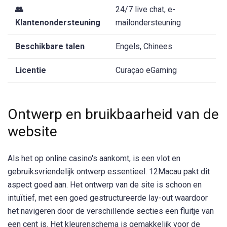
👥
24/7 live chat, e-
Klantenondersteuning
mailondersteuning
Beschikbare talen
Engels, Chinees
Licentie
Curaçao eGaming
Ontwerp en bruikbaarheid van de
website
Als het op online casino's aankomt, is een vlot en
gebruiksvriendelijk ontwerp essentieel. 12Macau pakt dit
aspect goed aan. Het ontwerp van de site is schoon en
intuïtief, met een goed gestructureerde lay-out waardoor
het navigeren door de verschillende secties een fluitje van
een cent is. Het kleurenschema is gemakkelijk voor de