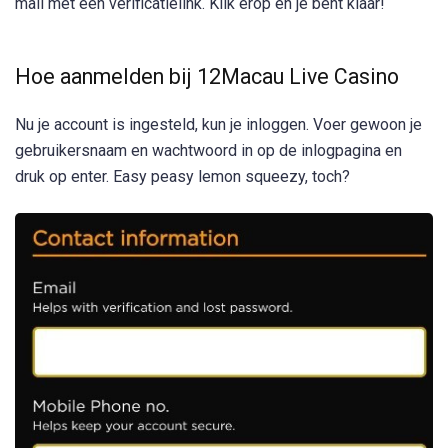
mail met een verificatielink. Klik erop en je bent klaar!
Hoe aanmelden bij 12Macau Live Casino
Nu je account is ingesteld, kun je inloggen. Voer gewoon je
gebruikersnaam en wachtwoord in op de inlogpagina en
druk op enter. Easy peasy lemon squeezy, toch?