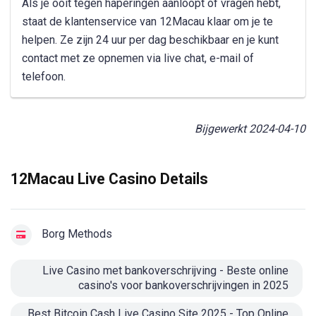
Als je ooit tegen haperingen aanloopt of vragen hebt,
staat de klantenservice van 12Macau klaar om je te
helpen. Ze zijn 24 uur per dag beschikbaar en je kunt
contact met ze opnemen via live chat, e-mail of
telefoon.
Bijgewerkt 2024-04-10
12Macau Live Casino Details
Borg Methods
Live Casino met bankoverschrijving - Beste online
casino's voor bankoverschrijvingen in 2025
Best Bitcoin Cash Live Casino Site 2025 - Top Online