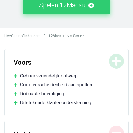
Spelen 12Macau
LiveCasinoFinder.com
"
12Macau Live Casino
Voors
Gebruiksvriendelijk ontwerp
Grote verscheidenheid aan spellen
Robuuste beveiliging
Uitstekende klantenondersteuning