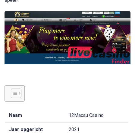
speler.
Naam
12Macau Casino
Jaar opgericht
2021