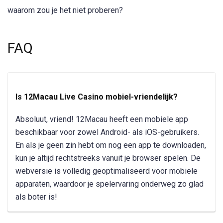
waarom zou je het niet proberen?
FAQ
Is 12Macau Live Casino mobiel-vriendelijk?
Absoluut, vriend! 12Macau heeft een mobiele app
beschikbaar voor zowel Android- als iOS-gebruikers.
En als je geen zin hebt om nog een app te downloaden,
kun je altijd rechtstreeks vanuit je browser spelen. De
webversie is volledig geoptimaliseerd voor mobiele
apparaten, waardoor je spelervaring onderweg zo glad
als boter is!