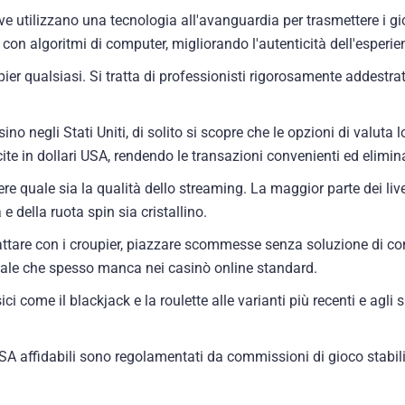
ive utilizzano una tecnologia all'avanguardia per trasmettere i gio
con algoritmi di computer, migliorando l'autenticità dell'esperie
ier qualsiasi. Si tratta di professionisti rigorosamente addestrati,
ino negli Stati Uniti, di solito si scopre che le opzioni di valuta
ite in dollari USA, rendendo le transazioni convenienti ed elimina
re quale sia la qualità dello streaming. La maggior parte dei live
della ruota spin sia cristallino.
ttare con i croupier, piazzare scommesse senza soluzione di conti
ale che spesso manca nei casinò online standard.
ci come il blackjack e la roulette alle varianti più recenti e agli 
USA affidabili sono regolamentati da commissioni di gioco stabili