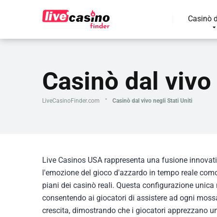
Casinò d
Casinò dal vivo 
LiveCasinoFinder.com
"
Casinò dal vivo negli Stati Uniti
Live Casinos USA rappresenta una fusione innovativa 
l'emozione del gioco d'azzardo in tempo reale como
piani dei casinò reali. Questa configurazione unica 
consentendo ai giocatori di assistere ad ogni mossa
crescita, dimostrando che i giocatori apprezzano un