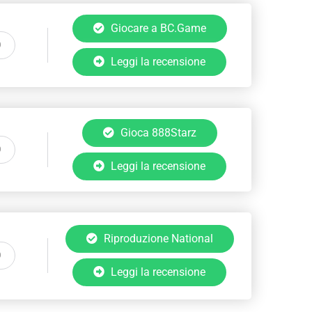
Giocare a BC.Game
0
Leggi la recensione
Gioca 888Starz
0
Leggi la recensione
Riproduzione National
0
Leggi la recensione