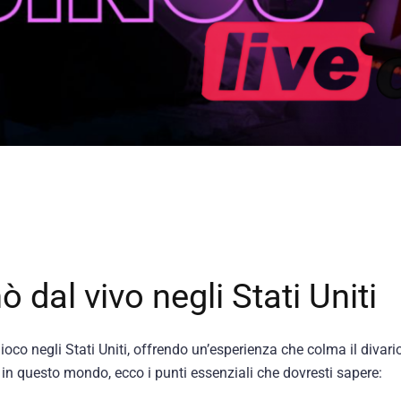
 dal vivo negli Stati Uniti
oco negli Stati Uniti, offrendo un’esperienza che colma il divario 
i in questo mondo, ecco i punti essenziali che dovresti sapere: