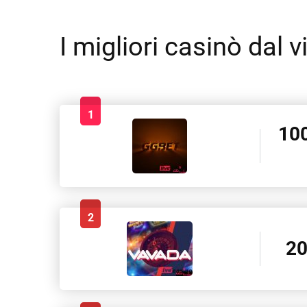
I migliori casinò dal v
1
100
2
20