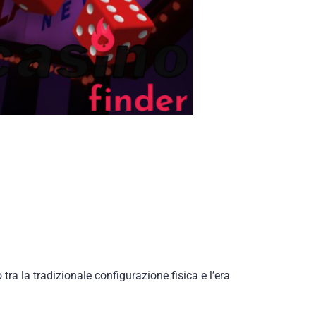
tra la tradizionale configurazione fisica e l’era