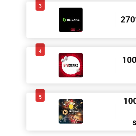
3
270
4
100
5
100