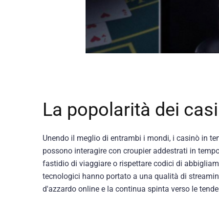
La popolarità dei casin
Unendo il meglio di entrambi i mondi, i casinò in te
possono interagire con croupier addestrati in tempo r
fastidio di viaggiare o rispettare codici di abbigliam
tecnologici hanno portato a una qualità di streami
d'azzardo online e la continua spinta verso le tende