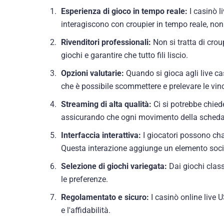
Esperienza di gioco in tempo reale:
I casinò l
interagiscono con croupier in tempo reale, non 
Rivenditori professionali:
Non si tratta di croup
giochi e garantire che tutto fili liscio.
Opzioni valutarie:
Quando si gioca agli live cas
che è possibile scommettere e prelevare le vinc
Streaming di alta qualità:
Ci si potrebbe chiede
assicurando che ogni movimento della scheda e 
Interfaccia interattiva:
I giocatori possono cha
Questa interazione aggiunge un elemento soci
Selezione di giochi variegata:
Dai giochi classi
le preferenze.
Regolamentato e sicuro:
I casinò online live 
e l'affidabilità.