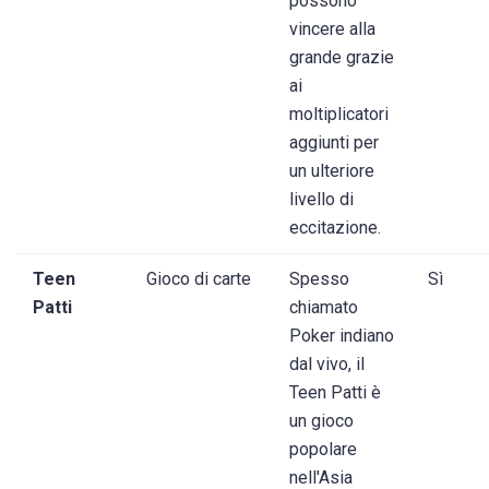
possono
vincere alla
grande grazie
ai
moltiplicatori
aggiunti per
un ulteriore
livello di
eccitazione.
Teen
Gioco di carte
Spesso
Sì
Patti
chiamato
Poker indiano
dal vivo, il
Teen Patti è
un gioco
popolare
nell'Asia