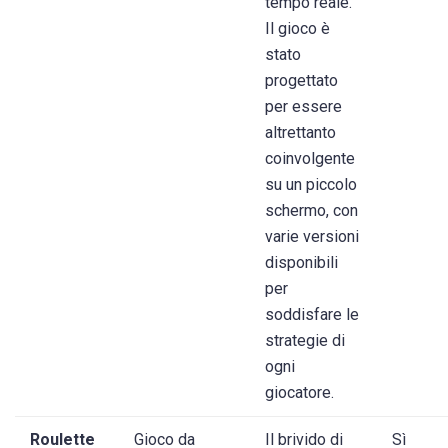
tempo reale.
Il gioco è
stato
progettato
per essere
altrettanto
coinvolgente
su un piccolo
schermo, con
varie versioni
disponibili
per
soddisfare le
strategie di
ogni
giocatore.
Roulette
Gioco da
Il brivido di
Sì