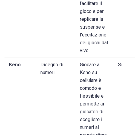
facilitare il
gioco e per
replicare la
suspense e
l'eccitazione
dei giochi dal
vivo.
Keno
Disegno di
Giocare a
Sì
numeri
Keno su
cellulare è
comodo e
flessibile e
permette ai
giocatori di
scegliere i
numeri al