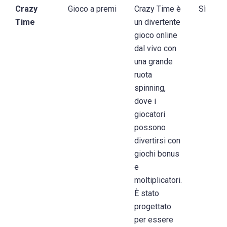
Crazy
Gioco a premi
Crazy Time è
Sì
Time
un divertente
gioco online
dal vivo con
una grande
ruota
spinning,
dove i
giocatori
possono
divertirsi con
giochi bonus
e
moltiplicatori.
È stato
progettato
per essere