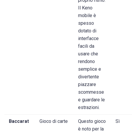
proprio ritmo.
Il Keno
mobile è
spesso
dotato di
interfacce
facili da
usare che
rendono
semplice e
divertente
piazzare
scommesse
e guardare le
estrazioni.
Baccarat
Gioco di carte
Questo gioco
Sì
è noto per la