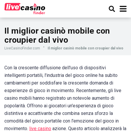
Il miglior casinò mobile con
croupier dal vivo
LiveCasinoFinder.com
"
Il miglior casinò mobile con croupier dal vivo
Con la crescente diffusione dell'uso di dispositivi
intelligenti portatili, l'industria del gioco online ha subito
cambiamenti per soddisfare la crescente domanda di
esperienze di gioco in movimento. Recentemente, gli live
casino mobili hanno registrato un notevole aumento di
popolarità. Offrono ai giocatori un'esperienza di gioco
distintiva e accattivante che combina senza sforzo la
comodità del gioco portatile con l'emozione del gioco in
movimento.
live casino
azione. Questo articolo analizzerà la