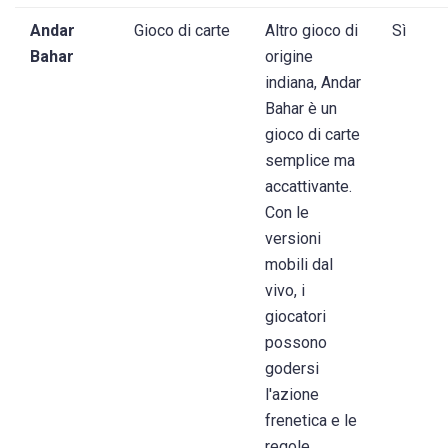
Andar
Gioco di carte
Altro gioco di
Sì
Bahar
origine
indiana, Andar
Bahar è un
gioco di carte
semplice ma
accattivante.
Con le
versioni
mobili dal
vivo, i
giocatori
possono
godersi
l'azione
frenetica e le
regole