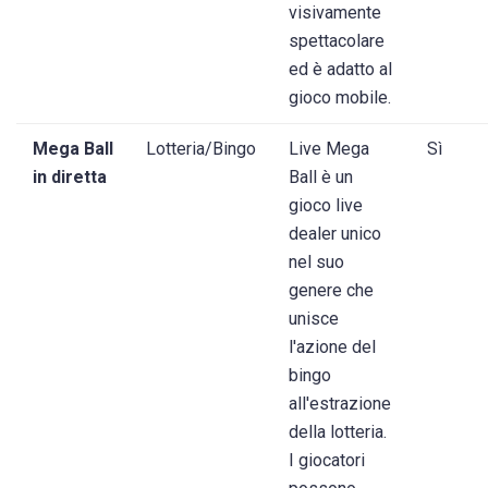
visivamente
spettacolare
ed è adatto al
gioco mobile.
Mega Ball
Lotteria/Bingo
Live Mega
Sì
in diretta
Ball è un
gioco live
dealer unico
nel suo
genere che
unisce
l'azione del
bingo
all'estrazione
della lotteria.
I giocatori