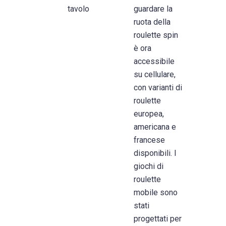
tavolo
guardare la
ruota della
roulette spin
è ora
accessibile
su cellulare,
con varianti di
roulette
europea,
americana e
francese
disponibili. I
giochi di
roulette
mobile sono
stati
progettati per