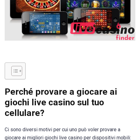
Perché provare a giocare ai
giochi live casino sul tuo
cellulare?
Ci sono diversi motivi per cui uno può voler provare a
giocare ai migliori giochi live casino per dispositivi mobili: