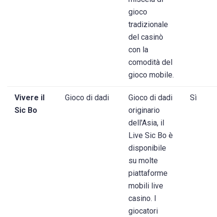
gioco
tradizionale
del casinò
con la
comodità del
gioco mobile.
Vivere il
Gioco di dadi
Gioco di dadi
Sì
Sic Bo
originario
dell'Asia, il
Live Sic Bo è
disponibile
su molte
piattaforme
mobili live
casino. I
giocatori