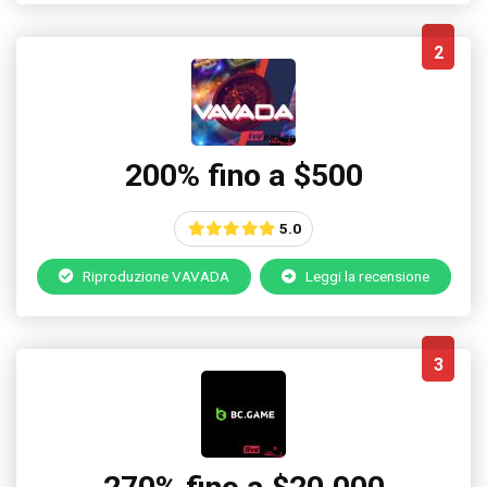
2
200% fino a $500
5.0
Riproduzione VAVADA
Leggi la recensione
3