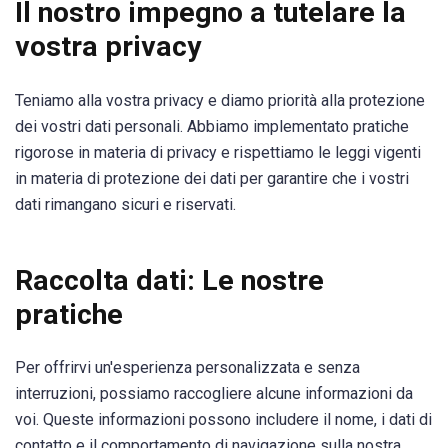
Il nostro impegno a tutelare la
vostra privacy
Teniamo alla vostra privacy e diamo priorità alla protezione
dei vostri dati personali. Abbiamo implementato pratiche
rigorose in materia di privacy e rispettiamo le leggi vigenti
in materia di protezione dei dati per garantire che i vostri
dati rimangano sicuri e riservati.
Raccolta dati: Le nostre
pratiche
Per offrirvi un'esperienza personalizzata e senza
interruzioni, possiamo raccogliere alcune informazioni da
voi. Queste informazioni possono includere il nome, i dati di
contatto e il comportamento di navigazione sulla nostra