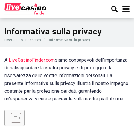
Informativa sulla privacy
LiveCasinoFinder.com
"
Informativa sulla privacy
A
LiveCasinoFinder.com
siamo consapevoli dell'importanza
di salvaguardare la vostra privacy e di proteggere la
riservatezza delle vostre informazioni personali. La
presente Informativa sulla privacy illustra il nostro impegno
costante per la protezione dei dati, garantendo
un'esperienza sicura e piacevole sulla nostra piattaforma.