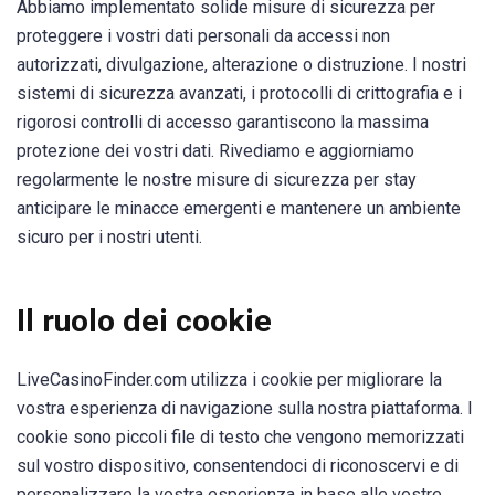
Abbiamo implementato solide misure di sicurezza per
proteggere i vostri dati personali da accessi non
autorizzati, divulgazione, alterazione o distruzione. I nostri
sistemi di sicurezza avanzati, i protocolli di crittografia e i
rigorosi controlli di accesso garantiscono la massima
protezione dei vostri dati. Rivediamo e aggiorniamo
regolarmente le nostre misure di sicurezza per stay
anticipare le minacce emergenti e mantenere un ambiente
sicuro per i nostri utenti.
Il ruolo dei cookie
LiveCasinoFinder.com utilizza i cookie per migliorare la
vostra esperienza di navigazione sulla nostra piattaforma. I
cookie sono piccoli file di testo che vengono memorizzati
sul vostro dispositivo, consentendoci di riconoscervi e di
personalizzare la vostra esperienza in base alle vostre