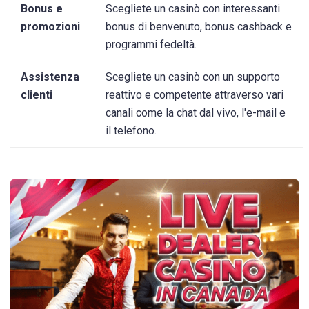
Bonus e
Scegliete un casinò con interessanti
promozioni
bonus di benvenuto, bonus cashback e
programmi fedeltà.
Assistenza
Scegliete un casinò con un supporto
clienti
reattivo e competente attraverso vari
canali come la chat dal vivo, l'e-mail e
il telefono.