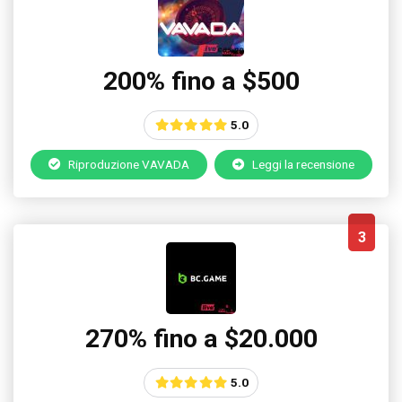
200% fino a $500
5.0
Riproduzione VAVADA
Leggi la recensione
3
270% fino a $20.000
5.0