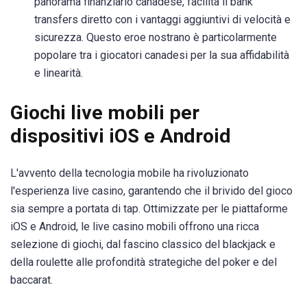
panorama finanziario canadese, facilita il bank
transfers diretto con i vantaggi aggiuntivi di velocità e
sicurezza. Questo eroe nostrano è particolarmente
popolare tra i giocatori canadesi per la sua affidabilità
e linearità.
Giochi live mobili per
dispositivi iOS e Android
L'avvento della tecnologia mobile ha rivoluzionato
l'esperienza live casino, garantendo che il brivido del gioco
sia sempre a portata di tap. Ottimizzate per le piattaforme
iOS e Android, le live casino mobili offrono una ricca
selezione di giochi, dal fascino classico del blackjack e
della roulette alle profondità strategiche del poker e del
baccarat.