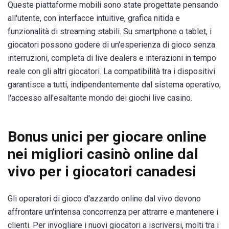
Queste piattaforme mobili sono state progettate pensando
all'utente, con interfacce intuitive, grafica nitida e
funzionalità di streaming stabili. Su smartphone o tablet, i
giocatori possono godere di un'esperienza di gioco senza
interruzioni, completa di live dealers e interazioni in tempo
reale con gli altri giocatori. La compatibilità tra i dispositivi
garantisce a tutti, indipendentemente dal sistema operativo,
l'accesso all'esaltante mondo dei giochi live casino.
Bonus unici per giocare online
nei migliori casinò online dal
vivo per i giocatori canadesi
Gli operatori di gioco d'azzardo online dal vivo devono
affrontare un'intensa concorrenza per attrarre e mantenere i
clienti. Per invogliare i nuovi giocatori a iscriversi, molti tra i