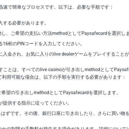
金するのは、迅速で簡単なプロセスです。以下は、必要な手順です：
入する必要があります。
動し、ご希望の支払い方法methodとしてPaysafecardを選択し
16桁のPINコードを入力してください。
金され、お気に入りのlive dealerゲームをプレイすること
を引き出すことは、すべてのlive casinoが引き出しmethodとして
て利用可能な場合は、以下の手順を実行する必要があります：
ご希望の引き出しmethodとしてPaysafecardを選択します。
が提供する指示に従ってください。
金されるはずです。その後、銀行口座に引き出したり、さらに買い
つかの制限や手数料が発生する場合があります。詳細について