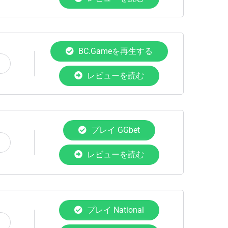
BC.Gameを再生する
0
レビューを読む
プレイ GGbet
0
レビューを読む
プレイ National
0