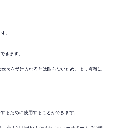
ます。
ができます。
Paysafecardを受け入れるとは限らないため、より複雑に
物をするために使用することができます。
は、必ず利用規約またはカスタマーサポートでご確