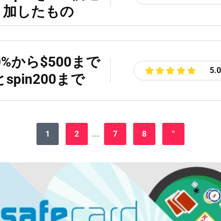
加したもの
0%から$500まで
5.
とspin200まで
1
2
...
7
8
"