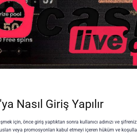
ya Nasıl Giriş Yapılır
mek için, önce giriş yaptıktan sonra kullanıcı adınızı ve şifreni
sları veya promosyonları kabul etmeyi içeren hüküm ve koşulla