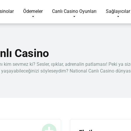
sinolar
Ödemeler
Canlı Casino Oyunları
Sağlayıcılar
nlı Casino
 kim sevmez ki? Sesler, ışıklar, adrenalin patlaması! Peki ya si
da yaşayabileceğinizi söyleseydim? National Canlı Casino dünyası