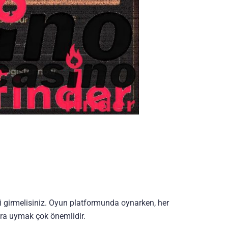
zi girmelisiniz. Oyun platformunda oynarken, her
ra uymak çok önemlidir.