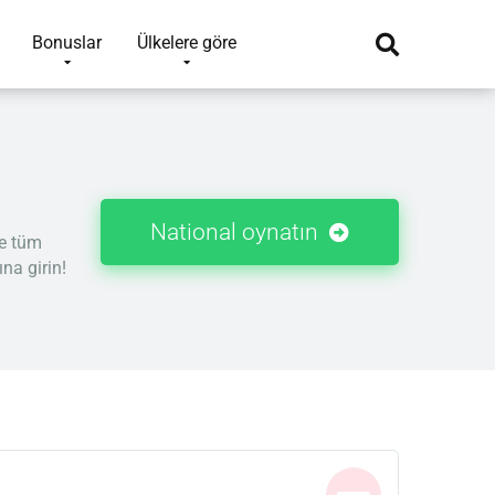
Bonuslar
Ülkelere göre
National oynatın
ze tüm
na girin!