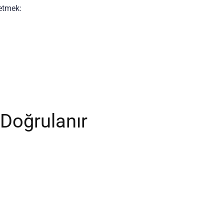
etmek:
 Doğrulanır