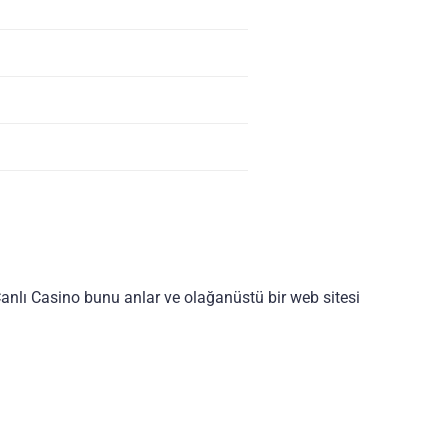
anlı Casino bunu anlar ve olağanüstü bir web sitesi