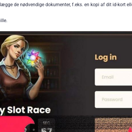
gge de nødvendige dokumenter, f.eks. en kopi af dit id-kort ell
lle.