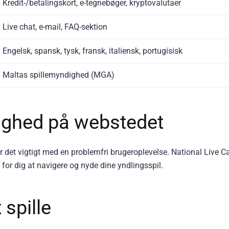
Kredit-/betalingskort, e-tegnebøger, kryptovalutaer
Live chat, e-mail, FAQ-sektion
Engelsk, spansk, tysk, fransk, italiensk, portugisisk
Maltas spillemyndighed (MGA)
ighed på webstedet
r det vigtigt med en problemfri brugeroplevelse. National Live Ca
for dig at navigere og nyde dine yndlingsspil.
spille