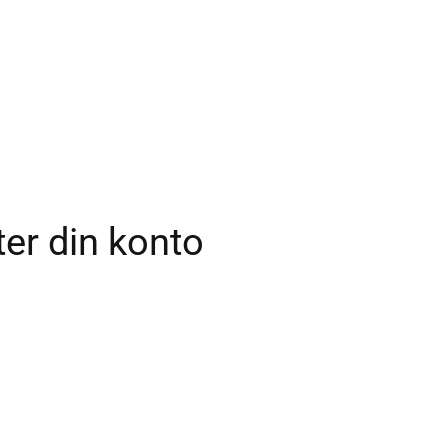
ter din konto