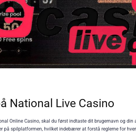
å National Live Casino
ational Online Casino, skal du først indtaste dit brugernavn og d
r på spilplatformen, hvilket indebærer at forstå reglerne for hve