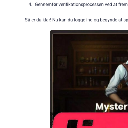
Gennemfør verifikationsprocessen ved at fremlæ
Så er du klar! Nu kan du logge ind og begynde at spi