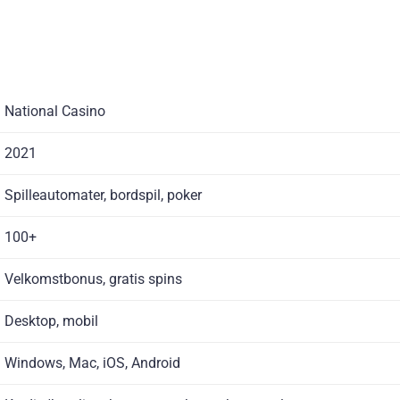
National Casino
2021
Spilleautomater, bordspil, poker
100+
Velkomstbonus, gratis spins
Desktop, mobil
Windows, Mac, iOS, Android