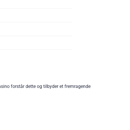
sino forstår dette og tilbyder et fremragende