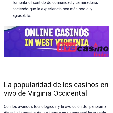
fomenta el sentido de comunidad y camaradería,
haciendo que la experiencia sea más social y
agradable.
La popularidad de los casinos en
vivo de Virginia Occidental
Con los avances tecnológicos y la evolución del panorama