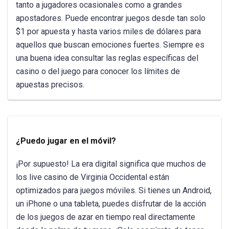
tanto a jugadores ocasionales como a grandes
apostadores. Puede encontrar juegos desde tan solo
$1 por apuesta y hasta varios miles de dólares para
aquellos que buscan emociones fuertes. Siempre es
una buena idea consultar las reglas específicas del
casino o del juego para conocer los límites de
apuestas precisos.
¿Puedo jugar en el móvil?
¡Por supuesto! La era digital significa que muchos de
los live casino de Virginia Occidental están
optimizados para juegos móviles. Si tienes un Android,
un iPhone o una tableta, puedes disfrutar de la acción
de los juegos de azar en tiempo real directamente