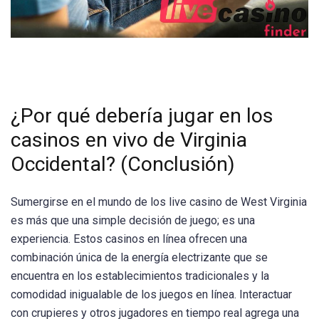
¿Por qué debería jugar en los
casinos en vivo de Virginia
Occidental? (Conclusión)
Sumergirse en el mundo de los live casino de West Virginia
es más que una simple decisión de juego; es una
experiencia. Estos casinos en línea ofrecen una
combinación única de la energía electrizante que se
encuentra en los establecimientos tradicionales y la
comodidad inigualable de los juegos en línea. Interactuar
con crupieres y otros jugadores en tiempo real agrega una