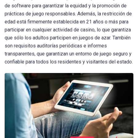
de software para garantizar la equidad y la promoción de
prácticas de juego responsables. Además, la restricción de
edad está firmemente establecida en 21 años o más para
participar en cualquier actividad de casino, lo que garantiza
que sólo los adultos participen en juegos de azar. También
son requisitos auditorías periódicas e informes
transparentes, que garantizan un entorno de juego seguro y
confiable para todos los residentes y visitantes del estado.