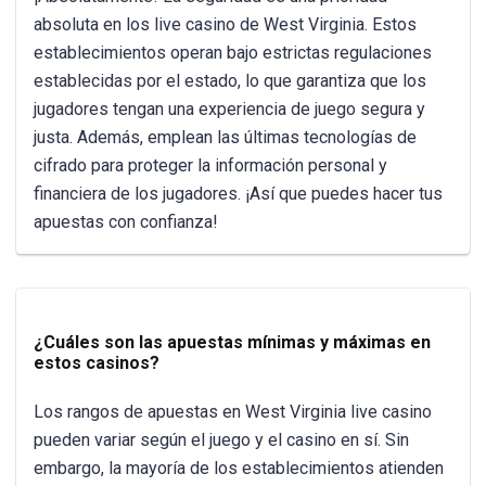
absoluta en los live casino de West Virginia. Estos
establecimientos operan bajo estrictas regulaciones
establecidas por el estado, lo que garantiza que los
jugadores tengan una experiencia de juego segura y
justa. Además, emplean las últimas tecnologías de
cifrado para proteger la información personal y
financiera de los jugadores. ¡Así que puedes hacer tus
apuestas con confianza!
¿Cuáles son las apuestas mínimas y máximas en
estos casinos?
Los rangos de apuestas en West Virginia live casino
pueden variar según el juego y el casino en sí. Sin
embargo, la mayoría de los establecimientos atienden