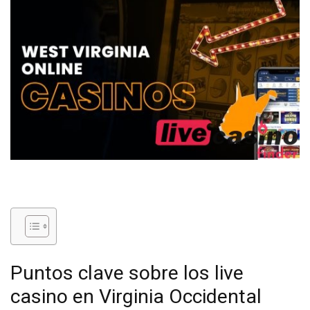
Puntos clave sobre los live
casino en Virginia Occidental