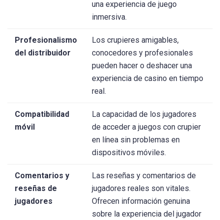
una experiencia de juego
inmersiva.
Profesionalismo
Los crupieres amigables,
del distribuidor
conocedores y profesionales
pueden hacer o deshacer una
experiencia de casino en tiempo
real.
Compatibilidad
La capacidad de los jugadores
móvil
de acceder a juegos con crupier
en línea sin problemas en
dispositivos móviles.
Comentarios y
Las reseñas y comentarios de
reseñas de
jugadores reales son vitales.
jugadores
Ofrecen información genuina
sobre la experiencia del jugador