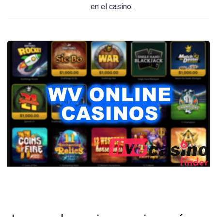
en el casino.