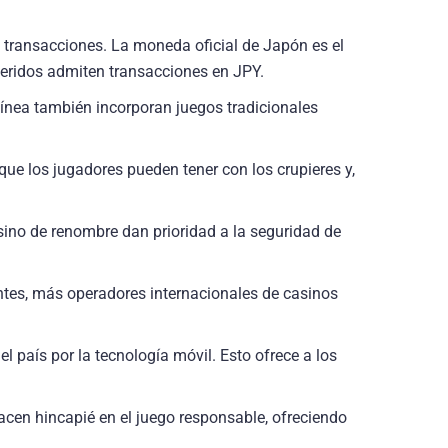
s transacciones. La moneda oficial de Japón es el
feridos admiten transacciones en JPY.
línea también incorporan juegos tradicionales
 que los jugadores pueden tener con los crupieres y,
asino de renombre dan prioridad a la seguridad de
tes, más operadores internacionales de casinos
 país por la tecnología móvil. Esto ofrece a los
cen hincapié en el juego responsable, ofreciendo