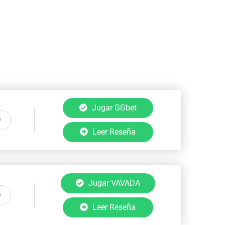
Jugar GGbet
0
Leer Reseña
Jugar VAVADA
0
Leer Reseña