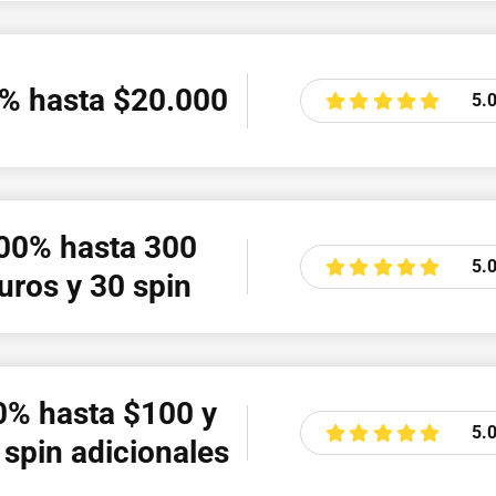
% hasta $20.000
5.
00% hasta 300
5.
uros y 30 spin
0% hasta $100 y
5.
 spin adicionales