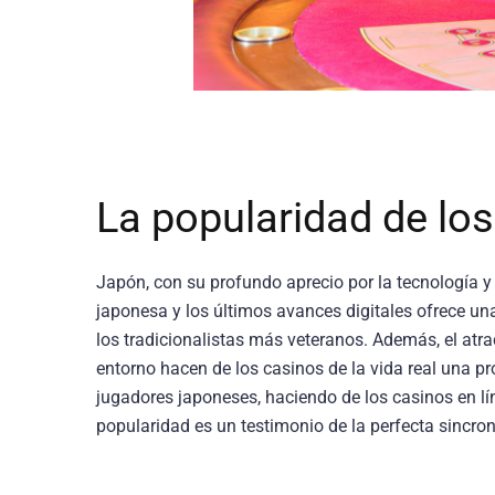
La popularidad de lo
Japón, con su profundo aprecio por la tecnología y 
japonesa y los últimos avances digitales ofrece u
los tradicionalistas más veteranos. Además, el atra
entorno hacen de los casinos de la vida real una p
jugadores japoneses, haciendo de los casinos en l
popularidad es un testimonio de la perfecta sincron