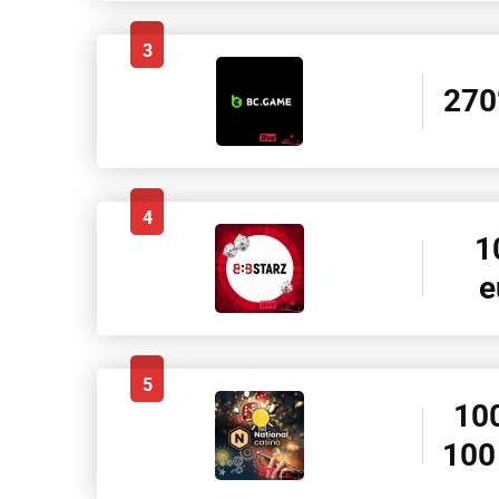
3
270
4
1
e
5
10
100