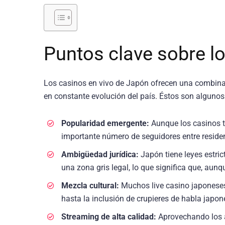
Puntos clave sobre l
Los casinos en vivo de Japón ofrecen una combinaci
en constante evolución del país. Éstos son algunos
Popularidad emergente:
Aunque los casinos tr
importante número de seguidores entre resident
Ambigüedad jurídica:
Japón tiene leyes estric
una zona gris legal, lo que significa que, aun
Mezcla cultural:
Muchos live casino japoneses 
hasta la inclusión de crupieres de habla japon
Streaming de alta calidad:
Aprovechando los a