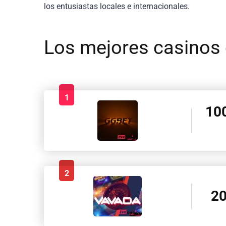
los entusiastas locales e internacionales.
Los mejores casinos 
1
10
2
20