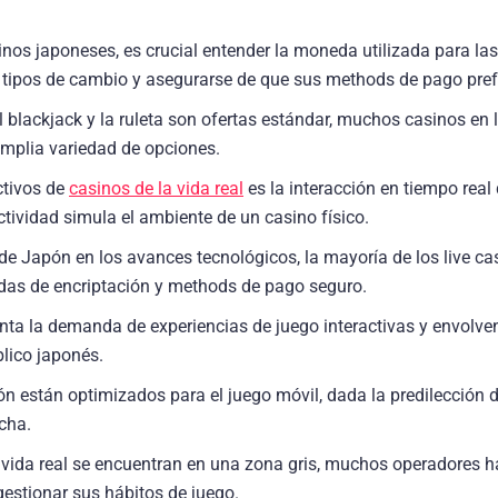
sinos japoneses, es crucial entender la moneda utilizada para la
s tipos de cambio y asegurarse de que sus methods de pago pre
 blackjack y la ruleta son ofertas estándar, muchos casinos en 
amplia variedad de opciones.
ctivos de
casinos de la vida real
es la interacción en tiempo real
ctividad simula el ambiente de un casino físico.
 de Japón en los avances tecnológicos, la mayoría de los live c
das de encriptación y methods de pago seguro.
a la demanda de experiencias de juego interactivas y envolven
blico japonés.
 están optimizados para el juego móvil, dada la predilección del
cha.
vida real se encuentran en una zona gris, muchos operadores ha
gestionar sus hábitos de juego.