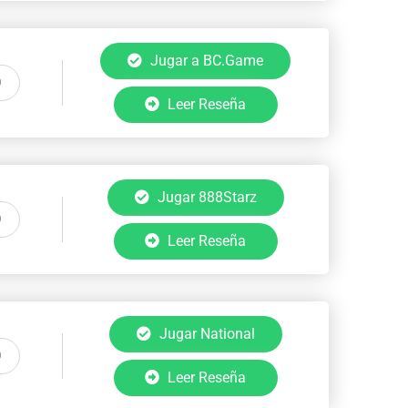
Jugar a BC.Game
0
Leer Reseña
Jugar 888Starz
0
Leer Reseña
Jugar National
0
Leer Reseña