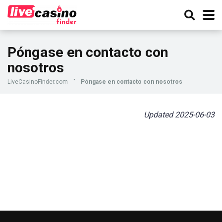
Póngase en contacto con
nosotros
LiveCasinoFinder.com
"
Póngase en contacto con nosotros
Updated 2025-06-03