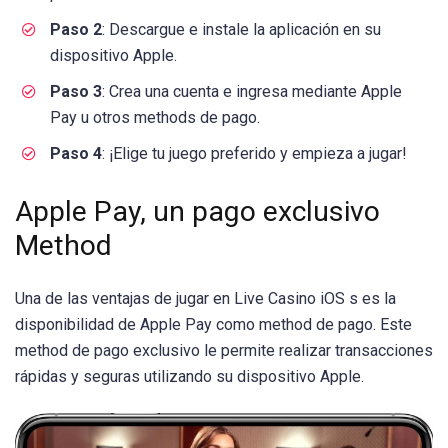
Paso 2
: Descargue e instale la aplicación en su
dispositivo Apple.
Paso 3
: Crea una cuenta e ingresa mediante Apple
Pay u otros methods de pago.
Paso 4
: ¡Elige tu juego preferido y empieza a jugar!
Apple Pay, un pago exclusivo
Method
Una de las ventajas de jugar en Live Casino iOS s es la
disponibilidad de Apple Pay como method de pago. Este
method de pago exclusivo le permite realizar transacciones
rápidas y seguras utilizando su dispositivo Apple.