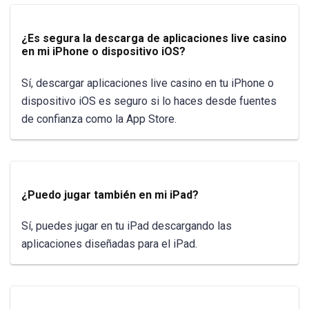
¿Es segura la descarga de aplicaciones live casino
en mi iPhone o dispositivo iOS?
Sí, descargar aplicaciones live casino en tu iPhone o
dispositivo iOS es seguro si lo haces desde fuentes
de confianza como la App Store.
¿Puedo jugar también en mi iPad?
Sí, puedes jugar en tu iPad descargando las
aplicaciones diseñadas para el iPad.