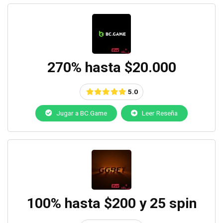
270% hasta $20.000
5.0
Jugar a BC.Game
Leer Reseña
100% hasta $200 y 25 spin