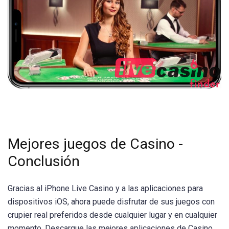
Mejores juegos de Casino -
Conclusión
Gracias al iPhone Live Casino y a las aplicaciones para
dispositivos iOS, ahora puede disfrutar de sus juegos con
crupier real preferidos desde cualquier lugar y en cualquier
momento. Descargue las mejores aplicaciones de Casino