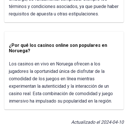
términos y condiciones asociados, ya que puede haber
requisitos de apuesta u otras estipulaciones.
¿Por qué los casinos online son populares en
Noruega?
Los casinos en vivo en Noruega ofrecen a los
jugadores la oportunidad única de disfrutar de la
comodidad de los juegos en línea mientras
experimentan la autenticidad y la interacción de un
casino real. Esta combinación de comodidad y juego
inmersivo ha impulsado su popularidad en la región.
Actualizado el 2024-04-10