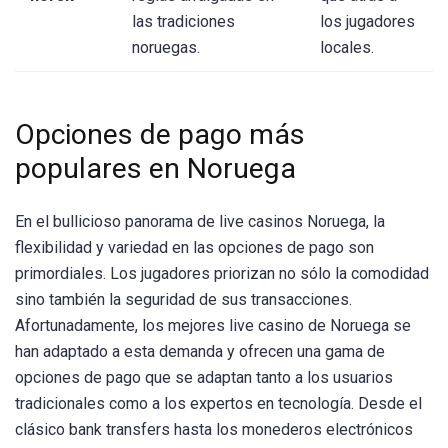
las tradiciones
los jugadores
noruegas.
locales.
Opciones de pago más
populares en Noruega
En el bullicioso panorama de live casinos Noruega, la
flexibilidad y variedad en las opciones de pago son
primordiales. Los jugadores priorizan no sólo la comodidad
sino también la seguridad de sus transacciones.
Afortunadamente, los mejores live casino de Noruega se
han adaptado a esta demanda y ofrecen una gama de
opciones de pago que se adaptan tanto a los usuarios
tradicionales como a los expertos en tecnología. Desde el
clásico bank transfers hasta los monederos electrónicos