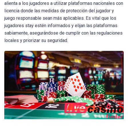
alienta a los jugadores a utilizar plataformas nacionales con
licencia donde las medidas de protección del jugador y
juego responsable sean más aplicables. Es vital que los
jugadores stay estén informados y elijan las plataformas
sabiamente, asegurándose de cumplir con las regulaciones
locales y priorizar su seguridad.