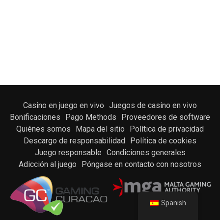
Casino en juego en vivo
Juegos de casino en vivo
Bonificaciones
Pago Methods
Proveedores de software
Quiénes somos
Mapa del sitio
Política de privacidad
Descargo de responsabilidad
Política de cookies
Juego responsable
Condiciones generales
Adicción al juego
Póngase en contacto con nosotros
Spanish