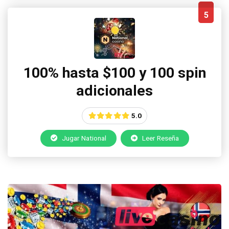
5
100% hasta $100 y 100 spin
adicionales
5.0
Jugar National
Leer Reseña