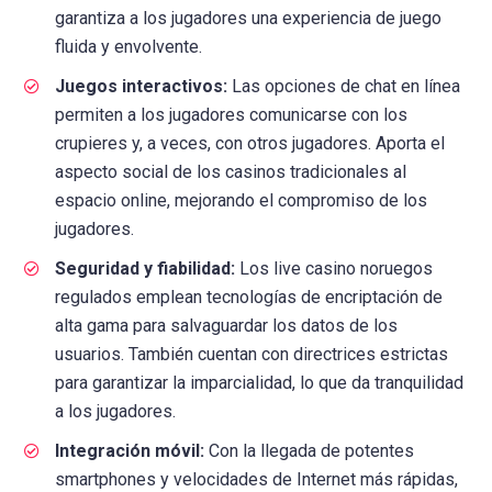
garantiza a los jugadores una experiencia de juego
fluida y envolvente.
Juegos interactivos:
Las opciones de chat en línea
permiten a los jugadores comunicarse con los
crupieres y, a veces, con otros jugadores. Aporta el
aspecto social de los casinos tradicionales al
espacio online, mejorando el compromiso de los
jugadores.
Seguridad y fiabilidad:
Los live casino noruegos
regulados emplean tecnologías de encriptación de
alta gama para salvaguardar los datos de los
usuarios. También cuentan con directrices estrictas
para garantizar la imparcialidad, lo que da tranquilidad
a los jugadores.
Integración móvil:
Con la llegada de potentes
smartphones y velocidades de Internet más rápidas,