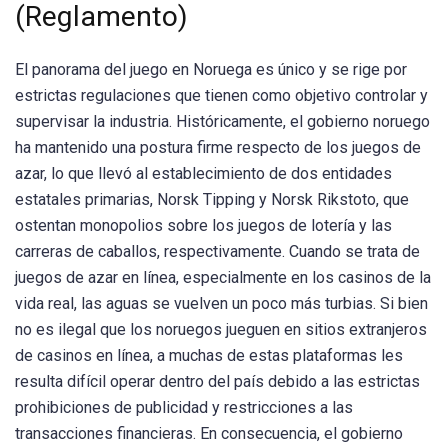
(Reglamento)
El panorama del juego en Noruega es único y se rige por
estrictas regulaciones que tienen como objetivo controlar y
supervisar la industria. Históricamente, el gobierno noruego
ha mantenido una postura firme respecto de los juegos de
azar, lo que llevó al establecimiento de dos entidades
estatales primarias, Norsk Tipping y Norsk Rikstoto, que
ostentan monopolios sobre los juegos de lotería y las
carreras de caballos, respectivamente. Cuando se trata de
juegos de azar en línea, especialmente en los casinos de la
vida real, las aguas se vuelven un poco más turbias. Si bien
no es ilegal que los noruegos jueguen en sitios extranjeros
de casinos en línea, a muchas de estas plataformas les
resulta difícil operar dentro del país debido a las estrictas
prohibiciones de publicidad y restricciones a las
transacciones financieras. En consecuencia, el gobierno