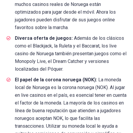
muchos casinos reales de Noruega están
optimizados para jugar desde el móvil. Ahora los
jugadores pueden disfrutar de sus juegos online
favoritos sobre la marcha.
Diversa oferta de juegos:
Además de los clásicos
como el Blackjack, la Ruleta y el Baccarat, los live
casino de Noruega también presentan juegos como el
Monopoly Live, el Dream Catcher y versiones
localizadas del Póquer.
El papel de la corona noruega (NOK):
La moneda
local de Noruega es la corona noruega (NOK). Al jugar
en live casinos en el país, es esencial tener en cuenta
el factor de la moneda. La mayoría de los casinos en
línea de buena reputación que atienden a jugadores
noruegos aceptan NOK, lo que facilita las
transacciones. Utilizar su moneda local le ayuda a