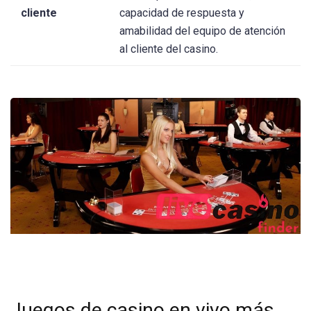
cliente
capacidad de respuesta y
amabilidad del equipo de atención
al cliente del casino.
Juegos de casino en vivo más