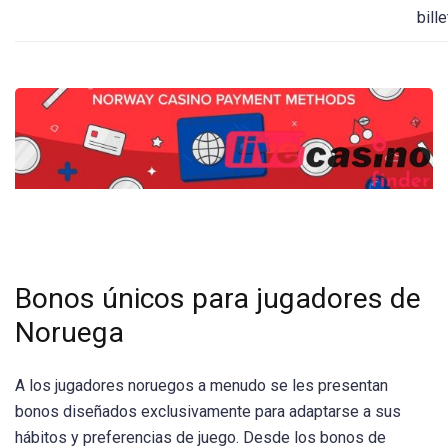
bille
Bonos únicos para jugadores de
Noruega
A los jugadores noruegos a menudo se les presentan
bonos diseñados exclusivamente para adaptarse a sus
hábitos y preferencias de juego. Desde los bonos de