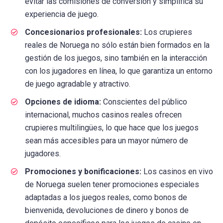
evitar las comisiones de conversión y simplifica su
experiencia de juego.
Concesionarios profesionales:
Los crupieres
reales de Noruega no sólo están bien formados en la
gestión de los juegos, sino también en la interacción
con los jugadores en línea, lo que garantiza un entorno
de juego agradable y atractivo.
Opciones de idioma:
Conscientes del público
internacional, muchos casinos reales ofrecen
crupieres multilingües, lo que hace que los juegos
sean más accesibles para un mayor número de
jugadores.
Promociones y bonificaciones:
Los casinos en vivo
de Noruega suelen tener promociones especiales
adaptadas a los juegos reales, como bonos de
bienvenida, devoluciones de dinero y bonos de