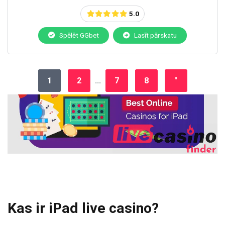
5.0
Spēlēt GGbet
Lasīt pārskatu
1
2
...
7
8
"
Kas ir iPad live casino?