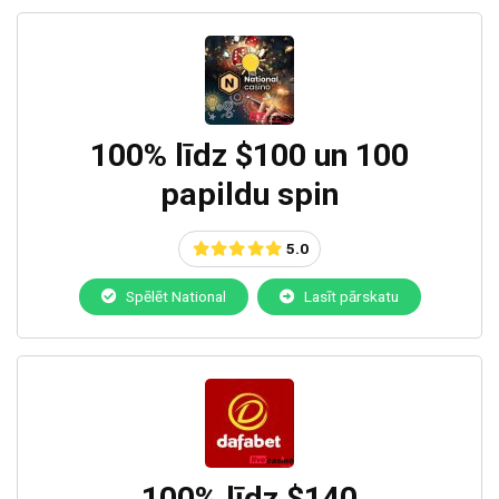
100% līdz $100 un 100
papildu spin
5.0
Spēlēt National
Lasīt pārskatu
100% līdz $140