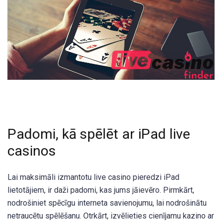
Padomi, kā spēlēt ar iPad live
casinos
Lai maksimāli izmantotu live casino pieredzi iPad
lietotājiem, ir daži padomi, kas jums jāievēro. Pirmkārt,
nodrošiniet spēcīgu interneta savienojumu, lai nodrošinātu
netraucētu spēlēšanu. Otrkārt, izvēlieties cienījamu kazino ar