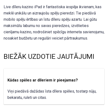
Live dīleru kazino iPad ir fantastiska iespēja ikvienam, kas
meklē unikālu un aizraujošu spēļu pieredzi. Tie piedāvā
mobilo spēļu ērtības un īstu dīleru spēļu azartu. Lai gūtu
maksimālu labumu no savas pieredzes, izvēlieties
cienījamu kazino, nodrošiniet spēcīgu interneta savienojumu,
nosakiet budžetu un regulāri veiciet pārtraukumus.
BIEŽĀK UZDOTIE JAUTĀJUMI
Kādas spēles ar dīleriem ir pieejamas?
Viņi piedāvā dažādas īsta dīlera spēles, tostarp nūju,
bekaratu, ruleti un citas.