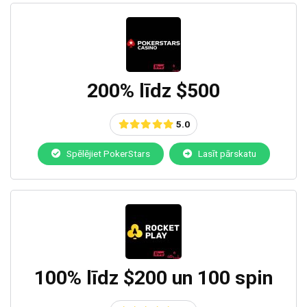
200% līdz $500
5.0
Spēlējiet PokerStars
Lasīt pārskatu
100% līdz $200 un 100 spin