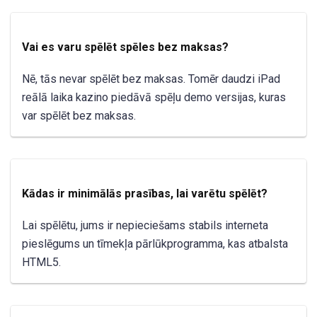
Vai es varu spēlēt spēles bez maksas?
Nē, tās nevar spēlēt bez maksas. Tomēr daudzi iPad
reālā laika kazino piedāvā spēļu demo versijas, kuras
var spēlēt bez maksas.
Kādas ir minimālās prasības, lai varētu spēlēt?
Lai spēlētu, jums ir nepieciešams stabils interneta
pieslēgums un tīmekļa pārlūkprogramma, kas atbalsta
HTML5.