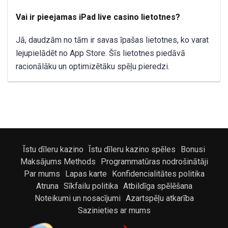
Vai ir pieejamas iPad live casino lietotnes?
Jā, daudzām no tām ir savas īpašas lietotnes, ko varat
lejupielādēt no App Store. Šīs lietotnes piedāvā
racionālāku un optimizētāku spēļu pieredzi.
Īstu dīleru kazino
Īstu dīleru kazino spēles
Bonusi
Maksājums Methods
Programmatūras nodrošinātāji
Par mums
Lapas karte
Konfidencialitātes politika
Atruna
Sīkfailu politika
Atbildīga spēlēšana
Noteikumi un nosacījumi
Azartspēļu atkarība
Sazinieties ar mums