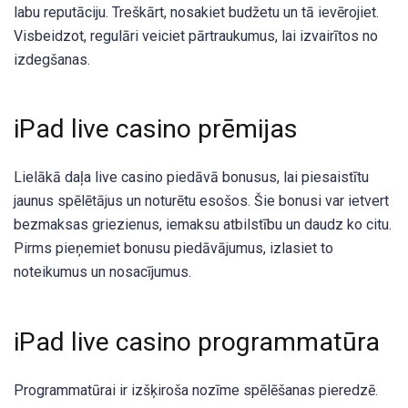
labu reputāciju. Treškārt, nosakiet budžetu un tā ievērojiet.
Visbeidzot, regulāri veiciet pārtraukumus, lai izvairītos no
izdegšanas.
iPad live casino prēmijas
Lielākā daļa live casino piedāvā bonusus, lai piesaistītu
jaunus spēlētājus un noturētu esošos. Šie bonusi var ietvert
bezmaksas griezienus, iemaksu atbilstību un daudz ko citu.
Pirms pieņemiet bonusu piedāvājumus, izlasiet to
noteikumus un nosacījumus.
iPad live casino programmatūra
Programmatūrai ir izšķiroša nozīme spēlēšanas pieredzē.