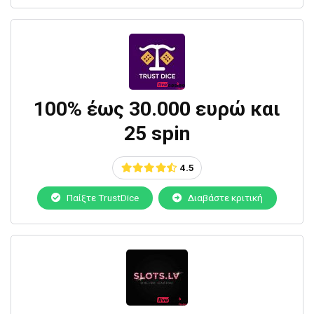
100% έως 30.000 ευρώ και
25 spin
4.5
Παίξτε TrustDice
Διαβάστε κριτική