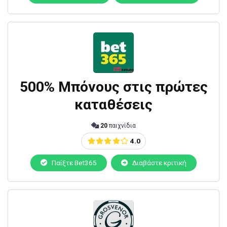
500% Μπόνους στις πρώτες
καταθέσεις
20
παιχνίδια
4.0
Παίξτε Bet365
Διαβάστε κριτική