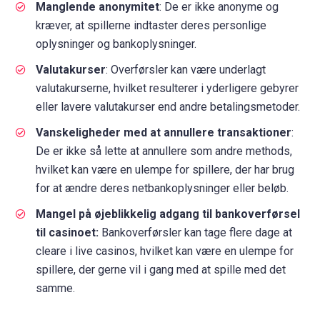
Manglende anonymitet
: De er ikke anonyme og
kræver, at spillerne indtaster deres personlige
oplysninger og bankoplysninger.
Valutakurser
: Overførsler kan være underlagt
valutakurserne, hvilket resulterer i yderligere gebyrer
eller lavere valutakurser end andre betalingsmetoder.
Vanskeligheder med at annullere transaktioner
:
De er ikke så lette at annullere som andre methods,
hvilket kan være en ulempe for spillere, der har brug
for at ændre deres netbankoplysninger eller beløb.
Mangel på øjeblikkelig adgang til bankoverførsel
til casinoet:
Bankoverførsler kan tage flere dage at
cleare i live casinos, hvilket kan være en ulempe for
spillere, der gerne vil i gang med at spille med det
samme.