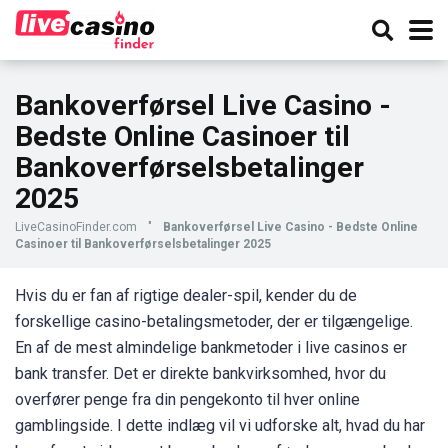
Bankoverførsel Live Casino -
Bedste Online Casinoer til
Bankoverførselsbetalinger
2025
LiveCasinoFinder.com
"
Bankoverførsel Live Casino - Bedste Online
Casinoer til Bankoverførselsbetalinger 2025
Hvis du er fan af rigtige dealer-spil, kender du de
forskellige casino-betalingsmetoder, der er tilgængelige.
En af de mest almindelige bankmetoder i live casinos er
bank transfer. Det er direkte bankvirksomhed, hvor du
overfører penge fra din pengekonto til hver online
gamblingside. I dette indlæg vil vi udforske alt, hvad du har