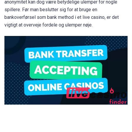
anonymitet kan dog være betydelige ulemper for nogle
spillere. Før man beslutter sig for at bruge en
bankoverførsel som bank method i et live casino, er det
vigtigt at overveje fordele og ulemper nøje.