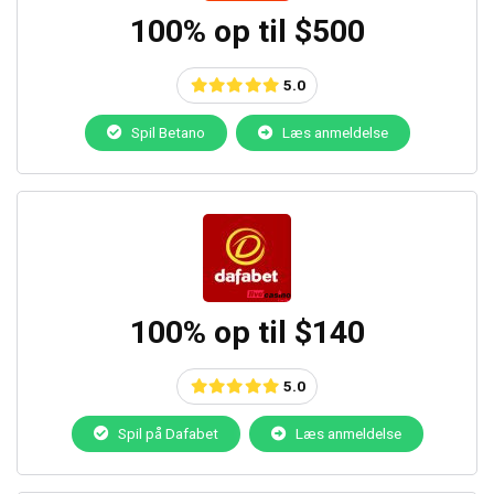
100% op til $500
5.0
Spil Betano
Læs anmeldelse
100% op til $140
5.0
Spil på Dafabet
Læs anmeldelse