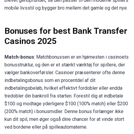
blevet genopfundet, så den passer til den moderne spillers
mobile livsstil og bygger bro mellem det gamle og det nye.
Bonuses for best Bank Transfer
Casinos 2025
Match-bonus
: Matchbonussen er en hjørnesten i casinoets
bonusstruktur, og den er et stærkt værktøj for spillere, der
vælger bankoverførsler. Casinoer præsenterer ofte denne
indbetalingsbonus som en procentdel af dit
indbetalingsbeløb, hvilket effektivt fordobler eller endda
tredobler din bankroll fra starten. Forestil dig at indbetale
$100 og modtage yderligere $100 (100% match) eller $200
(200% match) i bonusmidler. Denne bonus forlænger ikke
kun dit spil, men øger også dine chancer for at vinde stort
ved bordene eller på spilleautomaterne.