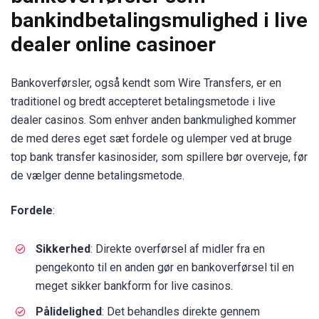
bankindbetalingsmulighed i live
dealer online casinoer
Bankoverførsler, også kendt som Wire Transfers, er en
traditionel og bredt accepteret betalingsmetode i live
dealer casinos. Som enhver anden bankmulighed kommer
de med deres eget sæt fordele og ulemper ved at bruge
top bank transfer kasinosider, som spillere bør overveje, før
de vælger denne betalingsmetode.
Fordele
:
Sikkerhed
: Direkte overførsel af midler fra en
pengekonto til en anden gør en bankoverførsel til en
meget sikker bankform for live casinos.
Pålidelighed
: Det behandles direkte gennem