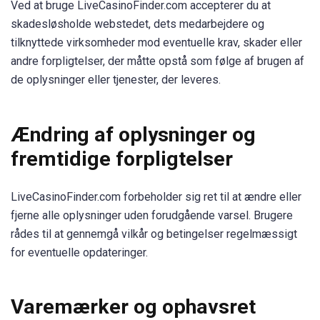
Ved at bruge LiveCasinoFinder.com accepterer du at
skadesløsholde webstedet, dets medarbejdere og
tilknyttede virksomheder mod eventuelle krav, skader eller
andre forpligtelser, der måtte opstå som følge af brugen af
de oplysninger eller tjenester, der leveres.
Ændring af oplysninger og
fremtidige forpligtelser
LiveCasinoFinder.com forbeholder sig ret til at ændre eller
fjerne alle oplysninger uden forudgående varsel. Brugere
rådes til at gennemgå vilkår og betingelser regelmæssigt
for eventuelle opdateringer.
Varemærker og ophavsret