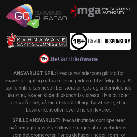
ANSVARLIGT SPIL:
livecasinofinder.com går ind for
ansvarligt spil og opfordrer sine partnere til at følge trop. At
spille online casinospil bør være en sjov og underholdende
aktivitet, ikke en kilde til økonomisk stress. Hvis du føler
behov for det, så tag et skridt tilbage for at sikre, at du
bevarer kontrollen over dine spillevaner.
SPILLE ANSVARLIGT:
livecasinofinder.com opererer
uafhængigt og er ikke tilknyttet nogen af de websteder,
som det promoverer. Før du deltager i nogen form for