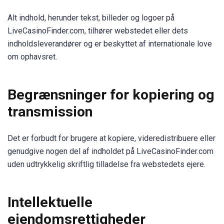
Alt indhold, herunder tekst, billeder og logoer på
LiveCasinoFinder.com, tilhører webstedet eller dets
indholdsleverandører og er beskyttet af internationale love
om ophavsret.
Begrænsninger for kopiering og
transmission
Det er forbudt for brugere at kopiere, videredistribuere eller
genudgive nogen del af indholdet på LiveCasinoFinder.com
uden udtrykkelig skriftlig tilladelse fra webstedets ejere.
Intellektuelle
ejendomsrettigheder