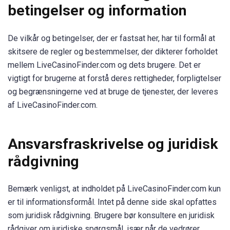
betingelser og information
De vilkår og betingelser, der er fastsat her, har til formål at
skitsere de regler og bestemmelser, der dikterer forholdet
mellem LiveCasinoFinder.com og dets brugere. Det er
vigtigt for brugerne at forstå deres rettigheder, forpligtelser
og begrænsningerne ved at bruge de tjenester, der leveres
af LiveCasinoFinder.com.
Ansvarsfraskrivelse og juridisk
rådgivning
Bemærk venligst, at indholdet på LiveCasinoFinder.com kun
er til informationsformål. Intet på denne side skal opfattes
som juridisk rådgivning. Brugere bør konsultere en juridisk
rådgiver om juridiske spørgsmål, især når de vedrører