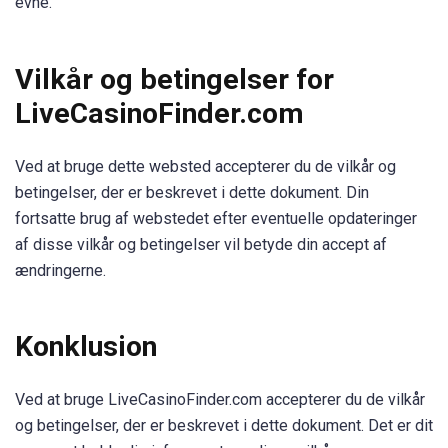
evne.
Vilkår og betingelser for
LiveCasinoFinder.com
Ved at bruge dette websted accepterer du de vilkår og
betingelser, der er beskrevet i dette dokument. Din
fortsatte brug af webstedet efter eventuelle opdateringer
af disse vilkår og betingelser vil betyde din accept af
ændringerne.
Konklusion
Ved at bruge LiveCasinoFinder.com accepterer du de vilkår
og betingelser, der er beskrevet i dette dokument. Det er dit