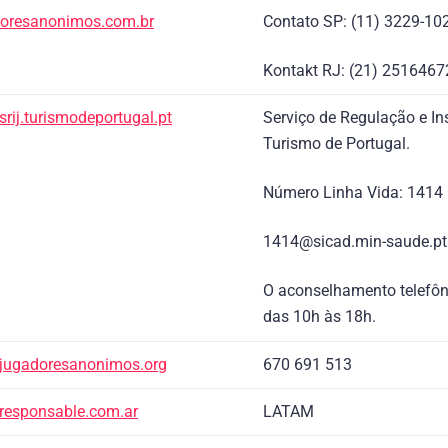
doresanonimos.com.br
Contato SP: (11) 3229-10
Kontakt RJ: (21) 2516467
rij.turismodeportugal.pt
Serviço de Regulação e I
Turismo de Portugal.
Número Linha Vida: 1414
1414@sicad.min-saude.pt
O aconselhamento telefôni
das 10h às 18h.
jugadoresanonimos.org
670 691 513
responsable.com.ar
LATAM