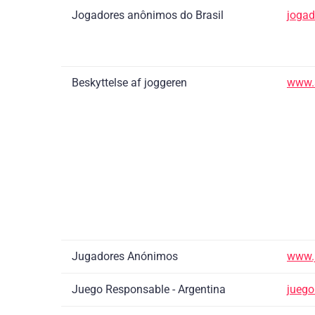
Jogadores anônimos do Brasil
joga
Beskyttelse af joggeren
www.s
Jugadores Anónimos
www.
Juego Responsable - Argentina
juego