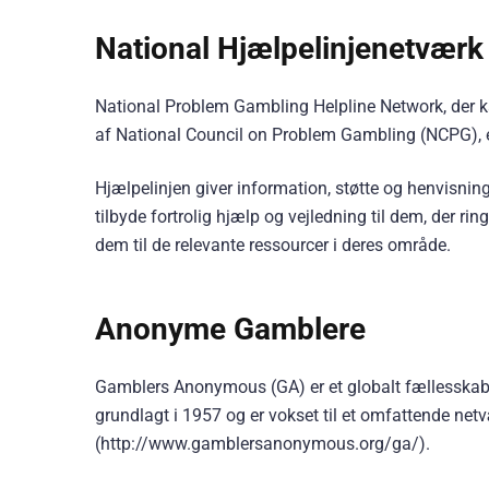
National Hjælpelinjenetværk 
National Problem Gambling Helpline Network, der ka
af National Council on Problem Gambling (NCPG), en 
Hjælpelinjen giver information, støtte og henvisninge
tilbyde fortrolig hjælp og vejledning til dem, der r
dem til de relevante ressourcer i deres område.
Anonyme Gamblere
Gamblers Anonymous (GA) er et globalt fællesska
grundlagt i 1957 og er vokset til et omfattende netvæ
(http://www.gamblersanonymous.org/ga/).