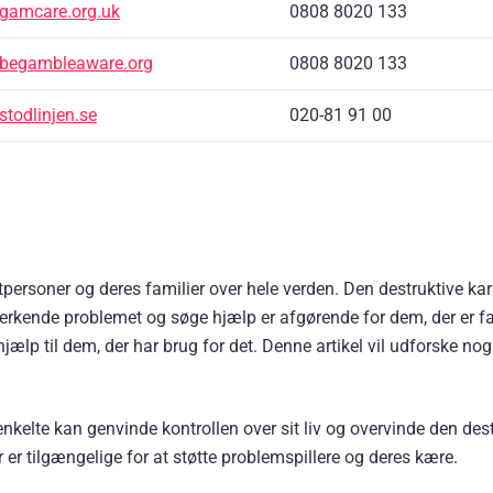
gamcare.org.uk
0808 8020 133
begambleaware.org
0808 8020 133
todlinjen.se
020-81 91 00
ltpersoner og deres familier over hele verden. Den destruktive 
 erkende problemet og søge hjælp er afgørende for dem, der er f
hjælp til dem, der har brug for det. Denne artikel vil udforske nog
enkelte kan genvinde kontrollen over sit liv og overvinde den dest
 er tilgængelige for at støtte problemspillere og deres kære.