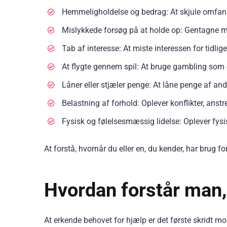
Hemmeligholdelse og bedrag: At skjule omfanget
Mislykkede forsøg på at holde op: Gentagne mi
Tab af interesse: At miste interessen for tidliger
At flygte gennem spil: At bruge gambling som 
Låner eller stjæler penge: At låne penge af andre
Belastning af forhold: Oplever konflikter, anst
Fysisk og følelsesmæssig lidelse: Oplever fys
At forstå, hvornår du eller en, du kender, har brug f
Hvordan forstår man,
At erkende behovet for hjælp er det første skridt mo