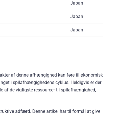
Japan
Japan
Japan
karakter af denne afhængighed kan føre til økonomisk
anget i spilafhængighedens cyklus. Heldigvis er der
le af de vigtigste ressourcer til spilafhængighed,
ruktive adfærd. Denne artikel har til formål at give