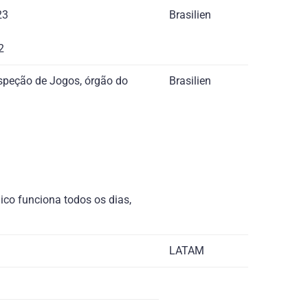
23
Brasilien
2
nspeção de Jogos, órgão do
Brasilien
co funciona todos os dias,
LATAM