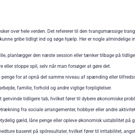
er over hele verden. Det refererer til den tvangsmæssige trang t
unne gribe tidligt ind og søge hjælp. Her er nogle almindelige i
lle, planlægger den næste session eller tænker tilbage på tidliger
e eller stoppe spil, selv når man forsøger at gøre det.
e penge for at opnå det samme niveau af spænding eller tilfredsst
rbejde, familie, forhold og andre vigtige forpligtelser.
t genvinde tidligere tab, hvilket fører til dybere økonomiske prob
trækning fra sociale arrangementer, hobbyer eller andre aktivitete
delig gæld, låne penge eller opleve økonomisk ustabilitet på gr
ure baseret på spilresultater, hvilket fører til irritabilitet, angs