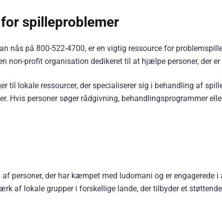
for spilleproblemer
n nås på 800-522-4700, er en vigtig ressource for problemspiller
non-profit organisation dedikeret til at hjælpe personer, der er
r til lokale ressourcer, der specialiserer sig i behandling af spi
inger. Hvis personer søger rådgivning, behandlingsprogrammer elle
b af personer, der har kæmpet med ludomani og er engagerede 
rk af lokale grupper i forskellige lande, der tilbyder et støttend