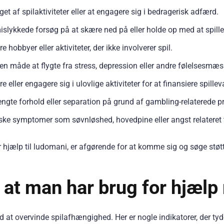
 af spilaktiviteter eller at engagere sig i bedragerisk adfærd.
slykkede forsøg på at skære ned på eller holde op med at spille
e hobbyer eller aktiviteter, der ikke involverer spil.
en måde at flygte fra stress, depression eller andre følelsesmæs
 eller engagere sig i ulovlige aktiviteter for at finansiere spillev
rengte forhold eller separation på grund af gambling-relaterede p
iske symptomer som søvnløshed, hovedpine eller angst relateret 
or hjælp til ludomani, er afgørende for at komme sig og søge støt
 at man har brug for hjæl
d at overvinde spilafhængighed. Her er nogle indikatorer, der ty