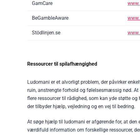
GamCare
www.
BeGambleAware
www.
Stödlinjen.se
www.s
Ressourcer til spilafhængighed
Ludomani er et alvorligt problem, der påvirker enke
ruin, anstrengte forhold og følelsesmæssig nød. At
flere ressourcer til rådighed, som kan yde støtte og 
der tilbyder hjælp, vejledning og en vej til bedring.
At søge hjælp til ludomani er afgørende for, at den 
værdifuld information om forskellige ressourcer, der