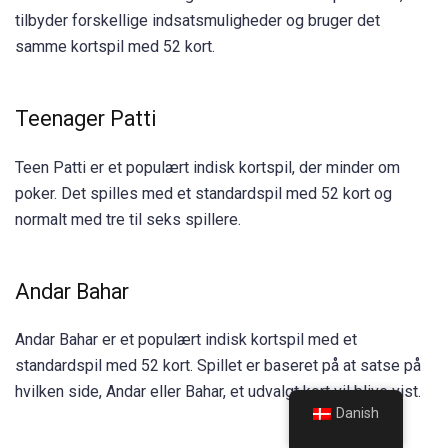
tilbyder forskellige indsatsmuligheder og bruger det
samme kortspil med 52 kort.
Teenager Patti
Teen Patti er et populært indisk kortspil, der minder om
poker. Det spilles med et standardspil med 52 kort og
normalt med tre til seks spillere.
Andar Bahar
Andar Bahar er et populært indisk kortspil med et
standardspil med 52 kort. Spillet er baseret på at satse på
hvilken side, Andar eller Bahar, et udvalgt kort vil blive vist.
Danish