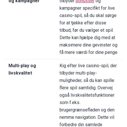
og kampagner
tilbyder
bonusser
og
kampagner specifikt for live
casino-spil, så du skal sørge
for at tjekke efter disse
tilbud, før du vælger et spil.
Dette kan hjælpe dig med at
maksimere dine gevinster og
få mere værdi for dine penge.
Multi-play og
Kig efter live casino-spil, der
livskvalitet
tilbyder multi-play-
muligheder, så du kan spille
flere spil samtidig. Overvej
også livskvalitetsfunktioner
som f.eks.
brugergrænsefladen og den
nemme navigation. Dette vil
forbedre din samlede