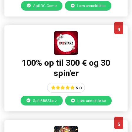
Spil BC.Game
Læs anmeldelse
4
100% op til 300 € og 30
spin'er
5.0
Spil 888Starz
Læs anmeldelse
5