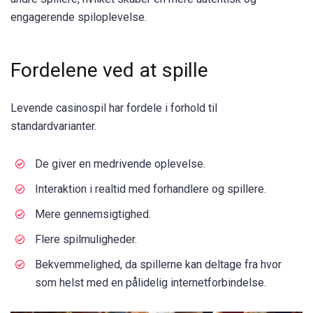
engagerende spiloplevelse.
Fordelene ved at spille
Levende casinospil har fordele i forhold til
standardvarianter.
De giver en medrivende oplevelse.
Interaktion i realtid med forhandlere og spillere.
Mere gennemsigtighed.
Flere spilmuligheder.
Bekvemmelighed, da spillerne kan deltage fra hvor
som helst med en pålidelig internetforbindelse.