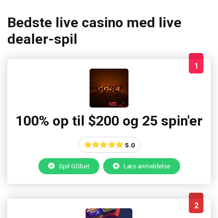
Bedste live casino med live
dealer-spil
1
100% op til $200 og 25 spin'er
5.0
Spil GGbet
Læs anmeldelse
2