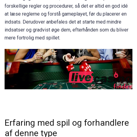
forskellige regler og procedurer, så det er altid en god idé
at læse reglerne og forstå gameplayet, før du placerer en
indsats. Derudover anbefales det at starte med mindre
indsatser og gradvist øge dem, efterhånden som du bliver
mere fortrolig med spillet.
Erfaring med spil og forhandlere
af denne type