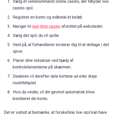
Vælg et velrenommeret online casino, der tilbyder live
casino-spil.
Registrer en konto og indbetal et beløb.
Naviger til
real-time casino
afsnittet på webstedet.
Vælg det spil, du vil spille.
Vent på, at forhandleren inviterer dig til at deltage i det
sjove.
Placer dine indsatser ved hjælp af
kontrolelementerne på skærmen.
Dealeren vil derefter dele kortene ud eller dreje
roulettehjulet.
Hvis du vinder, vil din gevinst automatisk blive
krediteret din konto.
Det er vigtigt at bemærke, at forskellige live-spil kan have